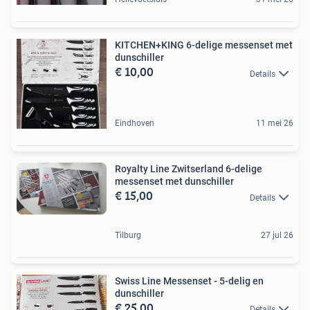
KITCHEN+KING 6-delige messenset met
dunschiller
€ 10,00
Details
Eindhoven
11 mei 26
Royalty Line Zwitserland 6-delige
messenset met dunschiller
€ 15,00
Details
Tilburg
27 jul 26
Swiss Line Messenset - 5-delig en
dunschiller
€ 25,00
Details