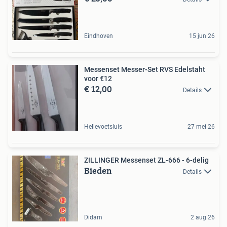
Eindhoven
15 jun 26
Messenset Messer-Set RVS Edelstaht
voor €12
€ 12,00
Details
Hellevoetsluis
27 mei 26
ZILLINGER Messenset ZL-666 - 6-delig
Bieden
Details
Didam
2 aug 26