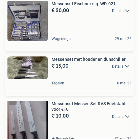
Messenset Fischner s.g. WD-021
€ 30,00
Details
Wageningen
29 mei 26
Messenset met houder en dunschiller
€ 15,00
Details
Tegelen
6 mei 26
Messenset Messer-Set RVS Edelstaht
voor €10
€ 10,00
Details
Hellevoetsluis
31 mei 26