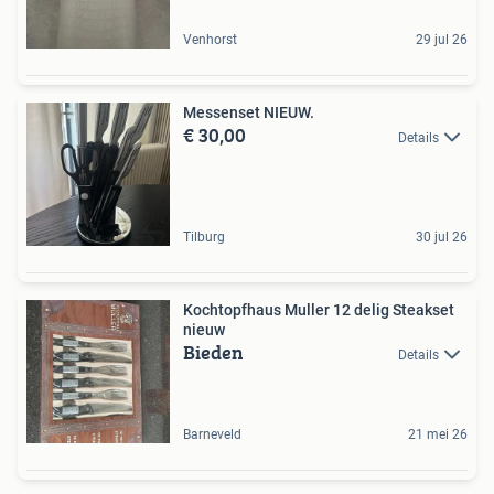
Venhorst
29 jul 26
Messenset NIEUW.
€ 30,00
Details
Tilburg
30 jul 26
Kochtopfhaus Muller 12 delig Steakset
nieuw
Bieden
Details
Barneveld
21 mei 26