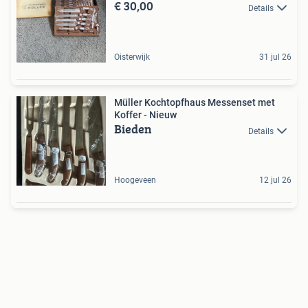
€ 30,00
Details
Oisterwijk
31 jul 26
Müller Kochtopfhaus Messenset met
Koffer - Nieuw
Bieden
Details
Hoogeveen
12 jul 26