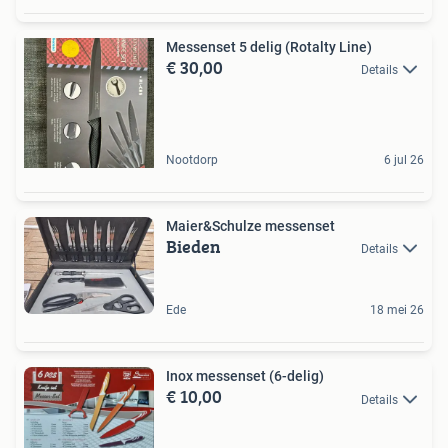
Messenset 5 delig (Rotalty Line)
€ 30,00
Details
Nootdorp
6 jul 26
Maier&Schulze messenset
Bieden
Details
Ede
18 mei 26
Inox messenset (6-delig)
€ 10,00
Details