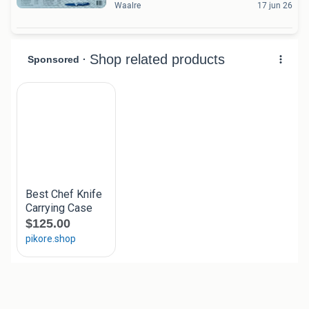
Waalre
17 jun 26