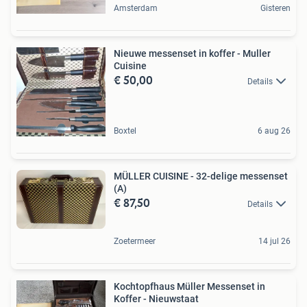
Amsterdam
Gisteren
Nieuwe messenset in koffer - Muller
Cuisine
€ 50,00
Details
Boxtel
6 aug 26
MÜLLER CUISINE - 32-delige messenset
(A)
€ 87,50
Details
Zoetermeer
14 jul 26
Kochtopfhaus Müller Messenset in
Koffer - Nieuwstaat