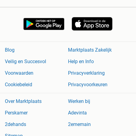
Blog
Marktplaats Zakelijk
Veilig en Succesvol
Help en Info
Voorwaarden
Privacyverklaring
Cookiebeleid
Privacyvoorkeuren
Over Marktplaats
Werken bij
Perskamer
Adevinta
2dehands
2ememain
Sitemap