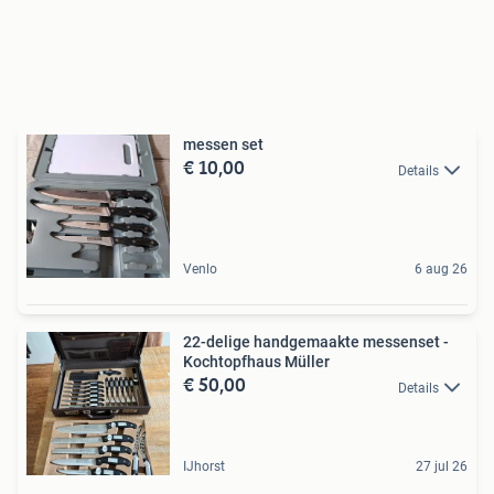
messen set
€ 10,00
Details
Venlo
6 aug 26
22-delige handgemaakte messenset -
Kochtopfhaus Müller
€ 50,00
Details
IJhorst
27 jul 26