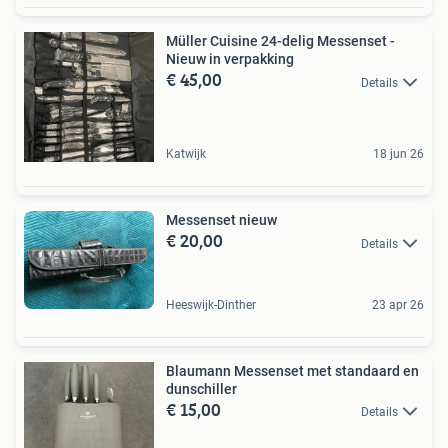
Müller Cuisine 24-delig Messenset -
Nieuw in verpakking
€ 45,00
Details
Katwijk
18 jun 26
Messenset nieuw
€ 20,00
Details
Heeswijk-Dinther
23 apr 26
Blaumann Messenset met standaard en
dunschiller
€ 15,00
Details