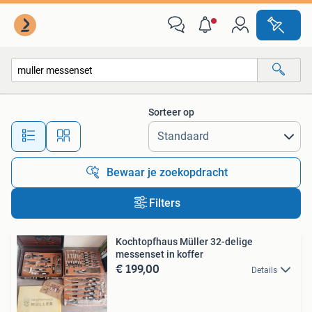
Alle categorieën…
Sorteer op
Alle afstanden…
Bewaar je zoekopdracht
Filters
Kochtopfhaus Müller 32-delige
messenset in koffer
€ 199,00
Details