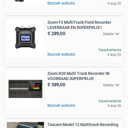
Bezoek website
4 aug 26
Zoom F3 MultiTrack Field Recorder
LEVERBAAR EN SUPERPRIJS !
€ 289,00
Details
Topadvertentie
Bezoek website
4 aug 26
Zoom R20 Multi Track Recorder IN
VOORRAAD SUPERPRIJS!
€ 389,00
Details
Topadvertentie
Bezoek website
4 aug 26
Tascam Model 12 Multitrack Recording