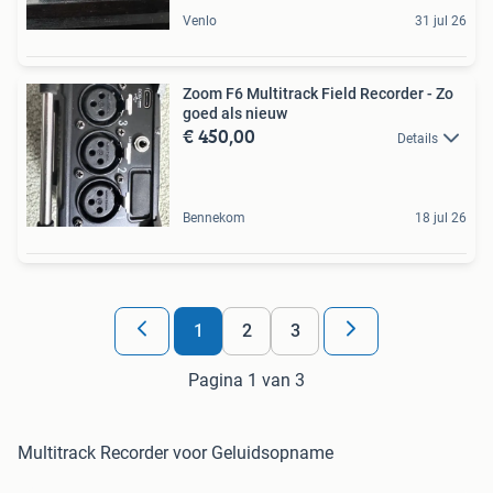
Venlo
31 jul 26
Zoom F6 Multitrack Field Recorder - Zo
goed als nieuw
€ 450,00
Details
Bennekom
18 jul 26
1
2
3
Pagina 1 van 3
Multitrack Recorder voor Geluidsopname