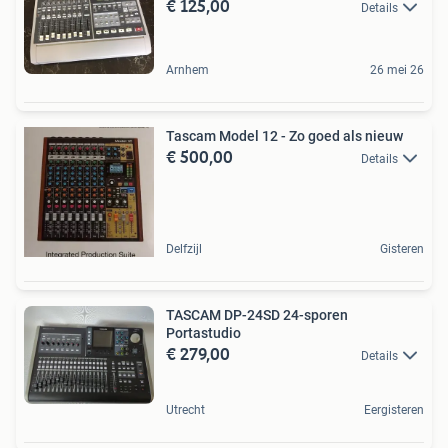
€ 125,00
Details
Arnhem
26 mei 26
Tascam Model 12 - Zo goed als nieuw
€ 500,00
Details
Delfzijl
Gisteren
TASCAM DP-24SD 24-sporen
Portastudio
€ 279,00
Details
Utrecht
Eergisteren