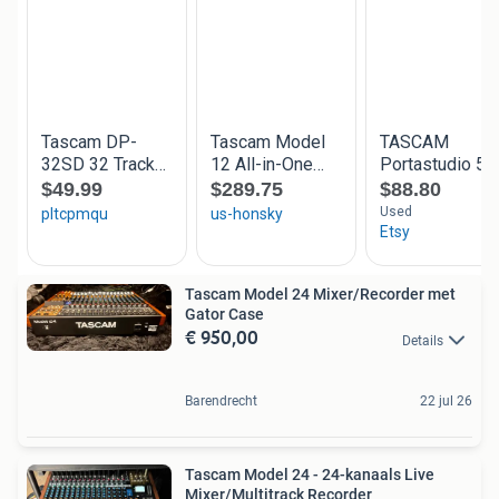
Tascam Model 24 Mixer/Recorder met
Gator Case
€ 950,00
Details
Barendrecht
22 jul 26
Tascam Model 24 - 24-kanaals Live
Mixer/Multitrack Recorder