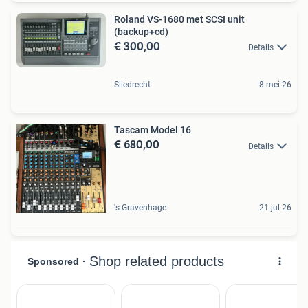
Roland VS-1680 met SCSI unit
(backup+cd)
€ 300,00
Details
Sliedrecht
8 mei 26
Tascam Model 16
€ 680,00
Details
's-Gravenhage
21 jul 26