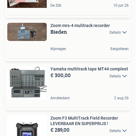
De Zilk
10 jun 26
Zoom mrs-4 mulitrack recorder
Bieden
Details
Nijmegen
Eergisteren
Yamaha multitrack tape MT44 compleet
€ 300,00
Details
Amsterdam
2 aug 26
Zoom F3 MultiTrack Field Recorder
LEVERBAAR EN SUPERPRIJS !
€ 289,00
Details