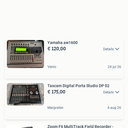
Yamaha aw1600
€ 120,00
Details
Venlo
24 jul 26
Tascam Digital Porta Studio DP 02
€ 175,00
Details
Margraten
4 aug 26
Zoom F6 MultiTrack Field Recorder -