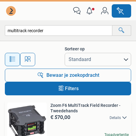
Alle categorieën…
Sorteer op
Alle afstanden…
Bewaar je zoekopdracht
Filters
Zoom F6 MultiTrack Field Recorder -
Tweedehands
€ 570,00
Details
Topadvertentie