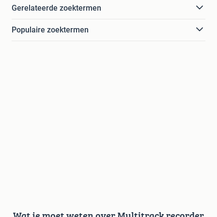
Gerelateerde zoektermen
Populaire zoektermen
Wat je moet weten over Multitrack recorder