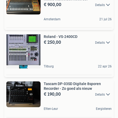
€ 900,00
Details
Amsterdam
21 jul 26
Roland - VS-2400CD
€ 250,00
Details
Tilburg
22 apr 26
Tascam DP-03SD Digitale 8sporen
Recorder - Zo goed als nieuw
€ 190,00
Details
Etten-Leur
Eergisteren