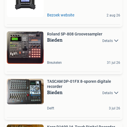
Bezoek website
2 aug 26
Roland SP-808 Groovesampler
Bieden
Details
Breukelen
31 jul 26
TASCAM DP-01FX 8-sporen digitale
recorder
Bieden
Details
Delft
3 jul 26