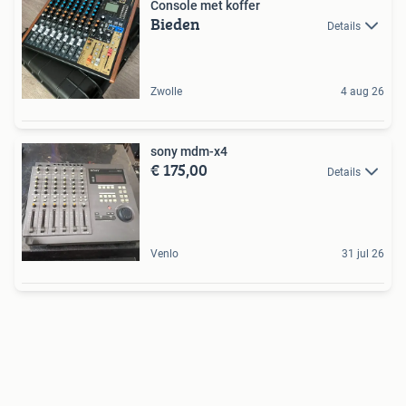
Console met koffer
Bieden
Details
Zwolle
4 aug 26
sony mdm-x4
€ 175,00
Details
Venlo
31 jul 26