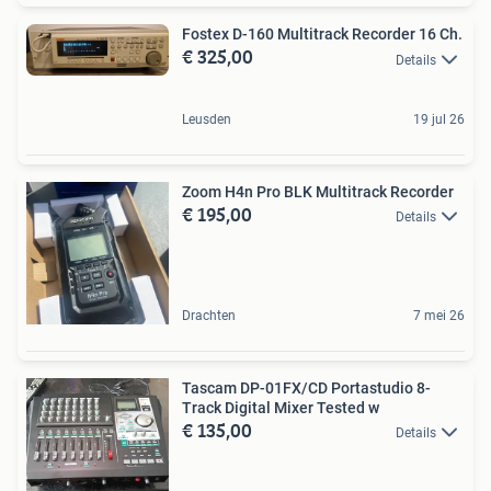
Fostex D-160 Multitrack Recorder 16 Ch.
€ 325,00
Details
Leusden
19 jul 26
Zoom H4n Pro BLK Multitrack Recorder
€ 195,00
Details
Drachten
7 mei 26
Tascam DP-01FX/CD Portastudio 8-
Track Digital Mixer Tested w
€ 135,00
Details