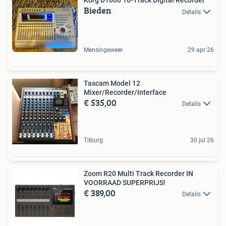
Korg D1600 16-Track Digital Recorder
Bieden
Details
Mensingeweer
29 apr 26
Tascam Model 12
Mixer/Recorder/Interface
€ 535,00
Details
Tilburg
30 jul 26
Zoom R20 Multi Track Recorder IN
VOORRAAD SUPERPRIJS!
€ 389,00
Details