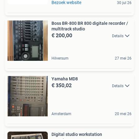
Bezoek website
30 jul 26
Boss BR-800 BR 800 digitale recorder /
multitrack studio
€ 200,00
Details
Hilversum
27 mei 26
Yamaha MD8
€ 350,02
Details
Amsterdam
20 mei 26
Digital studio workstation