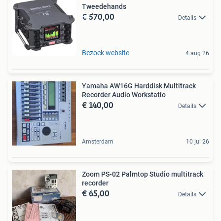
Tweedehands
€ 570,00
Details
Bezoek website
4 aug 26
Yamaha AW16G Harddisk Multitrack
Recorder Audio Workstatio
€ 140,00
Details
Amsterdam
10 jul 26
Zoom PS-02 Palmtop Studio multitrack
recorder
€ 65,00
Details