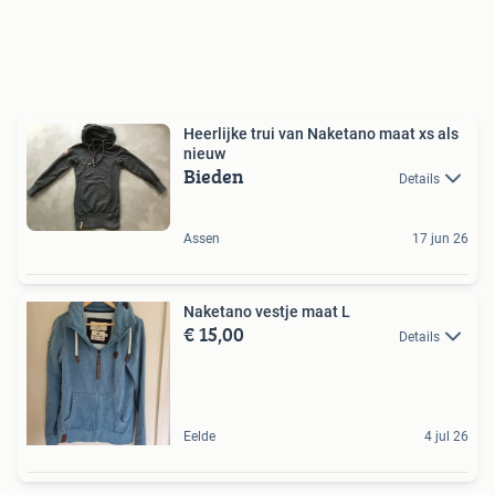
Heerlijke trui van Naketano maat xs als
nieuw
Bieden
Details
Assen
17 jun 26
Naketano vestje maat L
€ 15,00
Details
Eelde
4 jul 26