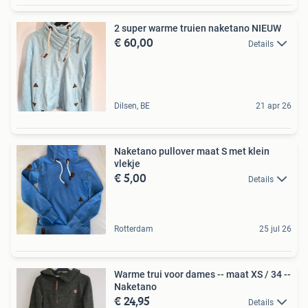
2 super warme truien naketano NIEUW
€ 60,00
Details
Dilsen, BE
21 apr 26
Naketano pullover maat S met klein
vlekje
€ 5,00
Details
Rotterdam
25 jul 26
Warme trui voor dames -- maat XS / 34 --
Naketano
€ 24,95
Details