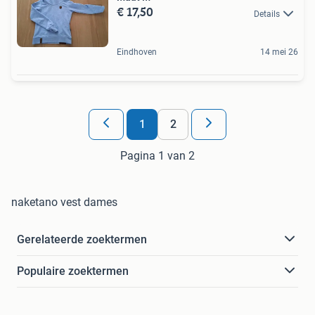
€ 17,50
Details
Eindhoven
14 mei 26
1
2
Pagina 1 van 2
naketano vest dames
Gerelateerde zoektermen
Populaire zoektermen