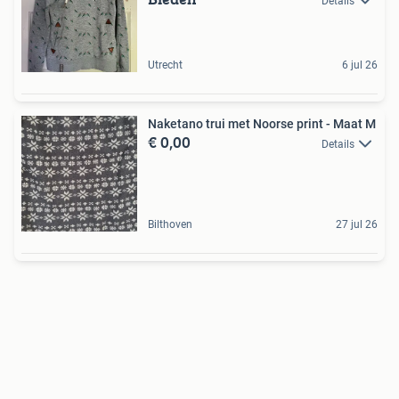
Details
Utrecht
6 jul 26
Naketano trui met Noorse print - Maat M
€ 0,00
Details
Bilthoven
27 jul 26