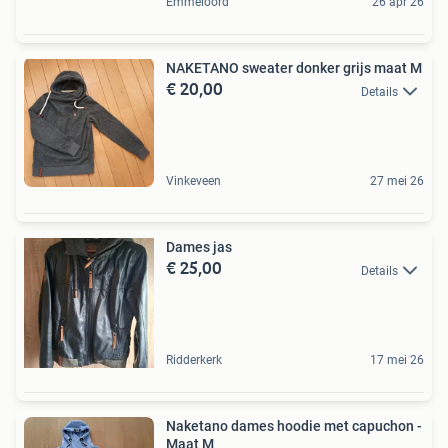
Emmeloord
26 apr 26
NAKETANO sweater donker grijs maat M
€ 20,00
Details
Vinkeveen
27 mei 26
Dames jas
€ 25,00
Details
Ridderkerk
17 mei 26
Naketano dames hoodie met capuchon -
Maat M