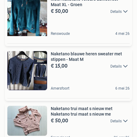
Maat XL - Groen
€ 50,00
Details
Renswoude
4 mei 26
Naketano blauwe heren sweater met
stippen - Maat M
€ 15,00
Details
Amersfoort
6 mei 26
Naketano trui maat s nieuw met
Naketano trui maat s nieuw me
€ 50,00
Details