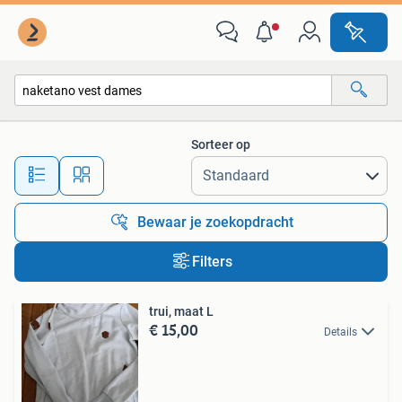
Alle categorieën…
Sorteer op
Alle afstanden…
Bewaar je zoekopdracht
Filters
trui, maat L
€ 15,00
Details