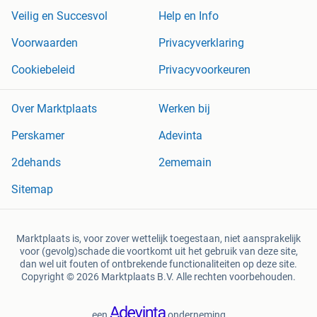
Veilig en Succesvol
Help en Info
Voorwaarden
Privacyverklaring
Cookiebeleid
Privacyvoorkeuren
Over Marktplaats
Werken bij
Perskamer
Adevinta
2dehands
2ememain
Sitemap
Marktplaats is, voor zover wettelijk toegestaan, niet aansprakelijk
voor (gevolg)schade die voortkomt uit het gebruik van deze site,
dan wel uit fouten of ontbrekende functionaliteiten op deze site.
Copyright © 2026 Marktplaats B.V. Alle rechten voorbehouden.
een
onderneming