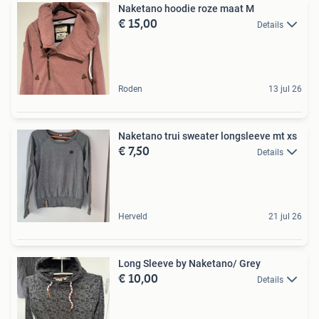
Naketano hoodie roze maat M
€ 15,00
Details
Roden
13 jul 26
Naketano trui sweater longsleeve mt xs
€ 7,50
Details
Herveld
21 jul 26
Long Sleeve by Naketano/ Grey
€ 10,00
Details