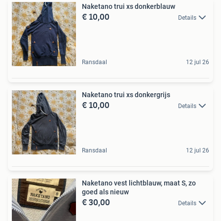
Naketano trui xs donkerblauw
€ 10,00
Details
Ransdaal
12 jul 26
Naketano trui xs donkergrijs
€ 10,00
Details
Ransdaal
12 jul 26
Naketano vest lichtblauw, maat S, zo
goed als nieuw
€ 30,00
Details