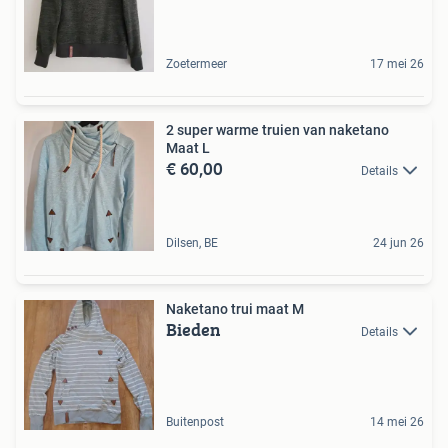
Zoetermeer
17 mei 26
2 super warme truien van naketano
Maat L
€ 60,00
Details
Dilsen, BE
24 jun 26
Naketano trui maat M
Bieden
Details
Buitenpost
14 mei 26