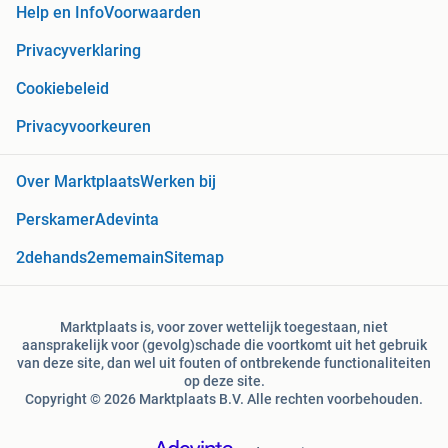
Help en Info
Voorwaarden
Privacyverklaring
Cookiebeleid
Privacyvoorkeuren
Over Marktplaats
Werken bij
Perskamer
Adevinta
2dehands
2ememain
Sitemap
Marktplaats is, voor zover wettelijk toegestaan, niet
aansprakelijk voor (gevolg)schade die voortkomt uit het gebruik
van deze site, dan wel uit fouten of ontbrekende functionaliteiten
op deze site.
Copyright © 2026 Marktplaats B.V. Alle rechten voorbehouden.