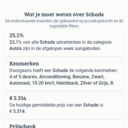
Wat je moet weten over Schade
De onderstaande waarden zijn gebaseerd op je zoekopdracht en de
ingestelde filters
23,1%
23,1%
van alle
Schade
advertenties in de categorie
Auto's
zijn in de afgelopen week aangeboden.
Kenmerken
Doorgaans heeft een
Schade
de volgende kenmerken:
4 of 5 deuren, Airconditioning, Benzine, Zwart,
Automaat, 15-20 km/l, Hatchback, Zilver of Grijs, B.
€ 5.314
De huidige gemiddelde prijs van een
Schade
is
€ 5.314
.
Prijscheck