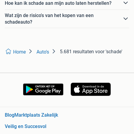
Hoe kan ik schade aan mijn auto laten herstellen?
Wat zijn de risico's van het kopen van een
schadeauto?
5.681 resultaten
voor 'schade'
Home
Auto's
Blog
Marktplaats Zakelijk
Veilig en Succesvol