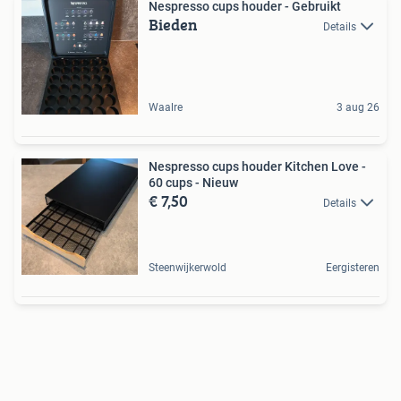
Nespresso cups houder - Gebruikt
Bieden
Details
Waalre
3 aug 26
Nespresso cups houder Kitchen Love -
60 cups - Nieuw
€ 7,50
Details
Steenwijkerwold
Eergisteren