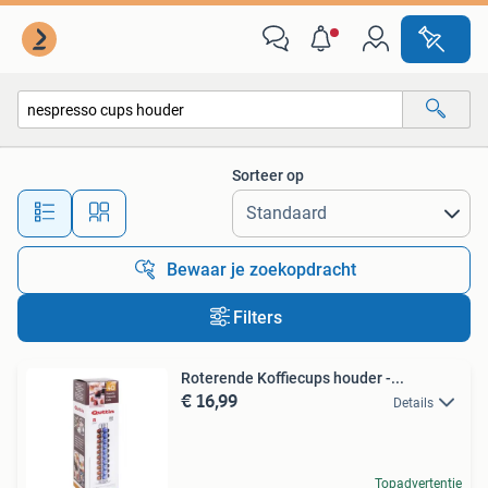
Alle categorieën…
Sorteer op
Alle afstanden…
Bewaar je zoekopdracht
Filters
Roterende Koffiecups houder -...
€ 16,99
Details
Topadvertentie