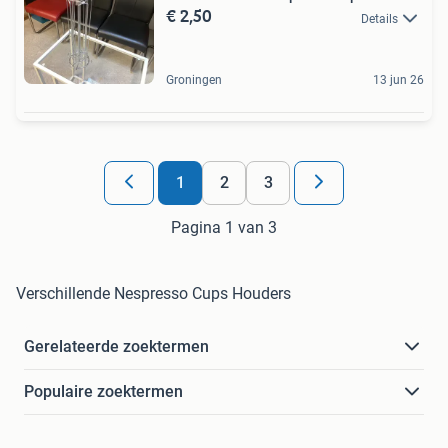
€ 2,50
Details
Groningen
13 jun 26
1
2
3
Pagina 1 van 3
Verschillende Nespresso Cups Houders
Gerelateerde zoektermen
Populaire zoektermen