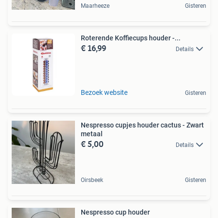
Maarheeze
Gisteren
Roterende Koffiecups houder -...
€ 16,99
Details
Bezoek website
Gisteren
Nespresso cupjes houder cactus - Zwart
metaal
€ 5,00
Details
Oirsbeek
Gisteren
Nespresso cup houder