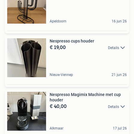
Apeldoorn
16 jun 26
Nespresso cups houder
€ 19,00
Details
Nieuw-Vennep
21 jun 26
Nespresso Magimix Machine met cup
houder
€ 40,00
Details
Alkmaar
17 jul 26