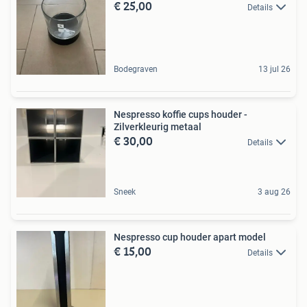
€ 25,00
Details
Bodegraven
13 jul 26
Nespresso koffie cups houder -
Zilverkleurig metaal
€ 30,00
Details
Sneek
3 aug 26
Nespresso cup houder apart model
€ 15,00
Details