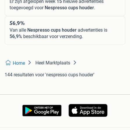
Er zijn afgelopen week
15
nieuwe advertenties
toegevoegd voor
Nespresso cups houder
.
56,9%
Van alle
Nespresso cups houder
advertenties is
56,9%
beschikbaar voor verzending.
Heel Marktplaats
Home
144 resultaten
voor 'nespresso cups houder'