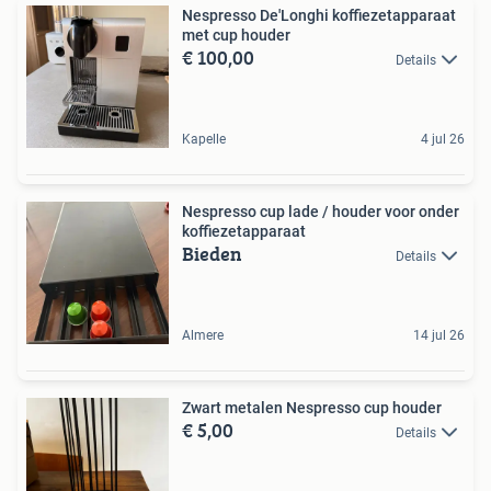
Nespresso De'Longhi koffiezetapparaat
met cup houder
€ 100,00
Details
Kapelle
4 jul 26
Nespresso cup lade / houder voor onder
koffiezetapparaat
Bieden
Details
Almere
14 jul 26
Zwart metalen Nespresso cup houder
€ 5,00
Details