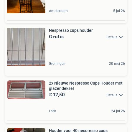
Amsterdam
5 jul 26
Nespresso cups houder
Gratis
Details
Groningen
20 mei 26
2x Nieuwe Nespresso Cups Houder met
glazendeksel
€ 12,50
Details
Leek
24 jul 26
Houder voor 40 nespresso cups