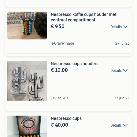
Nespresso koffie cups houder met
centraal compartiment
€ 9,50
Details
's-Gravenhage
27 jul 26
Nespresso cups houders
€ 10,00
Details
Eck en Wiel
17 jun 26
Nespresso cups
€ 40,00
Details