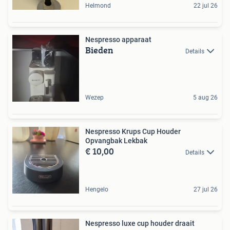
Helmond
22 jul 26
Nespresso apparaat
Bieden
Details
Wezep
5 aug 26
Nespresso Krups Cup Houder
Opvangbak Lekbak
€ 10,00
Details
Hengelo
27 jul 26
Nespresso luxe cup houder draait