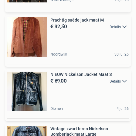
Prachtig suède jack maat M
€ 32,50
Details
Noordwijk
30 jul 26
NIEUW Nickelson Jacket Maat S
€ 69,00
Details
Diemen
4 jul 26
Vintage zwart leren Nickelson
Bomberjack maat Large