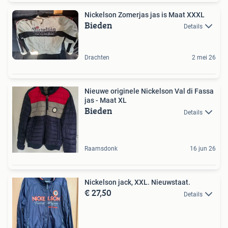
Nickelson Zomerjas jas is Maat XXXL
Bieden
Details
Drachten
2 mei 26
Nieuwe originele Nickelson Val di Fassa
jas - Maat XL
Bieden
Details
Raamsdonk
16 jun 26
Nickelson jack, XXL. Nieuwstaat.
€ 27,50
Details