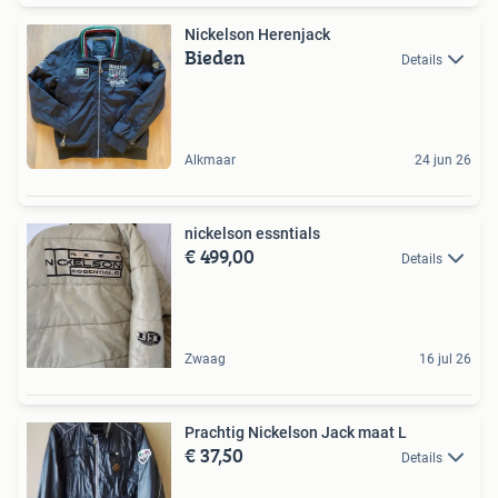
Nickelson Herenjack
Bieden
Details
Alkmaar
24 jun 26
nickelson essntials
€ 499,00
Details
Zwaag
16 jul 26
Prachtig Nickelson Jack maat L
€ 37,50
Details