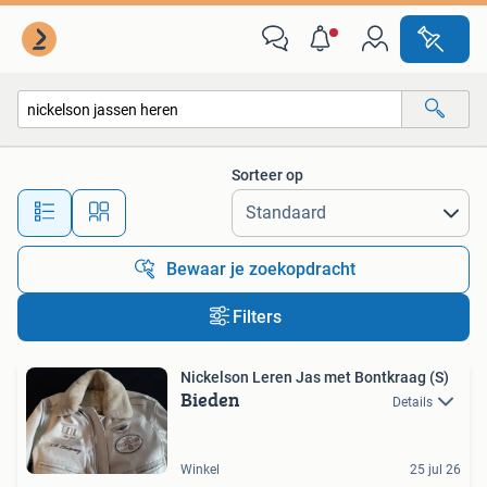
Alle categorieën…
Sorteer op
Alle afstanden…
Bewaar je zoekopdracht
Filters
Nickelson Leren Jas met Bontkraag (S)
Bieden
Details
Winkel
25 jul 26