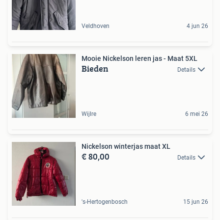
Veldhoven
4 jun 26
Mooie Nickelson leren jas - Maat 5XL
Bieden
Details
Wijlre
6 mei 26
Nickelson winterjas maat XL
€ 80,00
Details
's-Hertogenbosch
15 jun 26