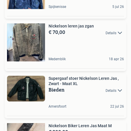
Spijkenisse
5 jul 26
Nickelson leren jas zgan
€ 70,00
Details
Medemblik
18 apr 26
Supergaaf stoer Nickelson Leren Jas ,
Zwart - Maat XL
Bieden
Details
Amersfoort
22 jul 26
Nickelson Biker Leren Jas Maat M