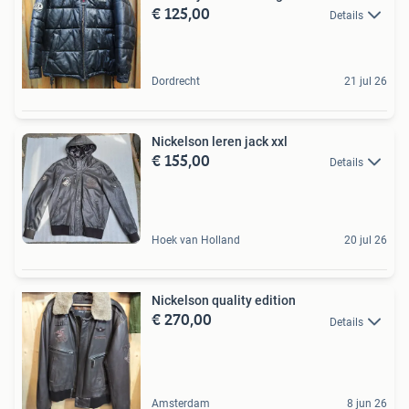
€ 125,00
Details
Dordrecht
21 jul 26
Nickelson leren jack xxl
€ 155,00
Details
Hoek van Holland
20 jul 26
Nickelson quality edition
€ 270,00
Details
Amsterdam
8 jun 26