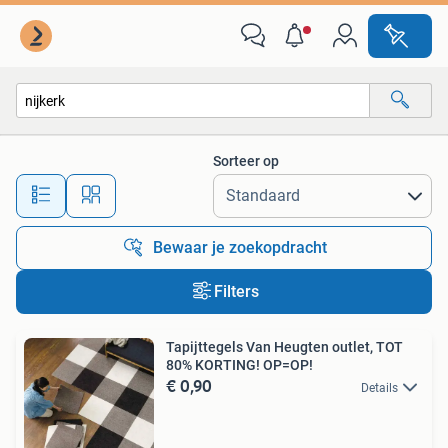
Alle categorieën…
Sorteer op
Alle afstanden…
Bewaar je zoekopdracht
Filters
Tapijttegels Van Heugten outlet, TOT
80% KORTING! OP=OP!
€ 0,90
Details