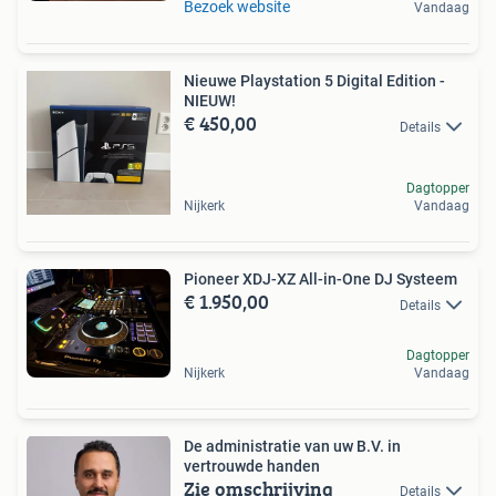
Bezoek website
Vandaag
Nieuwe Playstation 5 Digital Edition -
NIEUW!
€ 450,00
Details
Dagtopper
Nijkerk
Vandaag
Pioneer XDJ-XZ All-in-One DJ Systeem
€ 1.950,00
Details
Dagtopper
Nijkerk
Vandaag
De administratie van uw B.V. in
vertrouwde handen
Zie omschrijving
Details