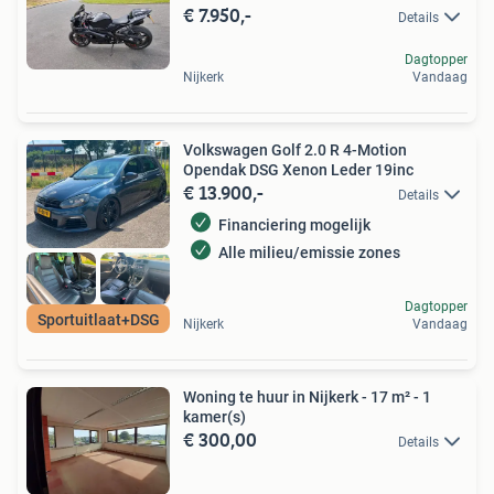
€ 7.950,-
Details
Dagtopper
Nijkerk
Vandaag
Volkswagen Golf 2.0 R 4-Motion
Opendak DSG Xenon Leder 19inc
€ 13.900,-
Details
Financiering mogelijk
Alle milieu/emissie zones
Dagtopper
Sportuitlaat+DSG
Nijkerk
Vandaag
Woning te huur in Nijkerk - 17 m² - 1
kamer(s)
€ 300,00
Details