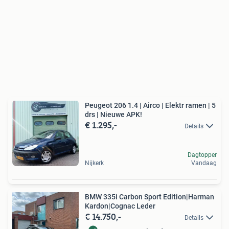
Peugeot 206 1.4 | Airco | Elektr ramen | 5
drs | Nieuwe APK!
€ 1.295,-
Details
Dagtopper
Nijkerk
Vandaag
BMW 335i Carbon Sport Edition|Harman
Kardon|Cognac Leder
€ 14.750,-
Details