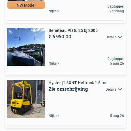
NW Model
Dagtopper
Nijkerk
Vandaag
Beneteau Platu 25 bj 2005
€ 5.950,00
Details
Dagtopper
Nijkerk
5 aug 26
Hyster j1.6XNT Heftruck 1.6 ton
Zie omschrijving
Details
Nijkerk
5 aug 26