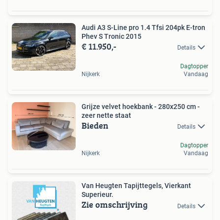
Audi A3 S-Line pro 1.4 Tfsi 204pk E-tron
Phev S Tronic 2015
€ 11.950,-
Details
Dagtopper
Nijkerk
Vandaag
Grijze velvet hoekbank - 280x250 cm -
zeer nette staat
Bieden
Details
Dagtopper
Nijkerk
Vandaag
Van Heugten Tapijttegels, Vierkant
Superieur.
Zie omschrijving
Details