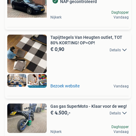
NAP gecontroleerd
Dagtopper
Nijkerk
Vandaag
Tapijttegels Van Heugten outlet, TOT
80% KORTING! OP=OP!
€ 0,90
Details
Bezoek website
Vandaag
Gas gas SuperMoto - Klaar voor de weg!
€ 4.500,-
Details
Dagtopper
Nijkerk
Vandaag