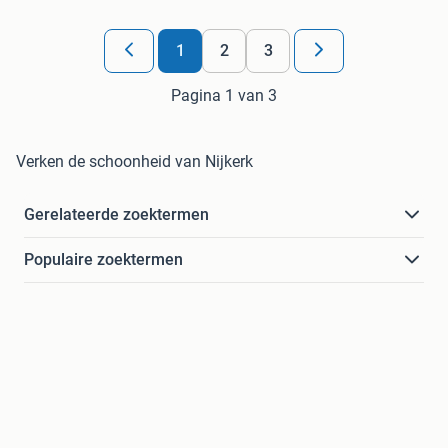
1
2
3
Pagina 1 van 3
Verken de schoonheid van Nijkerk
Gerelateerde zoektermen
Populaire zoektermen