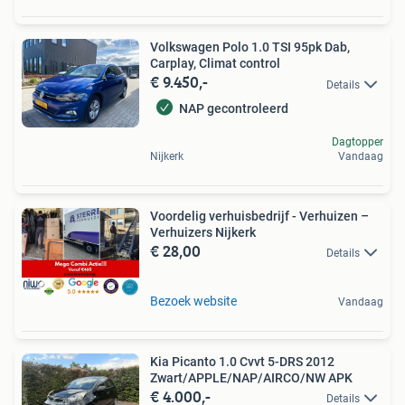
Volkswagen Polo 1.0 TSI 95pk Dab,
Carplay, Climat control
€ 9.450,-
Details
NAP gecontroleerd
Dagtopper
Nijkerk
Vandaag
Voordelig verhuisbedrijf - Verhuizen –
Verhuizers Nijkerk
€ 28,00
Details
Bezoek website
Vandaag
Kia Picanto 1.0 Cvvt 5-DRS 2012
Zwart/APPLE/NAP/AIRCO/NW APK
€ 4.000,-
Details