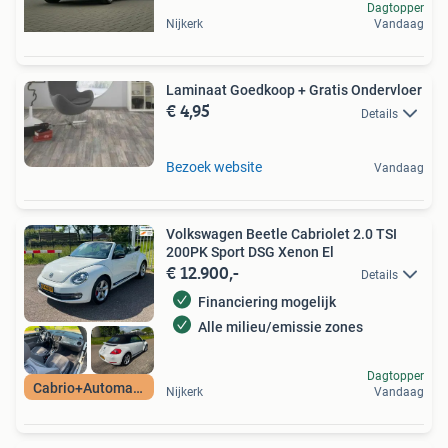
Dagtopper
Nijkerk
Vandaag
Laminaat Goedkoop + Gratis Ondervloer
€ 4,95
Details
Bezoek website
Vandaag
Volkswagen Beetle Cabriolet 2.0 TSI
200PK Sport DSG Xenon El
€ 12.900,-
Details
Financiering mogelijk
Alle milieu/emissie zones
Dagtopper
Cabrio+Automaat
Nijkerk
Vandaag