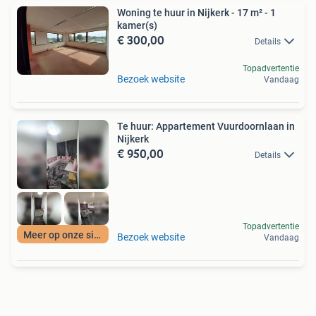
Woning te huur in Nijkerk - 17 m² - 1
kamer(s)
€ 300,00
Details
Topadvertentie
Bezoek website
Vandaag
Te huur: Appartement Vuurdoornlaan in
Nijkerk
€ 950,00
Details
Topadvertentie
Meer op onze site
Bezoek website
Vandaag