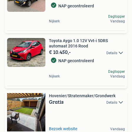
NAP gecontroleerd
Dagtopper
Nijkerk
Vandaag
Toyota Aygo 1.0 12V Vvt-i 5DRS
automaat 2016 Rood
€ 10.450,-
Details
NAP gecontroleerd
Dagtopper
Nijkerk
Vandaag
Hovenier/Stratenmaker/Grondwerk
Gratis
Details
Bezoek website
Vandaag