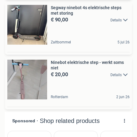
Segway ninebot 4s elektrische steps
met storing
€ 90,00
Details
Zaltbommel
5 jul 26
Ninebot elektrische step - werkt soms
niet
€ 20,00
Details
Rotterdam
2 jun 26