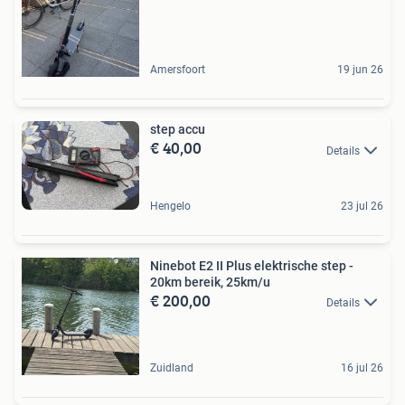
Amersfoort
19 jun 26
step accu
€ 40,00
Details
Hengelo
23 jul 26
Ninebot E2 II Plus elektrische step -
20km bereik, 25km/u
€ 200,00
Details
Zuidland
16 jul 26