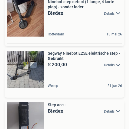
Ninebot step defect (1 lange, 4 korte
piep) - zonder lader
Bieden
Details
Rotterdam
13 mei 26
Segway Ninebot E25E elektrische step -
Gebruikt
€ 200,00
Details
Wezep
21 jun 26
Step accu
Bieden
Details