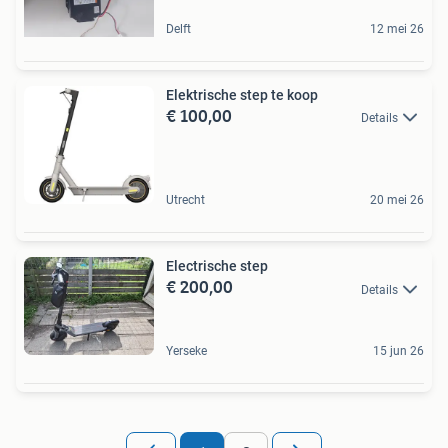
Delft
12 mei 26
Elektrische step te koop
€ 100,00
Details
Utrecht
20 mei 26
Electrische step
€ 200,00
Details
Yerseke
15 jun 26