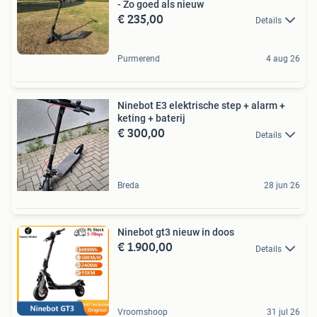
- Zo goed als nieuw
€ 235,00
Details
Purmerend
4 aug 26
Ninebot E3 elektrische step + alarm +
keting + baterij
€ 300,00
Details
Breda
28 jun 26
Ninebot gt3 nieuw in doos
€ 1.900,00
Details
Vroomshoop
31 jul 26