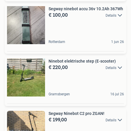
Segway ninebot accu 36v 10.2Ah 367Wh
€ 100,00
Details
Rotterdam
1 jun 26
Ninebot elektrische step (E-scooter)
€ 220,00
Details
Gramsbergen
16 jul 26
Segway Ninebot C2 pro ZGAN!
€ 199,00
Details