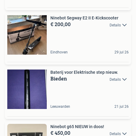
Ninebot Segway E2 II E-Kickscooter
€ 200,00
Details
Eindhoven
29 jul 26
Baterij voor Elektrische step nieuw.
Bieden
Details
Leeuwarden
21 jul 26
Ninebot g65 NIEUW in doos!
€ 450,00
Details