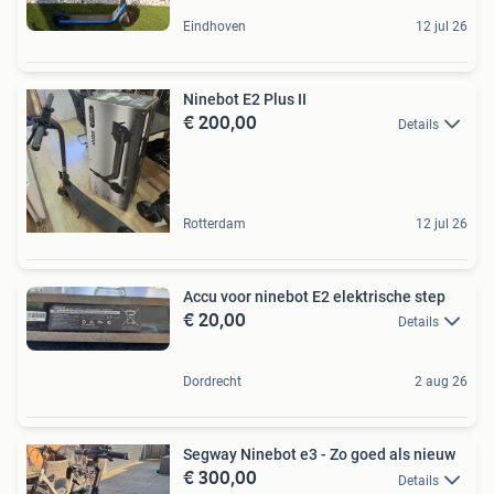
Eindhoven
12 jul 26
Ninebot E2 Plus II
€ 200,00
Details
Rotterdam
12 jul 26
Accu voor ninebot E2 elektrische step
€ 20,00
Details
Dordrecht
2 aug 26
Segway Ninebot e3 - Zo goed als nieuw
€ 300,00
Details