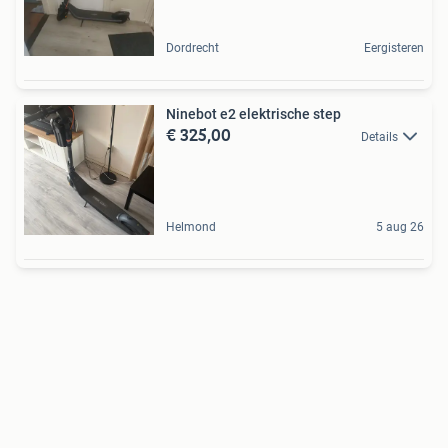
Dordrecht
Eergisteren
Ninebot e2 elektrische step
€ 325,00
Details
Helmond
5 aug 26