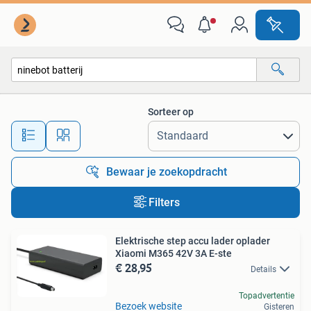
Alle categorieën…
Sorteer op
Alle afstanden…
Bewaar je zoekopdracht
Filters
Elektrische step accu lader oplader
Xiaomi M365 42V 3A E-ste
€ 28,95
Details
Topadvertentie
Bezoek website
Gisteren