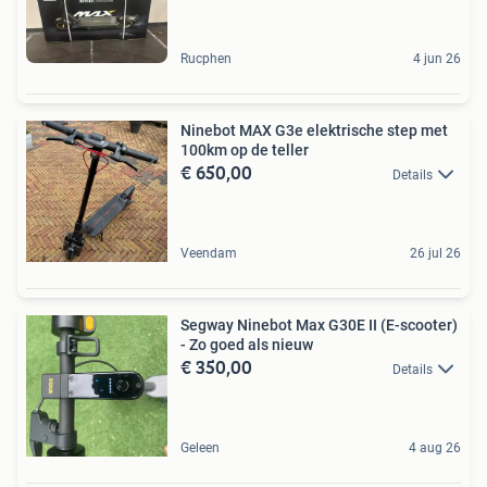
Rucphen
4 jun 26
Ninebot MAX G3e elektrische step met
100km op de teller
€ 650,00
Details
Veendam
26 jul 26
Segway Ninebot Max G30E II (E-scooter)
- Zo goed als nieuw
€ 350,00
Details
Geleen
4 aug 26