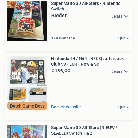
Super Mario 3D All-Stars - Nintendo
Switch
Bieden
Details
's-Gravenhage
1 jun 26
Nintendo 64 / N64 - NFL Quarterback
Club 99 - EUR - New & Se
€ 199,00
Details
Dutch Game Boys
Bezoek website
1 jun 26
Super Mario 3D All-Stars (NIEUW /
SEALED) Switch 1 & 2