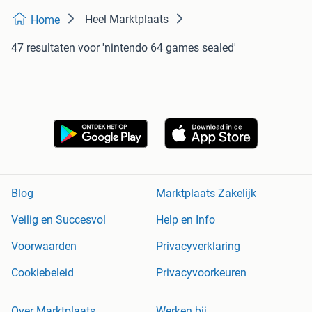
Heel Marktplaats
Home
47 resultaten
voor 'nintendo 64 games sealed'
Blog
Marktplaats Zakelijk
Veilig en Succesvol
Help en Info
Voorwaarden
Privacyverklaring
Cookiebeleid
Privacyvoorkeuren
Over Marktplaats
Werken bij