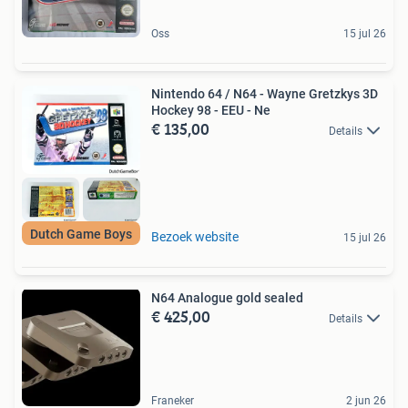
Oss
15 jul 26
Nintendo 64 / N64 - Wayne Gretzkys 3D
Hockey 98 - EEU - Ne
€ 135,00
Details
Dutch Game Boys
Bezoek website
15 jul 26
N64 Analogue gold sealed
€ 425,00
Details
Franeker
2 jun 26