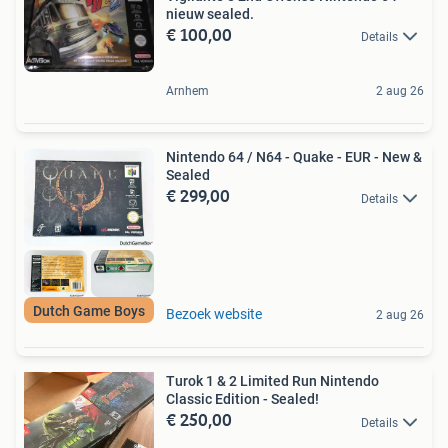
nieuw sealed.
€ 100,00
Details
Arnhem
2 aug 26
Nintendo 64 / N64 - Quake - EUR - New &
Sealed
€ 299,00
Details
Dutch Game Boys
Bezoek website
2 aug 26
Turok 1 & 2 Limited Run Nintendo
Classic Edition - Sealed!
€ 250,00
Details