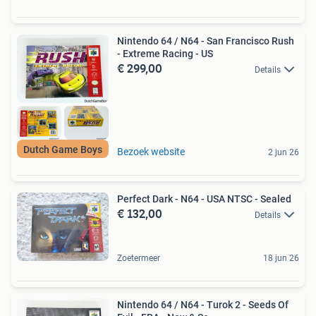
Nintendo 64 / N64 - San Francisco Rush
- Extreme Racing - US
€ 299,00
Details
Dutch Game Boys
Bezoek website
2 jun 26
Perfect Dark - N64 - USA NTSC - Sealed
€ 132,00
Details
Zoetermeer
18 jun 26
Nintendo 64 / N64 - Turok 2 - Seeds Of