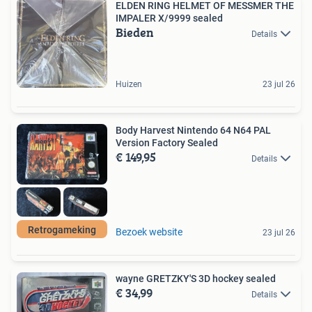
ELDEN RING HELMET OF MESSMER THE
IMPALER X/9999 sealed
Bieden
Details
Huizen
23 jul 26
Body Harvest Nintendo 64 N64 PAL
Version Factory Sealed
€ 149,95
Details
Retrogameking
Bezoek website
23 jul 26
wayne GRETZKY'S 3D hockey sealed
€ 34,99
Details