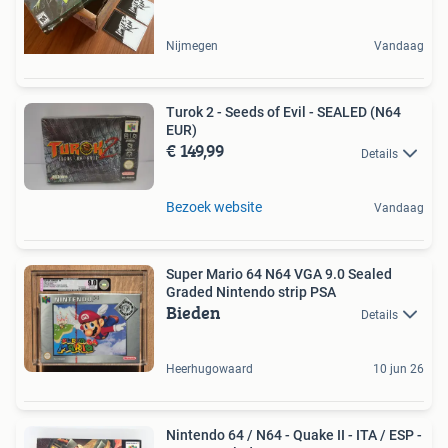
Nijmegen
Vandaag
Turok 2 - Seeds of Evil - SEALED (N64
EUR)
€ 149,99
Details
Bezoek website
Vandaag
Super Mario 64 N64 VGA 9.0 Sealed
Graded Nintendo strip PSA
Bieden
Details
Heerhugowaard
10 jun 26
Nintendo 64 / N64 - Quake II - ITA / ESP -