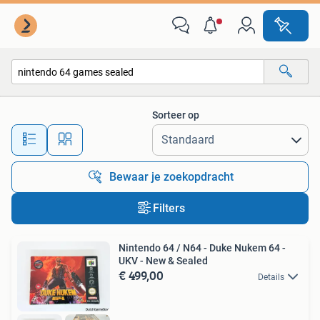
Alle categorieën…
Sorteer op
Alle afstanden…
Bewaar je zoekopdracht
Filters
Nintendo 64 / N64 - Duke Nukem 64 -
UKV - New & Sealed
€ 499,00
Details