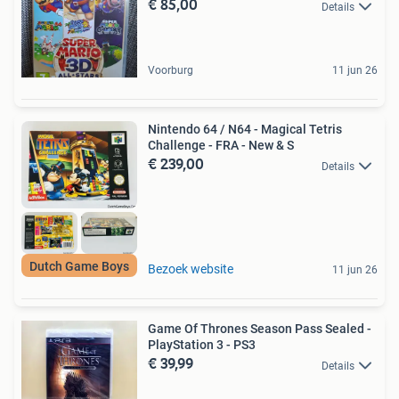
€ 85,00
Details
Voorburg
11 jun 26
Nintendo 64 / N64 - Magical Tetris
Challenge - FRA - New & S
€ 239,00
Details
Dutch Game Boys
Bezoek website
11 jun 26
Game Of Thrones Season Pass Sealed -
PlayStation 3 - PS3
€ 39,99
Details