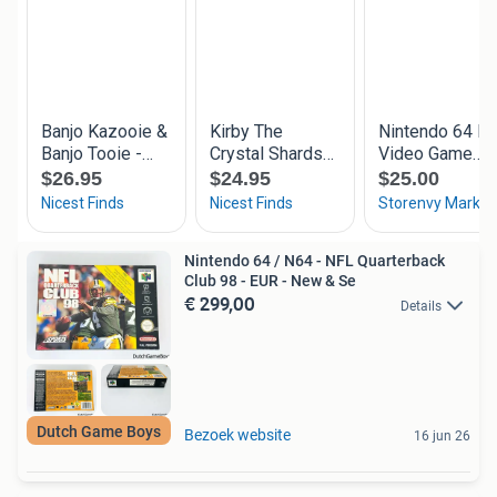
Nintendo 64 / N64 - NFL Quarterback
Club 98 - EUR - New & Se
€ 299,00
Details
Dutch Game Boys
Bezoek website
16 jun 26