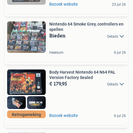
Bezoek website
23 jul 26
Nintendo 64 Smoke Grey, controllers en
spellen
Bieden
Details
Heelsum
6 jul 26
Body Harvest Nintendo 64 N64 PAL
Version Factory Sealed
€ 179,95
Details
Retrogameking
Bezoek website
6 jul 26