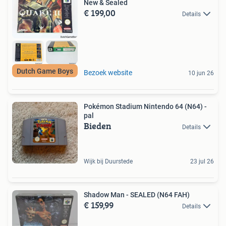
New & Sealed
€ 199,00
Details
Dutch Game Boys
Bezoek website
10 jun 26
Pokémon Stadium Nintendo 64 (N64) -
pal
Bieden
Details
Wijk bij Duurstede
23 jul 26
Shadow Man - SEALED (N64 FAH)
€ 159,99
Details