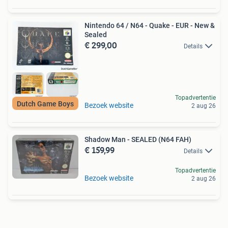
Nintendo 64 / N64 - Quake - EUR - New &
Sealed
€ 299,00
Details
Topadvertentie
Dutch Game Boys
Bezoek website
2 aug 26
Shadow Man - SEALED (N64 FAH)
€ 159,99
Details
Topadvertentie
Bezoek website
2 aug 26