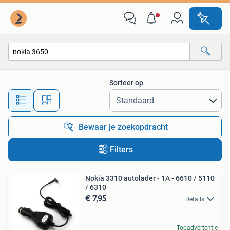
Alle categorieën…
Sorteer op
Alle afstanden…
Bewaar je zoekopdracht
Filters
Nokia 3310 autolader - 1A - 6610 / 5110
/ 6310
€ 7,95
Details
Topadvertentie