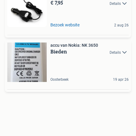
€ 7,95
Details
Bezoek website
2 aug 26
accu van Nokia: NK 3650
Bieden
Details
Oosterbeek
19 apr 26