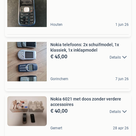
Houten
1 jun 26
Nokia telefoons: 2x schuifmodel, 1x
klassiek, 1x inklapmodel
€ 45,00
Details
Gorinchem
7 jun 26
Nokia 6021 met doos zonder verdere
accessoires
€ 40,00
Details
Gemert
28 apr 26