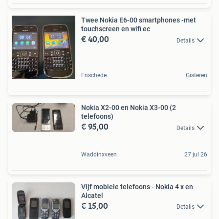
Twee Nokia E6-00 smartphones -met
touchscreen en wifi ec
€ 40,00
Details
Enschede
Gisteren
Nokia X2-00 en Nokia X3-00 (2
telefoons)
€ 95,00
Details
Waddinxveen
27 jul 26
Vijf mobiele telefoons - Nokia 4 x en
Alcatel
€ 15,00
Details