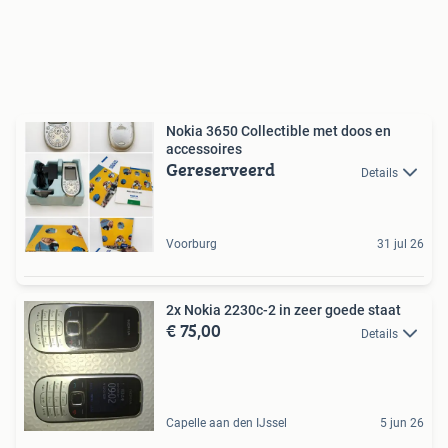
Nokia 3650 Collectible met doos en
accessoires
Gereserveerd
Details
Voorburg
31 jul 26
2x Nokia 2230c-2 in zeer goede staat
€ 75,00
Details
Capelle aan den IJssel
5 jun 26