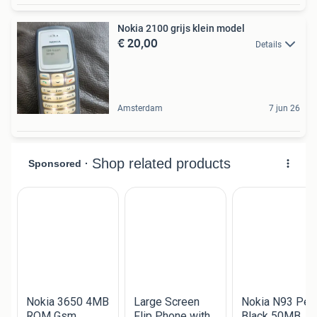
Nokia 2100 grijs klein model
€ 20,00
Details
Amsterdam
7 jun 26