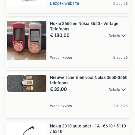
Bezoek website
2 aug 26
Nokia 3660 en Nokia 3650 - Vintage
Telefoons
€ 130,00
Details
Waddinxveen
2 aug 26
Nieuwe schermen voor Nokia 3650-3660
telefoons
€ 35,00
Details
Waddinxveen
2 aug 26
Nokia 3310 autolader - 1A - 6610 / 5110
/ 6310