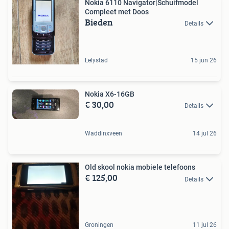
Nokia 6110 Navigator|Schuifmodel
Compleet met Doos
Bieden
Details
Lelystad
15 jun 26
Nokia X6-16GB
€ 30,00
Details
Waddinxveen
14 jul 26
Old skool nokia mobiele telefoons
€ 125,00
Details
Groningen
11 jul 26