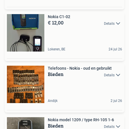
Nokia C1-02
€ 12,00
Details
Lokeren, BE
24 jul 26
Telefoons - Nokia - oud en gebruikt
Bieden
Details
Andijk
2 jul 26
Nokia model 1209 / type RH-105 1-6
Bieden
Details