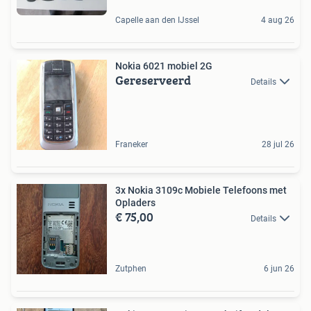
Capelle aan den IJssel
4 aug 26
Nokia 6021 mobiel 2G
Gereserveerd
Details
Franeker
28 jul 26
3x Nokia 3109c Mobiele Telefoons met
Opladers
€ 75,00
Details
Zutphen
6 jun 26