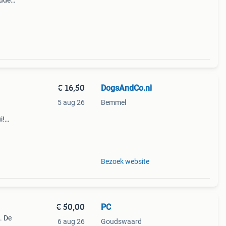
oudere
€ 16,50
DogsAndCo.nl
5 aug 26
Bemmel
i!
m xl.
Bezoek website
€ 50,00
PC
. De
6 aug 26
Goudswaard