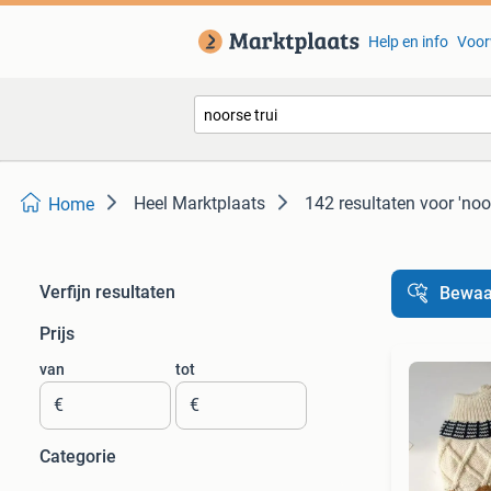
Help en info
Voor
Heel Marktplaats
142 resultaten
voor 'noor
Home
Verfijn resultaten
Bewaa
Prijs
van
tot
€
€
Categorie