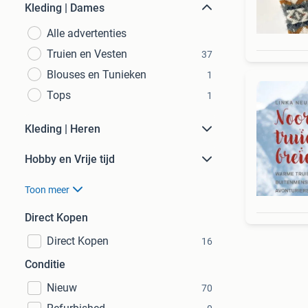
Kleding | Dames
Alle advertenties
Truien en Vesten
37
Blouses en Tunieken
1
Tops
1
Kleding | Heren
Hobby en Vrije tijd
Toon meer
Direct Kopen
Direct Kopen
16
Conditie
Nieuw
70