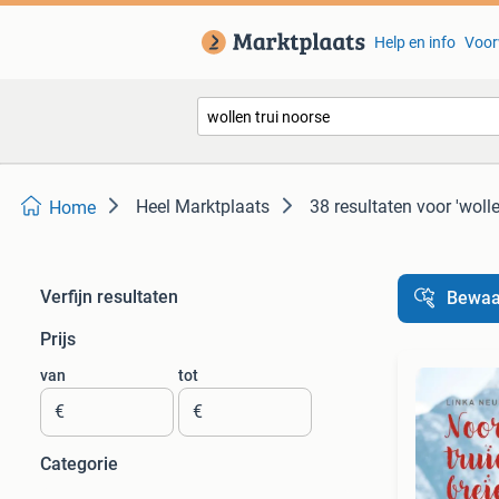
Help en info
Voor
Heel Marktplaats
38 resultaten
voor 'wolle
Home
Verfijn resultaten
Bewaa
Prijs
van
tot
€
€
Categorie