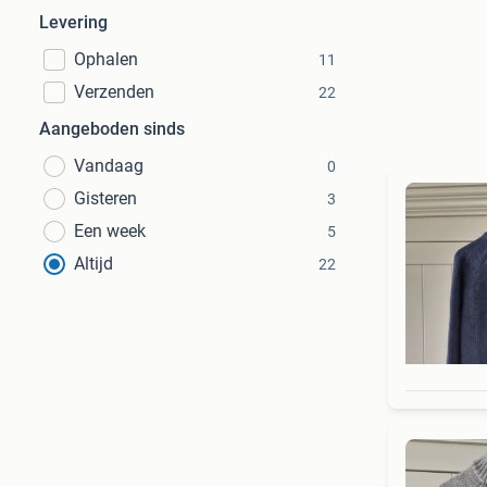
Levering
Ophalen
11
Verzenden
22
Aangeboden sinds
Vandaag
0
Gisteren
3
Een week
5
Altijd
22