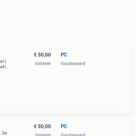
€ 50,00
PC
t l.
Gisteren
Goudswaard
el is
€ 50,00
PC
. De
Gisteren
Goudswaard