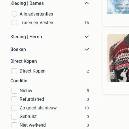
Kleding | Dames
Alle advertenties
Truien en Vesten
16
Kleding | Heren
Boeken
Direct Kopen
Direct Kopen
2
Conditie
Nieuw
5
Refurbished
0
Zo goed als nieuw
13
Gebruikt
0
Niet werkend
0