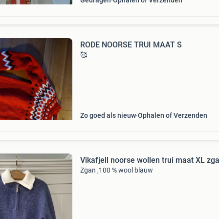
Gedragen
Ophalen of Verzenden
RODE NOORSE TRUI MAAT S
🥰
Zo goed als nieuw
Ophalen of Verzenden
Vikafjell noorse wollen trui maat XL zg
Zgan ,100 % wool blauw