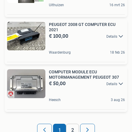
Uithuizen
16 mrt 26
PEUGEOT 2008 GT COMPUTER ECU
2021
€ 100,00
Details
Waardenburg
18 feb 26
COMPUTER MODULE ECU
MOTORMANAGEMENT PEUGEOT 307
€ 50,00
Details
Heesch
3 aug 26
1
2