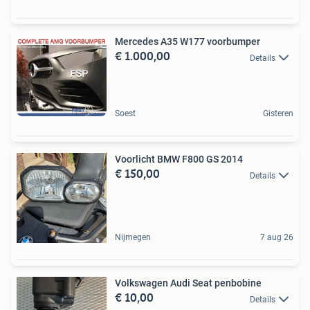
Mercedes A35 W177 voorbumper
€ 1.000,00
Details
Soest
Gisteren
Voorlicht BMW F800 GS 2014
€ 150,00
Details
Nijmegen
7 aug 26
Volkswagen Audi Seat penbobine
€ 10,00
Details