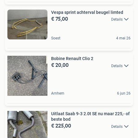
Vespa sprint achterval beugel limted
€ 75,00
Details
Soest
4 mei 26
Bobine Renault Clio 2
€ 20,00
Details
Arnhem
6 jun 26
Uitlaat Saab 9-3 2.0t SE nu maar 225,- of
beste bod
€ 225,00
Details