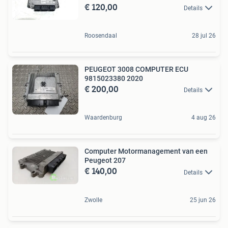
€ 120,00
Details
Roosendaal
28 jul 26
PEUGEOT 3008 COMPUTER ECU
9815023380 2020
€ 200,00
Details
Waardenburg
4 aug 26
Computer Motormanagement van een
Peugeot 207
€ 140,00
Details
Zwolle
25 jun 26