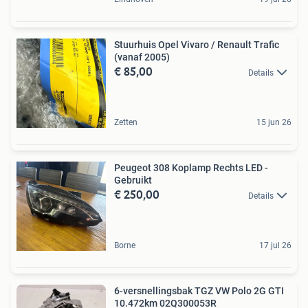
Stuurhuis Opel Vivaro / Renault Trafic
(vanaf 2005)
€ 85,00
Details
Zetten
15 jun 26
Peugeot 308 Koplamp Rechts LED -
Gebruikt
€ 250,00
Details
Borne
17 jul 26
6-versnellingsbak TGZ VW Polo 2G GTI
10.472km 02Q300053R