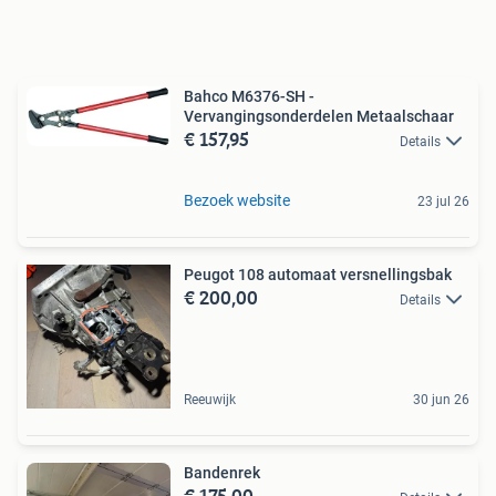
Bahco M6376-SH -
Vervangingsonderdelen Metaalschaar
€ 157,95
Details
Bezoek website
23 jul 26
Peugot 108 automaat versnellingsbak
€ 200,00
Details
Reeuwijk
30 jun 26
Bandenrek
€ 175,00