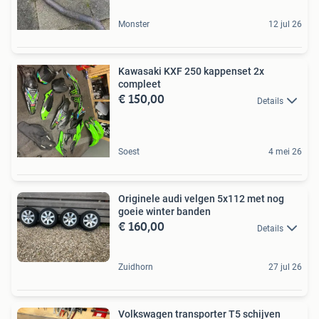
Monster
12 jul 26
Kawasaki KXF 250 kappenset 2x
compleet
€ 150,00
Details
Soest
4 mei 26
Originele audi velgen 5x112 met nog
goeie winter banden
€ 160,00
Details
Zuidhorn
27 jul 26
Volkswagen transporter T5 schijven