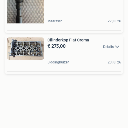
Maarssen
27 jul 26
Cilinderkop Fiat Croma
€ 275,00
Details
Biddinghuizen
23 jul 26