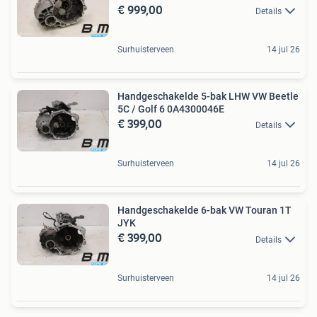
€ 999,00
Details
Surhuisterveen
14 jul 26
Handgeschakelde 5-bak LHW VW Beetle
5C / Golf 6 0A4300046E
€ 399,00
Details
Surhuisterveen
14 jul 26
Handgeschakelde 6-bak VW Touran 1T
JYK
€ 399,00
Details
Surhuisterveen
14 jul 26