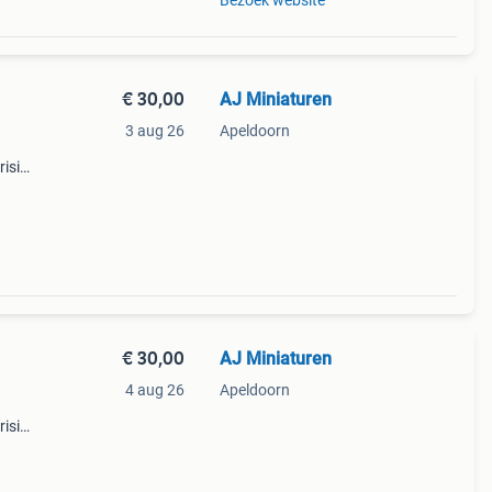
Bezoek website
€ 30,00
AJ Miniaturen
3 aug 26
Apeldoorn
risico
€ 30,00
AJ Miniaturen
4 aug 26
Apeldoorn
risico