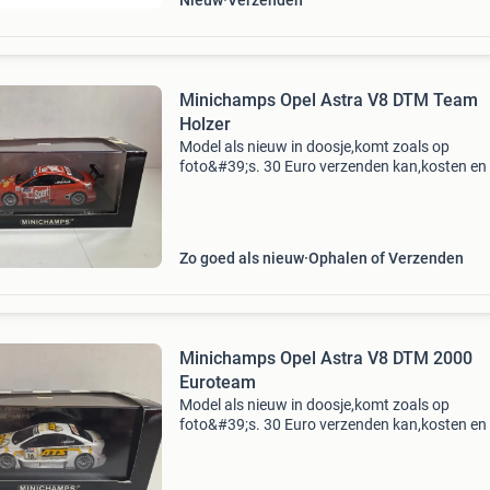
Nieuw
Verzenden
Minichamps Opel Astra V8 DTM Team
Holzer
Model als nieuw in doosje,komt zoals op
foto&#39;s. 30 Euro verzenden kan,kosten en 
koper verzenden kan met postnl of dhl aj62
Zo goed als nieuw
Ophalen of Verzenden
Minichamps Opel Astra V8 DTM 2000
Euroteam
Model als nieuw in doosje,komt zoals op
foto&#39;s. 30 Euro verzenden kan,kosten en 
koper verzenden kan met postnl of dhl aj62