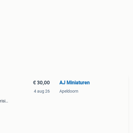
€ 30,00
AJ Miniaturen
4 aug 26
Apeldoorn
risico