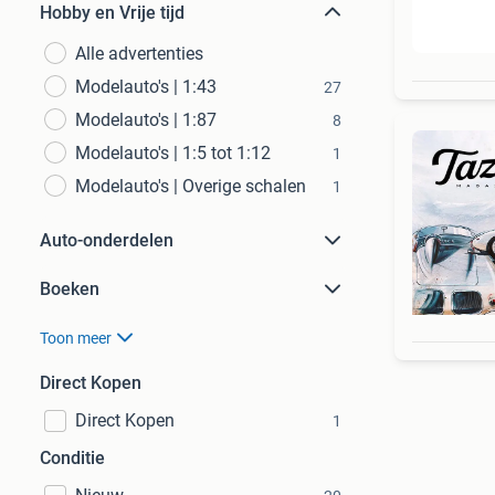
Hobby en Vrije tijd
Alle advertenties
Modelauto's | 1:43
27
Modelauto's | 1:87
8
Modelauto's | 1:5 tot 1:12
1
Modelauto's | Overige schalen
1
Auto-onderdelen
Boeken
Toon meer
Direct Kopen
Direct Kopen
1
Conditie