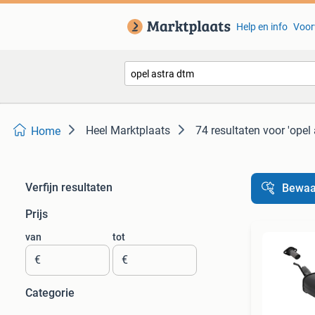
Help en info
Voor
Heel Marktplaats
74 resultaten
voor 'opel
Home
Verfijn resultaten
Bewaa
Prijs
van
tot
€
€
Categorie