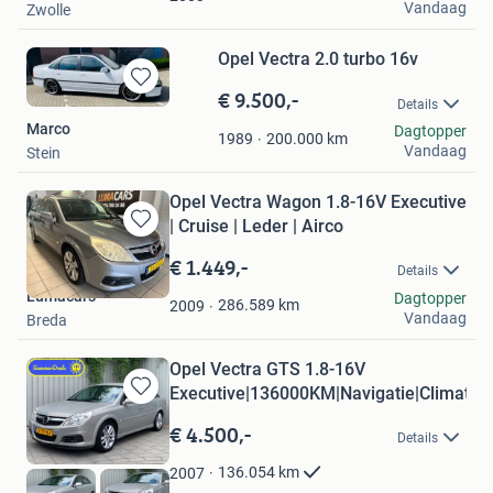
Vandaag
Zwolle
Opel Vectra 2.0 turbo 16v
€ 9.500,-
Bewaren
Details
in
Marco
Dagtopper
Mijn
200.000
km
1989
Vandaag
Stein
Favorieten
Opel Vectra Wagon 1.8-16V Executive
| Cruise | Leder | Airco
Bewaren
in
€ 1.449,-
Details
Mijn
Lumacars
Dagtopper
Favorieten
286.589
km
2009
Vandaag
Breda
Opel Vectra GTS 1.8-16V
Executive|136000KM|Navigatie|Climate
Bewaren
in
€ 4.500,-
Details
Mijn
Favorieten
136.054
km
2007