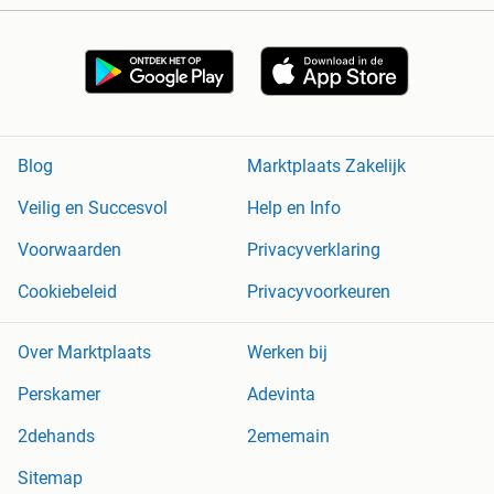
Blog
Marktplaats Zakelijk
Veilig en Succesvol
Help en Info
Voorwaarden
Privacyverklaring
Cookiebeleid
Privacyvoorkeuren
Over Marktplaats
Werken bij
Perskamer
Adevinta
2dehands
2ememain
Sitemap