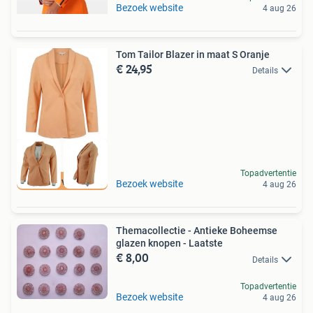
Bezoek website
4 aug 26
Tom Tailor Blazer in maat S Oranje
€ 24,95
Details
Topadvertentie
Tot 75% voordeel
Bezoek website
4 aug 26
Themacollectie - Antieke Boheemse
glazen knopen - Laatste
€ 8,00
Details
Topadvertentie
Bezoek website
4 aug 26