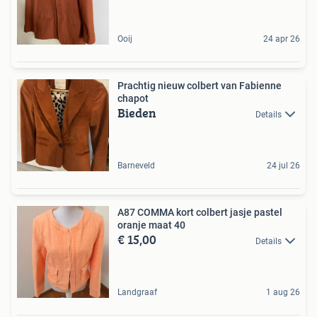
Ooij
24 apr 26
Prachtig nieuw colbert van Fabienne
chapot
Bieden
Details
Barneveld
24 jul 26
A87 COMMA kort colbert jasje pastel
oranje maat 40
€ 15,00
Details
Landgraaf
1 aug 26