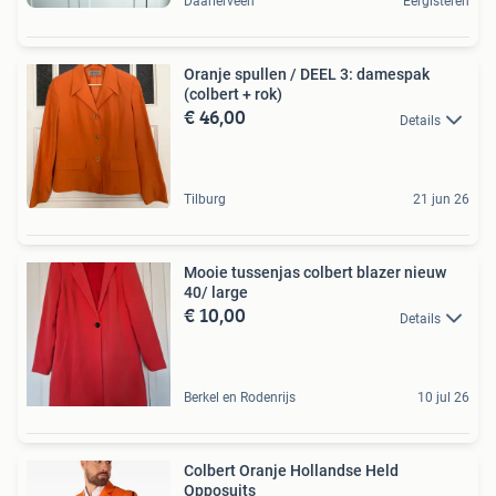
Daarlerveen
Eergisteren
Oranje spullen / DEEL 3: damespak
(colbert + rok)
€ 46,00
Details
Tilburg
21 jun 26
Mooie tussenjas colbert blazer nieuw
40/ large
€ 10,00
Details
Berkel en Rodenrijs
10 jul 26
Colbert Oranje Hollandse Held
Opposuits