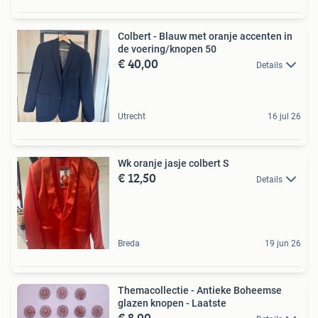
Colbert - Blauw met oranje accenten in
de voering/knopen 50
€ 40,00
Details
Utrecht
16 jul 26
Wk oranje jasje colbert S
€ 12,50
Details
Breda
19 jun 26
Themacollectie - Antieke Boheemse
glazen knopen - Laatste
€ 8,00