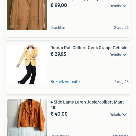
€ 99,00
Details
Drachten
2 aug 26
Rock n Roll Colbert Geel/Oranje Geblokt
€ 29,95
Details
Bezoek website
2 aug 26
4 Side Lams Leren Jasje/colbert Maat
48
€ 40,00
Details