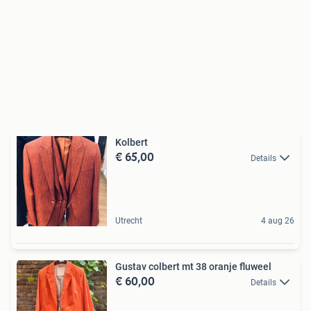
Kolbert
€ 65,00
Details
Utrecht
4 aug 26
Gustav colbert mt 38 oranje fluweel
€ 60,00
Details