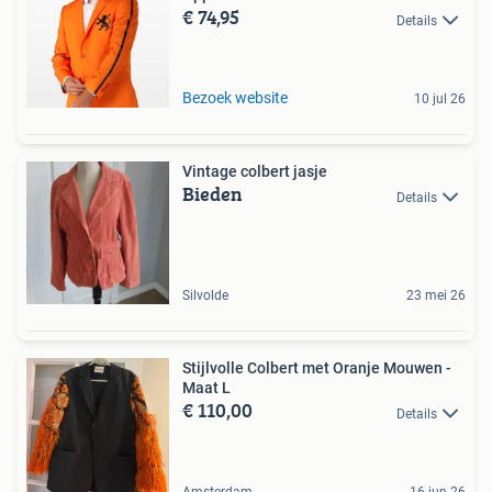
€ 74,95
Details
Bezoek website
10 jul 26
Vintage colbert jasje
Bieden
Details
Silvolde
23 mei 26
Stijlvolle Colbert met Oranje Mouwen -
Maat L
€ 110,00
Details