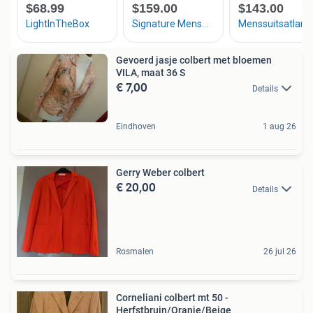
Gevoerd jasje colbert met bloemen
VILA, maat 36 S
€ 7,00
Details
Eindhoven
1 aug 26
Gerry Weber colbert
€ 20,00
Details
Rosmalen
26 jul 26
Corneliani colbert mt 50 -
Herfstbruin/Oranje/Beige