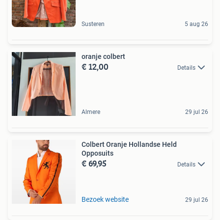
Susteren
5 aug 26
oranje colbert
€ 12,00
Details
Almere
29 jul 26
Colbert Oranje Hollandse Held
Opposuits
€ 69,95
Details
Bezoek website
29 jul 26