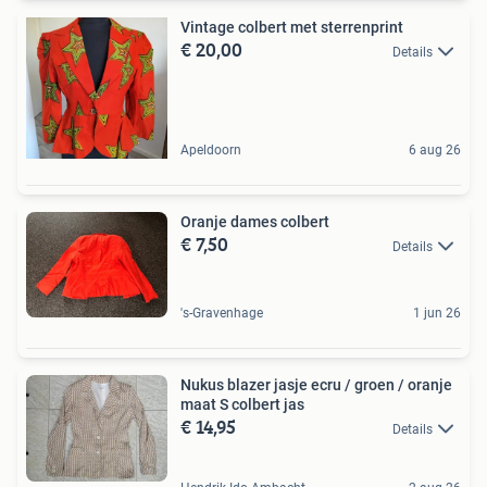
Vintage colbert met sterrenprint
€ 20,00
Details
Apeldoorn
6 aug 26
Oranje dames colbert
€ 7,50
Details
's-Gravenhage
1 jun 26
Nukus blazer jasje ecru / groen / oranje
maat S colbert jas
€ 14,95
Details