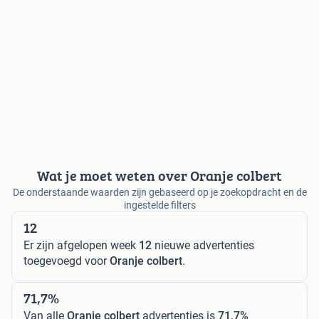
Wat je moet weten over Oranje colbert
De onderstaande waarden zijn gebaseerd op je zoekopdracht en de
ingestelde filters
12
Er zijn afgelopen week
12
nieuwe advertenties
toegevoegd voor
Oranje colbert
.
71,7%
Van alle
Oranje colbert
advertenties is
71,7%