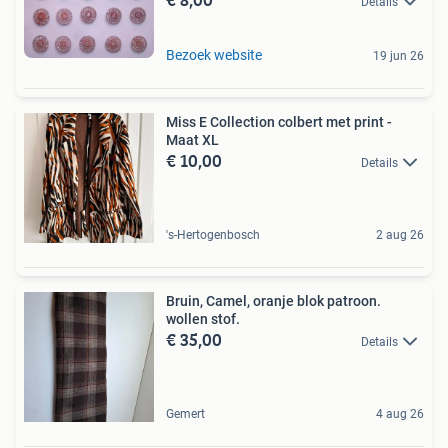
Details
Bezoek website
19 jun 26
Miss E Collection colbert met print -
Maat XL
€ 10,00
Details
's-Hertogenbosch
2 aug 26
Bruin, Camel, oranje blok patroon.
wollen stof.
€ 35,00
Details
Gemert
4 aug 26