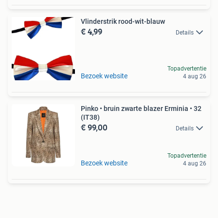
Vlinderstrik rood-wit-blauw
€ 4,99
Details
Topadvertentie
Bezoek website
4 aug 26
Pinko • bruin zwarte blazer Erminia • 32
(IT38)
€ 99,00
Details
Topadvertentie
Bezoek website
4 aug 26