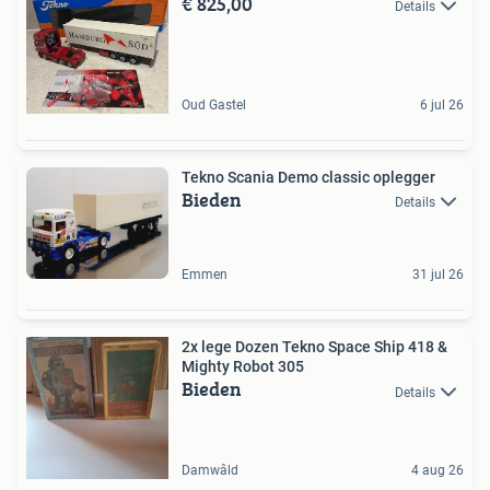
€ 825,00
Details
Oud Gastel
6 jul 26
Tekno Scania Demo classic oplegger
Bieden
Details
Emmen
31 jul 26
2x lege Dozen Tekno Space Ship 418 &
Mighty Robot 305
Bieden
Details
Damwâld
4 aug 26