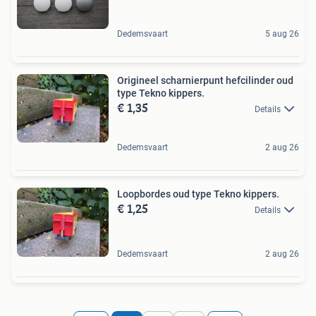
Dedemsvaart
5 aug 26
Origineel scharnierpunt hefcilinder oud
type Tekno kippers.
€ 1,35
Details
Dedemsvaart
2 aug 26
Loopbordes oud type Tekno kippers.
€ 1,25
Details
Dedemsvaart
2 aug 26