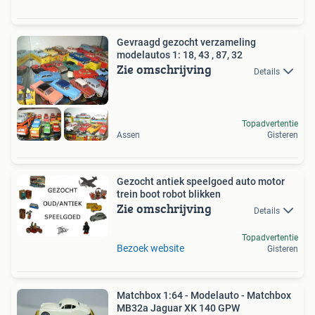
Gevraagd gezocht verzameling
modelautos 1: 18, 43 , 87, 32
Zie omschrijving
Details
Topadvertentie
Assen
Gisteren
Gezocht antiek speelgoed auto motor
trein boot robot blikken
Zie omschrijving
Details
Topadvertentie
Bezoek website
Gisteren
Matchbox 1:64 - Modelauto - Matchbox
MB32a Jaguar XK 140 GPW