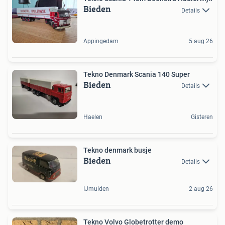
Bieden
Details
Appingedam
5 aug 26
Tekno Denmark Scania 140 Super
Bieden
Details
Haelen
Gisteren
Tekno denmark busje
Bieden
Details
IJmuiden
2 aug 26
Tekno Volvo Globetrotter demo