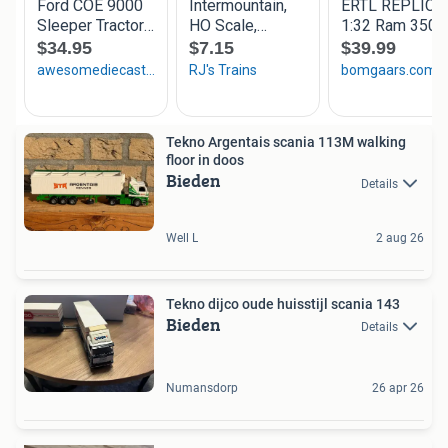
Tekno Argentais scania 113M walking
floor in doos
Bieden
Details
Well L
2 aug 26
Tekno dijco oude huisstijl scania 143
Bieden
Details
Numansdorp
26 apr 26