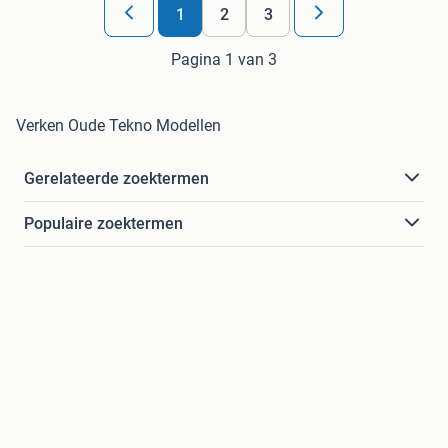
1
2
3
Pagina 1 van 3
Verken Oude Tekno Modellen
Gerelateerde zoektermen
Populaire zoektermen