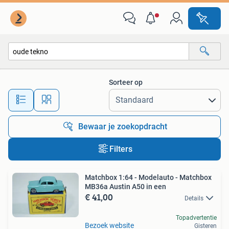
Alle categorieën…
Sorteer op
Alle afstanden…
Bewaar je zoekopdracht
Filters
Matchbox 1:64 - Modelauto - Matchbox
MB36a Austin A50 in een
€ 41,00
Details
Topadvertentie
Bezoek website
Gisteren