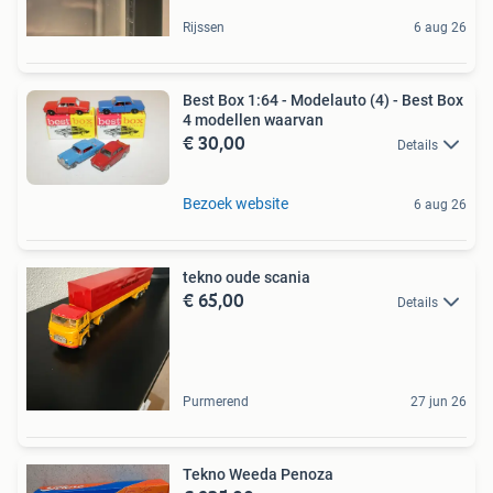
Rijssen
6 aug 26
Best Box 1:64 - Modelauto (4) - Best Box
4 modellen waarvan
€ 30,00
Details
Bezoek website
6 aug 26
tekno oude scania
€ 65,00
Details
Purmerend
27 jun 26
Tekno Weeda Penoza