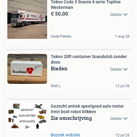
Tekno Code 3 Scania 4 serie Topline
Westerman
€ 50,00
Details
Oude Pekela
1 aug 26
Tekno 20ft container Scandutch zonder
doos
Bieden
Details
Well L
12 jul 26
Gezocht antiek speelgoed auto motor
trein boot robot blikken
Zie omschrijving
Details
Bezoek website
12 jul 26