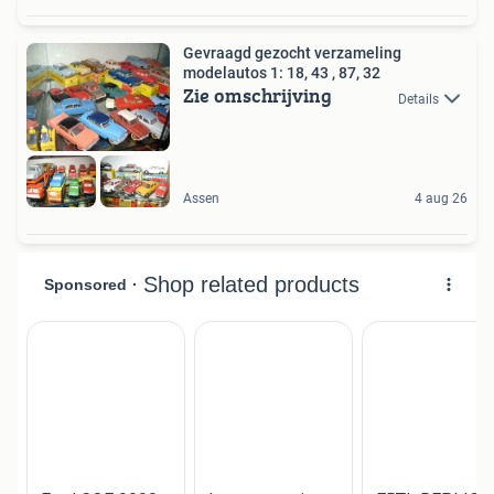
Gevraagd gezocht verzameling
modelautos 1: 18, 43 , 87, 32
Zie omschrijving
Details
Assen
4 aug 26