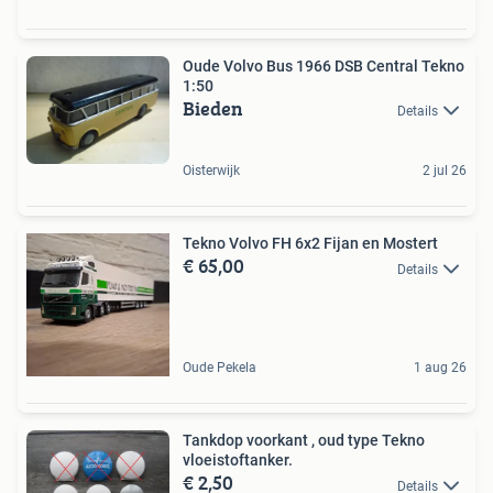
Oude Volvo Bus 1966 DSB Central Tekno
1:50
Bieden
Details
Oisterwijk
2 jul 26
Tekno Volvo FH 6x2 Fijan en Mostert
€ 65,00
Details
Oude Pekela
1 aug 26
Tankdop voorkant , oud type Tekno
vloeistoftanker.
€ 2,50
Details