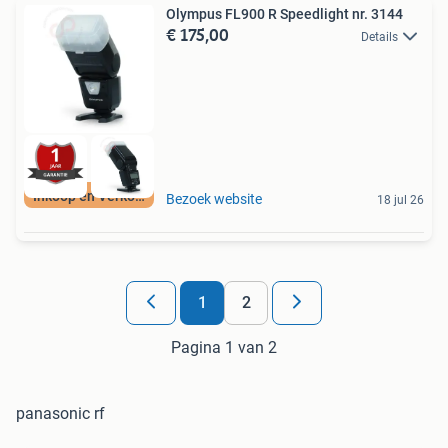
Olympus FL900 R Speedlight nr. 3144
€ 175,00
Details
Inkoop en Verkoop
Bezoek website
18 jul 26
1
2
Pagina 1 van 2
panasonic rf