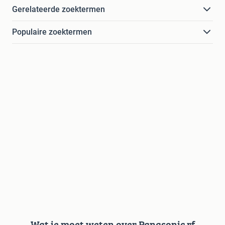
Gerelateerde zoektermen
Populaire zoektermen
Wat je moet weten over Panasonic rf