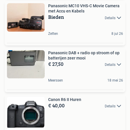
Panasonic MC10 VHS-C Movie Camera
met Accu en Kabels
Bieden
Details
Zetten
8 jul 26
Panasonic DAB + radio op stroom of op
batterijen zeer mooi
€ 27,50
Details
Meerssen
18 mei 26
Canon R6 II Huren
€ 40,00
Details