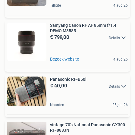
Tilligte
4 aug 26
Samyang Canon RF AF 85mm f/1.4
DEMO M3585
€ 799,00
Details
Bezoek website
4 aug 26
Panasonic RF-B50l
€ 40,00
Details
Naarden
25 jun 26
vintage 70's National Panasonic GX300
RF-888JN