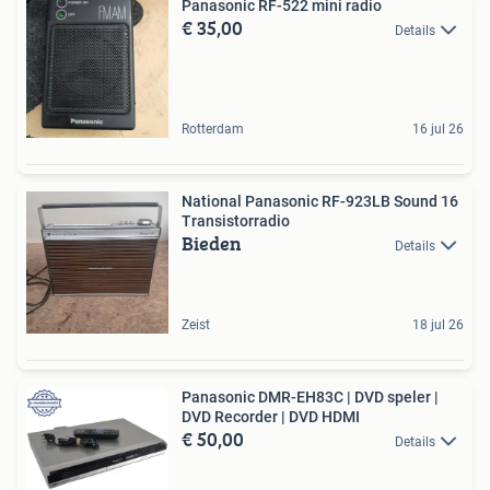
Panasonic RF-522 mini radio
€ 35,00
Details
Rotterdam
16 jul 26
National Panasonic RF-923LB Sound 16
Transistorradio
Bieden
Details
Zeist
18 jul 26
Panasonic DMR-EH83C | DVD speler |
DVD Recorder | DVD HDMI
€ 50,00
Details