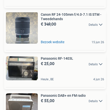
Canon RF 24-105mm f/4.0-7.1 IS STM -
Tweedehands
€ 349,00
Details
Bezoek website
15 jun 26
Panasonic RF-1403L
€ 25,00
Details
Heule , BE
4 jun 26
Panasonic DAB+ en FM radio
€ 55,00
Details