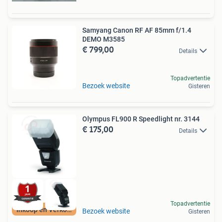
Samyang Canon RF AF 85mm f/1.4
DEMO M3585
€ 799,00
Details
Topadvertentie
Bezoek website
Gisteren
Olympus FL900 R Speedlight nr. 3144
€ 175,00
Details
Topadvertentie
Inkoop en Verkoop
Bezoek website
Gisteren