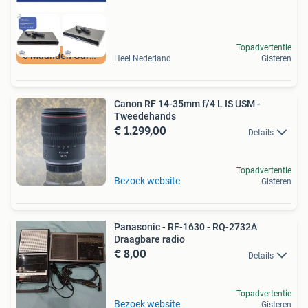
Topadvertentie
6 Maanden Garantie
Heel Nederland
Gisteren
Canon RF 14-35mm f/4 L IS USM -
Tweedehands
€ 1.299,00
Details
Topadvertentie
Bezoek website
Gisteren
Panasonic - RF-1630 - RQ-2732A
Draagbare radio
€ 8,00
Details
Topadvertentie
Bezoek website
Gisteren