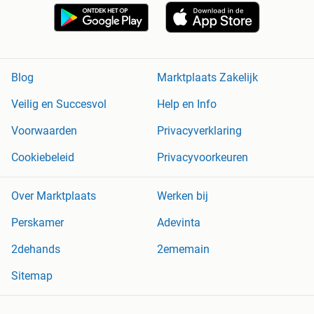
Blog
Marktplaats Zakelijk
Veilig en Succesvol
Help en Info
Voorwaarden
Privacyverklaring
Cookiebeleid
Privacyvoorkeuren
Over Marktplaats
Werken bij
Perskamer
Adevinta
2dehands
2ememain
Sitemap