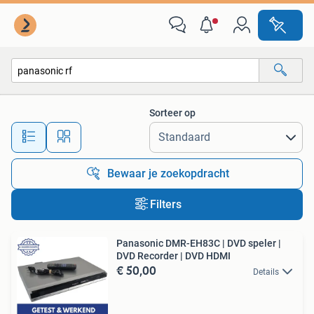
Alle categorieën…
Sorteer op
Alle afstanden…
Bewaar je zoekopdracht
Filters
Panasonic DMR-EH83C | DVD speler |
DVD Recorder | DVD HDMI
€ 50,00
Details