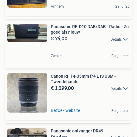
Arnhem
29 jul 26
Panasonic RF-D10 DAB/DAB+ Radio - Zo
goed als nieuw
€ 75,00
Details
Zwolle
Eergisteren
Canon RF 14-35mm f/4 L IS USM -
Tweedehands
€ 1.299,00
Details
Bezoek website
Eergisteren
Panasonic ontvanger DR49