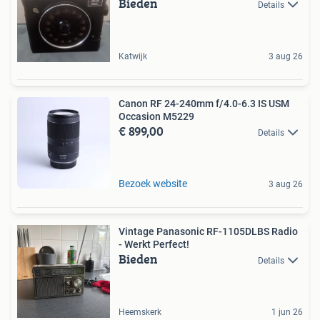
Bieden
Details
Katwijk
3 aug 26
Canon RF 24-240mm f/4.0-6.3 IS USM
Occasion M5229
€ 899,00
Details
Bezoek website
3 aug 26
Vintage Panasonic RF-1105DLBS Radio
- Werkt Perfect!
Bieden
Details
Heemskerk
1 jun 26