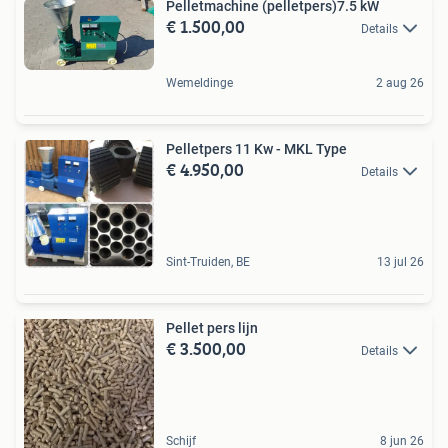
Pelletmachine (pelletpers)7.5 kW
€ 1.500,00
Details
Wemeldinge
2 aug 26
Pelletpers 11 Kw - MKL Type
€ 4.950,00
Details
Sint-Truiden, BE
13 jul 26
Pellet pers lijn
€ 3.500,00
Details
Schijf
8 jun 26