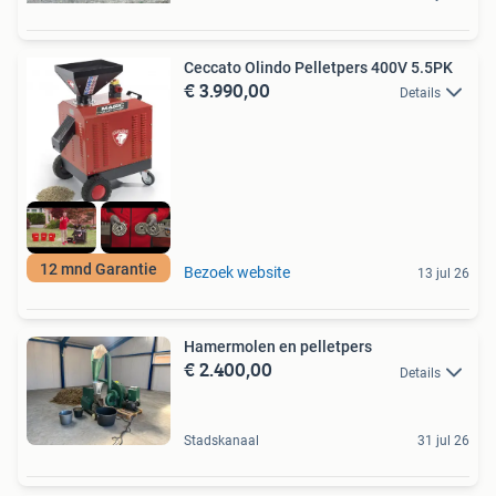
Ceccato Olindo Pelletpers 400V 5.5PK
€ 3.990,00
Details
12 mnd Garantie
Bezoek website
13 jul 26
Hamermolen en pelletpers
€ 2.400,00
Details
Stadskanaal
31 jul 26