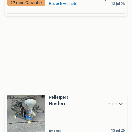
12 mnd Garantie
Bezoek website
13 jul 26
Pelletpers
Bieden
Details
Eenrum
13 jul 26