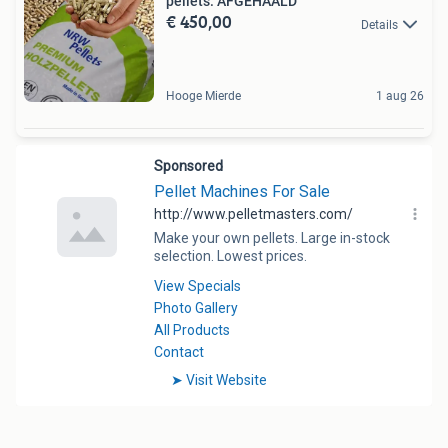
pellets: AFGEHAALD
€ 450,00
Details
Hooge Mierde
1 aug 26