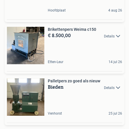
Hoofdplaat
4 aug 26
Brikettenpers Weima c150
€ 8.500,00
Details
Etten-Leur
14 jul 26
Palletpers zo goed als nieuw
Bieden
Details
Venhorst
25 jul 26