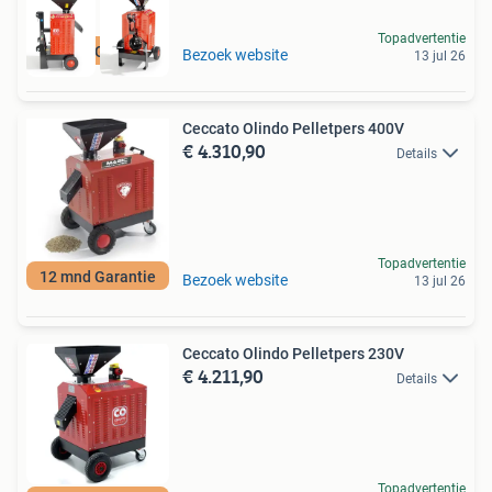
Topadvertentie
12 mnd Garantie
Bezoek website
13 jul 26
Ceccato Olindo Pelletpers 400V
€ 4.310,90
Details
Topadvertentie
12 mnd Garantie
Bezoek website
13 jul 26
Ceccato Olindo Pelletpers 230V
€ 4.211,90
Details
Topadvertentie