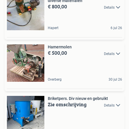
diverse materialen
€ 800,00
Details
Hapert
6 jul 26
Hamermolen
€ 500,00
Details
Overberg
30 jul 26
Briketpers. Div nieuw en gebruikt
Zie omschrijving
Details