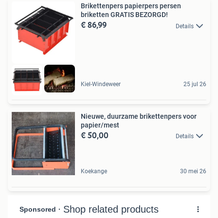
Brikettenpers papierpers persen
briketten GRATIS BEZORGD!
€ 86,99
Details
Kiel-Windeweer
25 jul 26
Nieuwe, duurzame brikettenpers voor
papier/mest
€ 50,00
Details
Koekange
30 mei 26