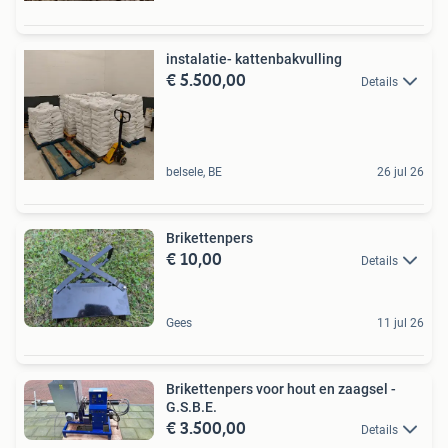
instalatie- kattenbakvulling
€ 5.500,00
Details
belsele, BE
26 jul 26
Brikettenpers
€ 10,00
Details
Gees
11 jul 26
Brikettenpers voor hout en zaagsel -
G.S.B.E.
€ 3.500,00
Details