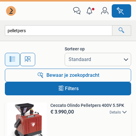
Alle categorieën…
Sorteer op
Alle afstanden…
Bewaar je zoekopdracht
Filters
Ceccato Olindo Pelletpers 400V 5.5PK
€ 3.990,00
Details