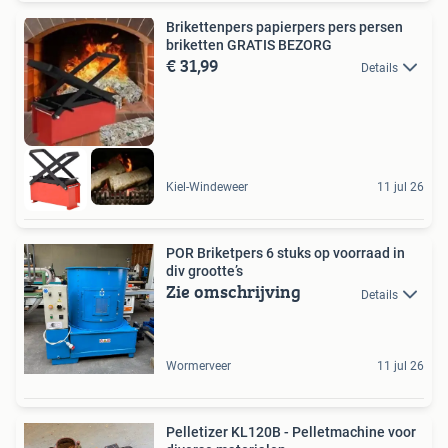
Brikettenpers papierpers pers persen
briketten GRATIS BEZORG
€ 31,99
Details
Kiel-Windeweer
11 jul 26
POR Briketpers 6 stuks op voorraad in
div grootte’s
Zie omschrijving
Details
Wormerveer
11 jul 26
Pelletizer KL120B - Pelletmachine voor