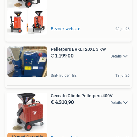
12 mnd Garantie
Bezoek website
28 jul 26
Pelletpers BRKL120XL 3 KW
€ 1.199,00
Details
Sint-Truiden, BE
13 jul 26
Ceccato Olindo Pelletpers 400V
€ 4.310,90
Details
12 mnd Garantie