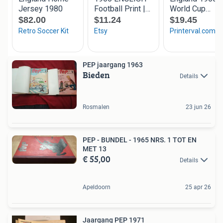
PEP jaargang 1963
Bieden
Details
Rosmalen
23 jun 26
PEP - BUNDEL - 1965 NRS. 1 TOT EN
MET 13
€ 55,00
Details
Apeldoorn
25 apr 26
Jaargang PEP 1971