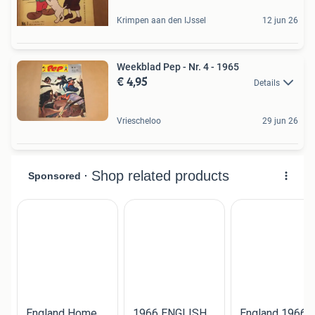
Krimpen aan den IJssel
12 jun 26
Weekblad Pep - Nr. 4 - 1965
€ 4,95
Details
Vriescheloo
29 jun 26