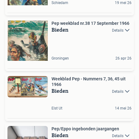
Schiedam
19 mei 26
Pep weekblad nr.38 17 September 1966
Bieden
Details
Groningen
26 apr 26
Weekblad Pep - Nummers 7, 36, 45 uit
1966
Bieden
Details
Elst Ut
14 mei 26
Pep/Eppo ingebonden jaargangen
Bieden
Details