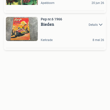
Apeldoorn
20 jun 26
Pep nr.6 1966
Bieden
Details
Kerkrade
8 mei 26