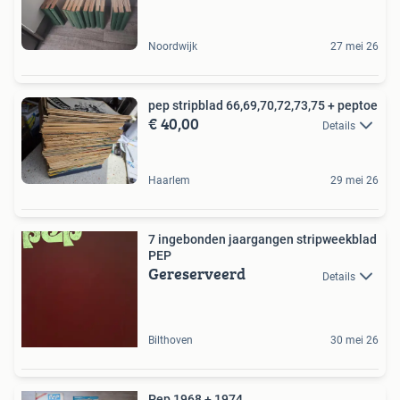
Noordwijk
27 mei 26
pep stripblad 66,69,70,72,73,75 + peptoe
€ 40,00
Details
Haarlem
29 mei 26
7 ingebonden jaargangen stripweekblad
PEP
Gereserveerd
Details
Bilthoven
30 mei 26
Pep 1968 + 1974