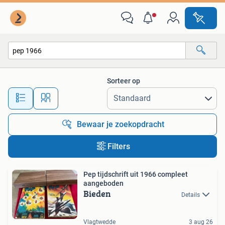
Alle categorieën…
Sorteer op
Alle afstanden…
Bewaar je zoekopdracht
Filters
Pep tijdschrift uit 1966 compleet
aangeboden
Bieden
Details
Vlagtwedde
3 aug 26