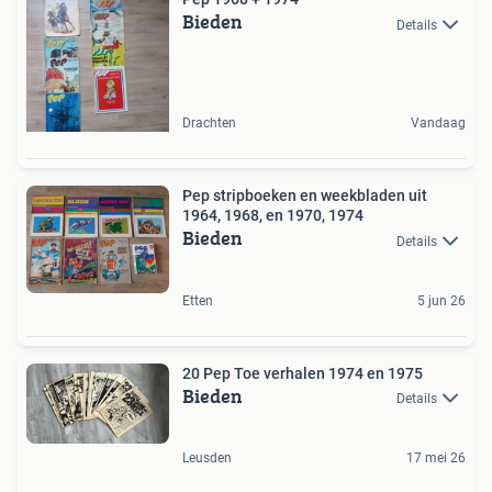
Bieden
Details
Drachten
Vandaag
Pep stripboeken en weekbladen uit
1964, 1968, en 1970, 1974
Bieden
Details
Etten
5 jun 26
20 Pep Toe verhalen 1974 en 1975
Bieden
Details
Leusden
17 mei 26