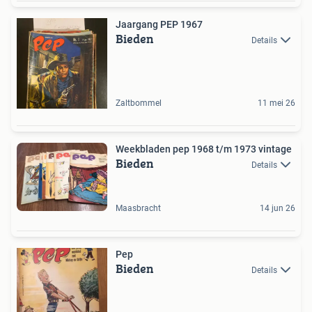
Jaargang PEP 1967
Bieden
Details
Zaltbommel
11 mei 26
Weekbladen pep 1968 t/m 1973 vintage
Bieden
Details
Maasbracht
14 jun 26
Pep
Bieden
Details