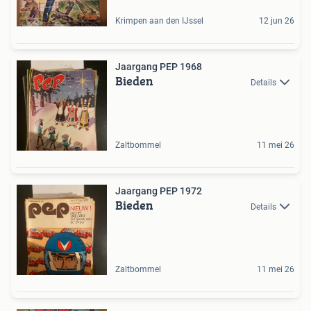
Krimpen aan den IJssel
12 jun 26
Jaargang PEP 1968
Bieden
Details
Zaltbommel
11 mei 26
Jaargang PEP 1972
Bieden
Details
Zaltbommel
11 mei 26