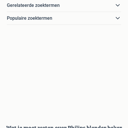
Gerelateerde zoektermen
Populaire zoektermen
Wat je moet weten over Philips blender beker