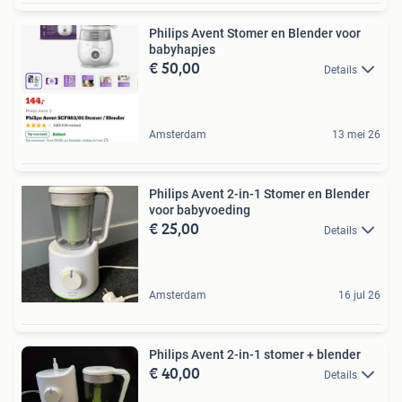
Philips Avent Stomer en Blender voor
babyhapjes
€ 50,00
Details
Amsterdam
13 mei 26
Philips Avent 2-in-1 Stomer en Blender
voor babyvoeding
€ 25,00
Details
Amsterdam
16 jul 26
Philips Avent 2-in-1 stomer + blender
€ 40,00
Details