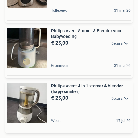
Tollebeek
31 mei 26
Philips Avent Stomer & Blender voor
Babyvoeding
€ 25,00
Details
Groningen
31 mei 26
Philips Avent 4 in 1 stomer & blender
(hapjesmaker)
€ 25,00
Details
Weert
17 jul 26