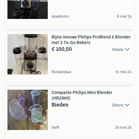
Apeldoorn
8 mei 26
Bijna nieuwe Philips ProBlend 6 Blender
met 2 To-Go Bekers
€ 100,00
Details
Roosendaal
16 mei 26
Compacte Philips Mini Blender
(HR2860)
Bieden
Details
Delft
24 mei 26