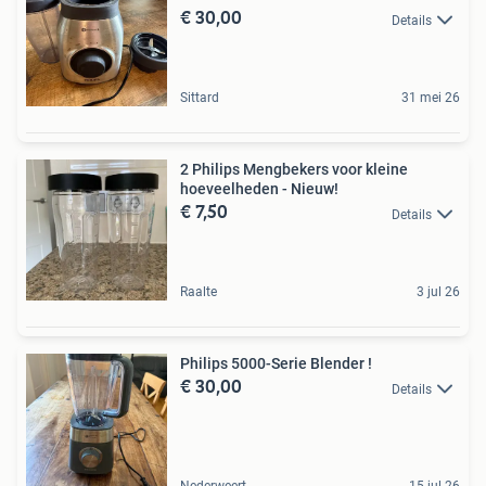
€ 30,00
Details
Sittard
31 mei 26
2 Philips Mengbekers voor kleine
hoeveelheden - Nieuw!
€ 7,50
Details
Raalte
3 jul 26
Philips 5000-Serie Blender !
€ 30,00
Details