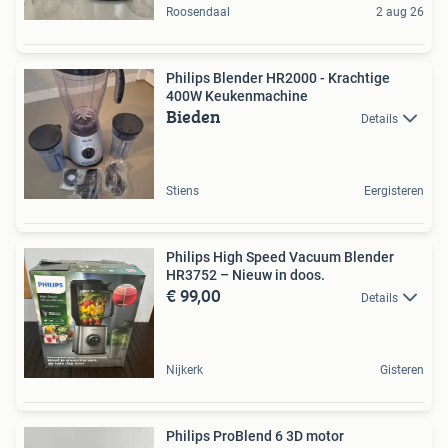
Roosendaal
2 aug 26
Philips Blender HR2000 - Krachtige
400W Keukenmachine
Bieden
Details
Stiens
Eergisteren
Philips High Speed Vacuum Blender
HR3752 – Nieuw in doos.
€ 99,00
Details
Nijkerk
Gisteren
Philips ProBlend 6 3D motor