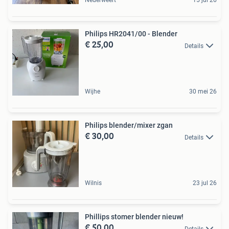
Nederweert
15 jul 26
Philips HR2041/00 - Blender
€ 25,00
Details
Wijhe
30 mei 26
Philips blender/mixer zgan
€ 30,00
Details
Wilnis
23 jul 26
Phillips stomer blender nieuw!
€ 50,00
Details