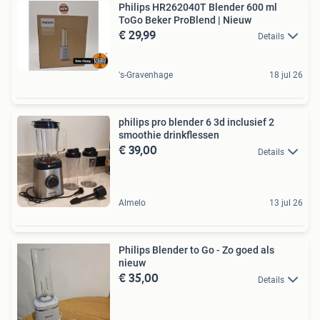
Philips HR262040T Blender 600 ml
ToGo Beker ProBlend | Nieuw
€ 29,99
Details
's-Gravenhage
18 jul 26
philips pro blender 6 3d inclusief 2
smoothie drinkflessen
€ 39,00
Details
Almelo
13 jul 26
Philips Blender to Go - Zo goed als
nieuw
€ 35,00
Details