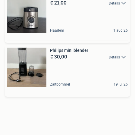
€ 21,00
Details
Haarlem
1 aug 26
Philips mini blender
€ 30,00
Details
Zaltbommel
19 jul 26