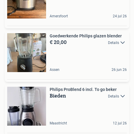
Amersfoort
24 jul 26
Goedwerkende Philips glazen blender
€ 20,00
Details
Assen
26 jun 26
Philips ProBlend 6 incl. To go beker
Bieden
Details
Maastricht
12 jul 26