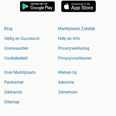
Blog
Marktplaats Zakelijk
Veilig en Succesvol
Help en Info
Voorwaarden
Privacyverklaring
Cookiebeleid
Privacyvoorkeuren
Over Marktplaats
Werken bij
Perskamer
Adevinta
2dehands
2ememain
Sitemap