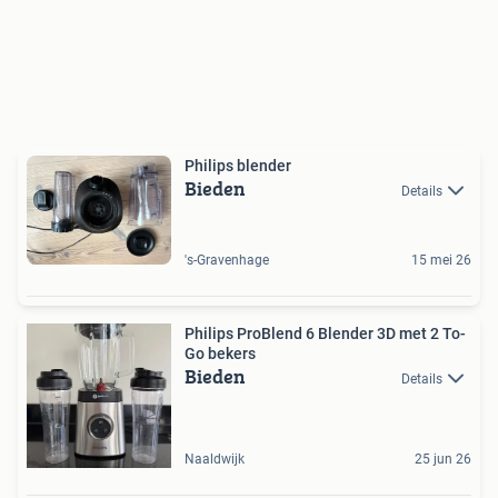
Philips blender
Bieden
Details
's-Gravenhage
15 mei 26
Philips ProBlend 6 Blender 3D met 2 To-
Go bekers
Bieden
Details
Naaldwijk
25 jun 26