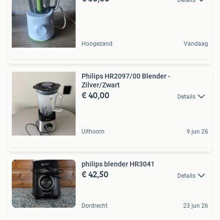
Hoogezand
Vandaag
Philips HR2097/00 Blender -
Zilver/Zwart
€ 40,00
Details
Uithoorn
9 jun 26
philips blender HR3041
€ 42,50
Details
Dordrecht
23 jun 26