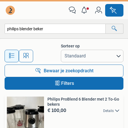
Alle categorieën…
Sorteer op
Alle afstanden…
Bewaar je zoekopdracht
Filters
Philips ProBlend 6 Blender met 2 To-Go
bekers
€ 100,00
Details