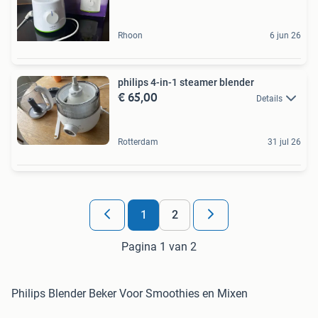
Rhoon
6 jun 26
philips 4-in-1 steamer blender
€ 65,00
Details
Rotterdam
31 jul 26
1
2
Pagina 1 van 2
Philips Blender Beker Voor Smoothies en Mixen