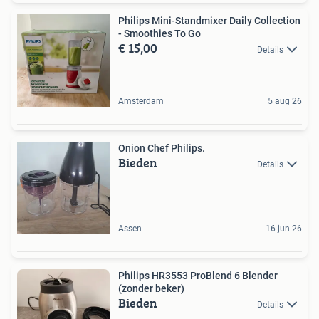
Philips Mini-Standmixer Daily Collection
- Smoothies To Go
€ 15,00
Details
Amsterdam
5 aug 26
Onion Chef Philips.
Bieden
Details
Assen
16 jun 26
Philips HR3553 ProBlend 6 Blender
(zonder beker)
Bieden
Details