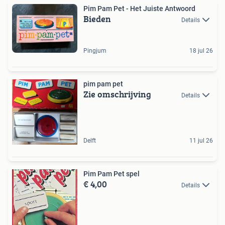
Pim Pam Pet - Het Juiste Antwoord
Bieden
Details
Pingjum
18 jul 26
pim pam pet
Zie omschrijving
Details
Delft
11 jul 26
Pim Pam Pet spel
€ 4,00
Details