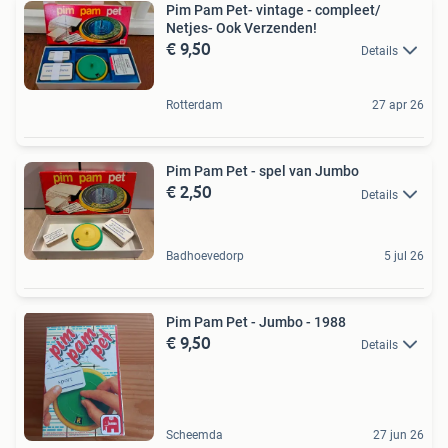
Pim Pam Pet- vintage - compleet/
Netjes- Ook Verzenden!
€ 9,50
Details
Rotterdam
27 apr 26
Pim Pam Pet - spel van Jumbo
€ 2,50
Details
Badhoevedorp
5 jul 26
Pim Pam Pet - Jumbo - 1988
€ 9,50
Details
Scheemda
27 jun 26