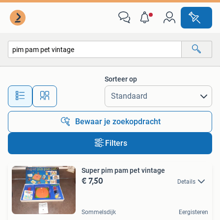
Alle categorieën…
Sorteer op
Alle afstanden…
Bewaar je zoekopdracht
Filters
Super pim pam pet vintage
€ 7,50
Details
Sommelsdijk
Eergisteren