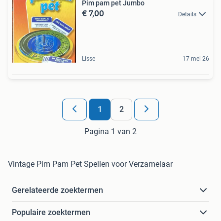
Pim pam pet Jumbo
€ 7,00
Details
Lisse
17 mei 26
1
2
Pagina 1 van 2
Vintage Pim Pam Pet Spellen voor Verzamelaar
Gerelateerde zoektermen
Populaire zoektermen