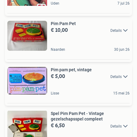
Uden
7 jul 26
Pim Pam Pet
€ 10,00
Details
Naarden
30 jun 26
Pim pam pet, vintage
€ 5,00
Details
Lisse
15 mei 26
Spel Pim Pam Pet - Vintage
gezelschapsspel compleet
€ 6,50
Details