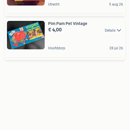
Utrecht
5 aug 26
Pim Pam Pet Vintage
€ 4,00
Details
Hoofddorp
28 jul 26