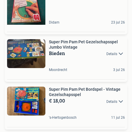
Didam
23 jul 26
Super Pim Pam Pet Gezelschapsspel
Jumbo Vintage
Bieden
Details
Moordrecht
3 jul 26
Super Pim Pam Pet Bordspel - Vintage
Gezelschapsspel
€ 18,00
Details
's-Hertogenbosch
11 jul 26