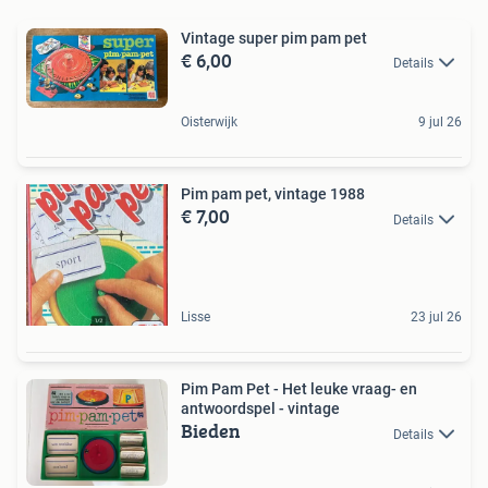
Vintage super pim pam pet
€ 6,00
Details
Oisterwijk
9 jul 26
Pim pam pet, vintage 1988
€ 7,00
Details
Lisse
23 jul 26
Pim Pam Pet - Het leuke vraag- en
antwoordspel - vintage
Bieden
Details