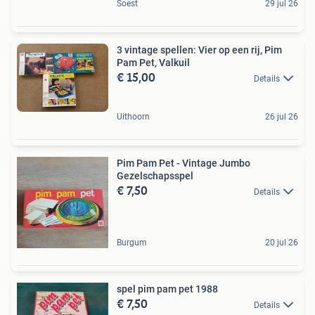
Soest
29 jul 26
3 vintage spellen: Vier op een rij, Pim
Pam Pet, Valkuil
€ 15,00
Details
Uithoorn
26 jul 26
Pim Pam Pet - Vintage Jumbo
Gezelschapsspel
€ 7,50
Details
Burgum
20 jul 26
spel pim pam pet 1988
€ 7,50
Details