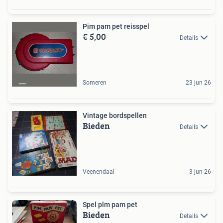
Pim pam pet reisspel
€ 5,00
Details
Someren
23 jun 26
Vintage bordspellen
Bieden
Details
Veenendaal
3 jun 26
Spel plm pam pet
Bieden
Details