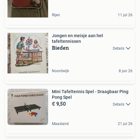
Rijen
11 jul 26
Jongen en meisje aan het
tafeltennissen
Bieden
Details
Noordwijk
8 jun 26
Mini Tafeltennis Spel - Draagbaar Ping
Pong Spel
€ 9,50
Details
Maasland
21 jul 26