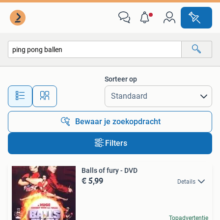
Alle categorieën…
Sorteer op
Alle afstanden…
Bewaar je zoekopdracht
Filters
Balls of fury - DVD
€ 5,99
Details
Topadvertentie