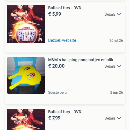
Balls of fury - DVD
€ 5,99
Details
Bezoek website
20 jul 26
M&M 's bal, ping pong batjes en blik
€ 20,00
Details
Soesterberg
2 jun 26
Balls of fury - DVD
€ 7,99
Details