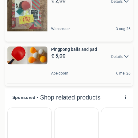
€ 2,00
Details
Wassenaar
3 aug 26
Pingpong balls and pad
€ 5,00
Details
Apeldoorn
6 mei 26