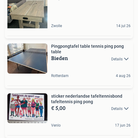
Zwolle
14 jul 26
Pingpongtafel table tennis ping pong
table
Bieden
Details
Rotterdam
4 aug 26
sticker nederlandse tafeltennisbond
tafeltennis ping pong
€ 5,00
Details
Venlo
17 jun 26