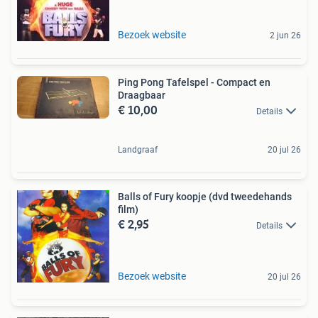
Bezoek website
2 jun 26
Ping Pong Tafelspel - Compact en
Draagbaar
€ 10,00
Details
Landgraaf
20 jul 26
Balls of Fury koopje (dvd tweedehands
film)
€ 2,95
Details
Bezoek website
20 jul 26