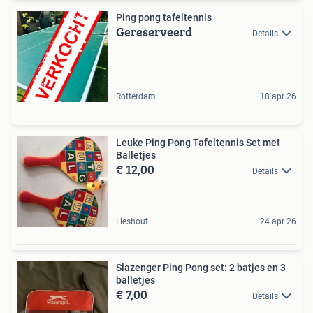
Ping pong tafeltennis
Gereserveerd
Details
Rotterdam
18 apr 26
Leuke Ping Pong Tafeltennis Set met
Balletjes
€ 12,00
Details
Lieshout
24 apr 26
Slazenger Ping Pong set: 2 batjes en 3
balletjes
€ 7,00
Details