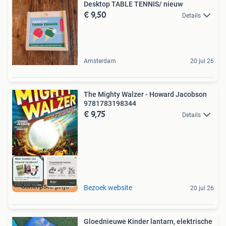
Desktop TABLE TENNIS/ nieuw
€ 9,50
Details
Amsterdam
20 jul 26
The Mighty Walzer - Howard Jacobson
9781783198344
€ 9,75
Details
Scherpste prijs
Bezoek website
20 jul 26
Gloednieuwe Kinder lantarn, elektrische