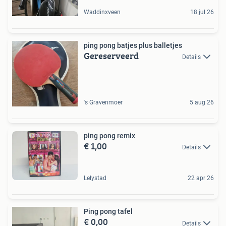
Waddinxveen
18 jul 26
ping pong batjes plus balletjes
Gereserveerd
Details
's Gravenmoer
5 aug 26
ping pong remix
€ 1,00
Details
Lelystad
22 apr 26
Ping pong tafel
€ 0,00
Details