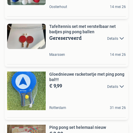
Oosterhout
14 mei 26
Tafeltennis set met verstelbaar net
badjes ping pong ballen
Gereserveerd
Details
Maarssen
14 mei 26
Gloednieuwe racketsetje met ping pong
bal!!!
€ 9,99
Details
Rotterdam
31 mei 26
Ping pong set helemaal nieuw