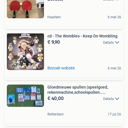
Haarlem
6 mei 26
cd - The Wombles - Keep On Wombling
€ 9,90
Details
Bezoek website
6 mei 26
Gloednieuwe spullen (speelgoed,
rekenmachine,schoolspullen……
€ 40,00
Details
Rotterdam
17 jul 26