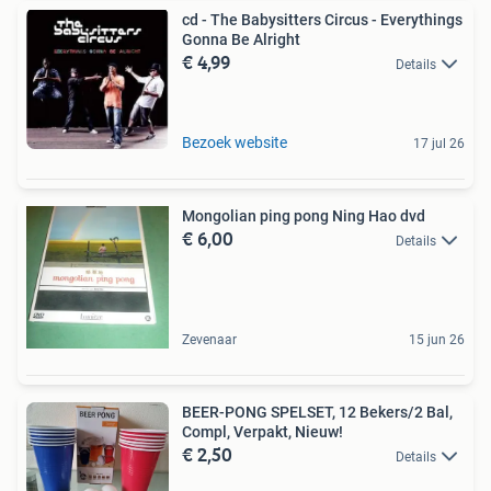
cd - The Babysitters Circus - Everythings
Gonna Be Alright
€ 4,99
Details
Bezoek website
17 jul 26
Mongolian ping pong Ning Hao dvd
€ 6,00
Details
Zevenaar
15 jun 26
BEER-PONG SPELSET, 12 Bekers/2 Bal,
Compl, Verpakt, Nieuw!
€ 2,50
Details