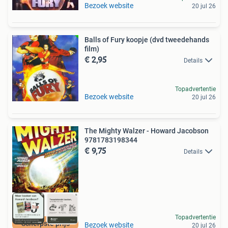
Bezoek website
20 jul 26
Balls of Fury koopje (dvd tweedehands
film)
€ 2,95
Details
Topadvertentie
Bezoek website
20 jul 26
The Mighty Walzer - Howard Jacobson
9781783198344
€ 9,75
Details
Topadvertentie
Scherpste prijs
Bezoek website
20 jul 26