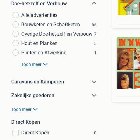
Doe-het-zelf en Verbouw
Alle advertenties
Bouwketen en Schaftketen
65
Overige Doe-het-zelf en Verbouw
7
Hout en Planken
5
Plinten en Afwerking
1
Toon meer
Caravans en Kamperen
Zakelijke goederen
Toon meer
Direct Kopen
Direct Kopen
0