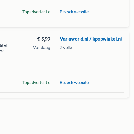
Topadvertentie
Bezoek website
€ 5,99
Variaworld.nl / kpopwinkel.nl
itel :
Vandaag
Zwolle
rs 1.
3. Ik
Topadvertentie
Bezoek website