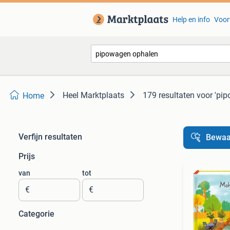
Help en info
Voor
Heel Marktplaats
179 resultaten
voor 'pi
Home
Verfijn resultaten
Bewaa
Prijs
van
tot
€
€
Categorie