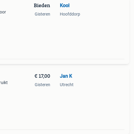
Bieden
Kool
Voor
Gisteren
Hoofddorp
€ 17,00
Jan K
ruikt
Gisteren
Utrecht