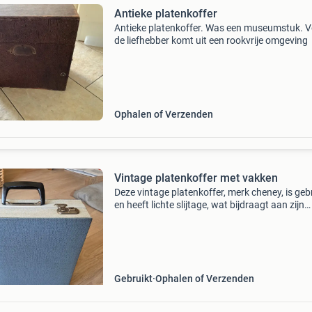
Antieke platenkoffer
Antieke platenkoffer. Was een museumstuk. 
de liefhebber komt uit een rookvrije omgeving
Ophalen of Verzenden
Vintage platenkoffer met vakken
Deze vintage platenkoffer, merk cheney, is geb
en heeft lichte slijtage, wat bijdraagt aan zijn
karakter. De koffer is voorzien van 20 vakken.
Gebruikt
Ophalen of Verzenden