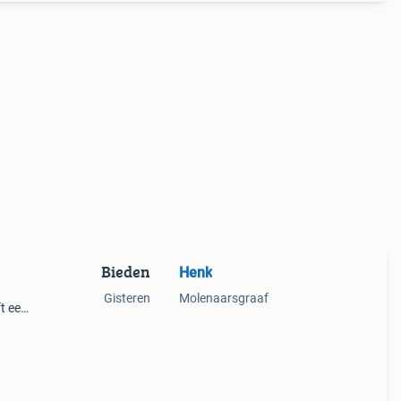
Bieden
Henk
Gisteren
Molenaarsgraaf
ft een