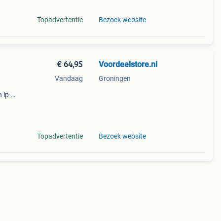
Topadvertentie
Bezoek website
€ 64,95
Voordeelstore.nl
Vandaag
Groningen
 lp-
enkast
Topadvertentie
Bezoek website