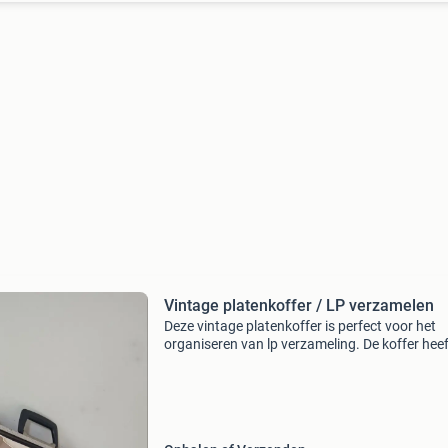
Vintage platenkoffer / LP verzamelen
Deze vintage platenkoffer is perfect voor het
organiseren van lp verzameling. De koffer hee
stevige constructie en een handvat.