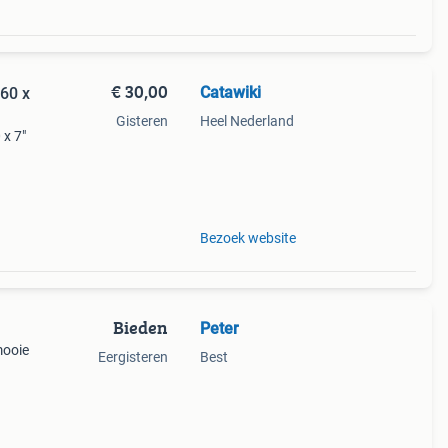
€ 30,00
Catawiki
 60 x
Gisteren
Heel Nederland
 x 7"
 un
Bezoek website
Bieden
Peter
mooie
Eergisteren
Best