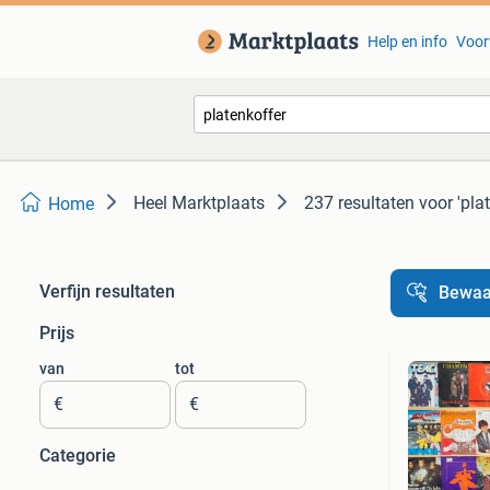
Help en info
Voor
Heel Marktplaats
237 resultaten
voor 'pla
Home
Verfijn resultaten
Bewaa
Prijs
van
tot
€
€
Categorie