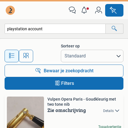
Alle categorieën…
Sorteer op
Alle afstanden…
Bewaar je zoekopdracht
Filters
Vulpen Opera Paris - Goudkleurig met
two tone nib
Zie omschrijving
Details
Topadvertentie