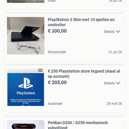
Uden
16 jul 26
PlayStation 2 Slim met 10 spellen en
controller
€ 100,00
Details
Winschoten
31 jul 26
€ 250 Playstation store tegoed (staat al
op account)
€ 205,00
Details
Aalsmeer
29 mei 26
Pelikan D200 / D250 mechanisch
vulpotlood