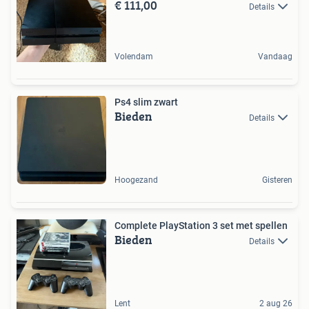
€ 111,00
Details
Volendam
Vandaag
Ps4 slim zwart
Bieden
Details
Hoogezand
Gisteren
Complete PlayStation 3 set met spellen
Bieden
Details
Lent
2 aug 26