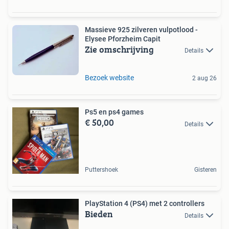
Massieve 925 zilveren vulpotlood -
Elysee Pforzheim Capit
Zie omschrijving
Details
Bezoek website
2 aug 26
Ps5 en ps4 games
€ 50,00
Details
Puttershoek
Gisteren
PlayStation 4 (PS4) met 2 controllers
Bieden
Details