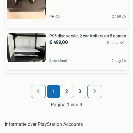
Heiloo
27 jul 26
PS5 disc versie, 2 controllers en 5 games
€ 499,00
Details
Amersfoort
2 aug 26
1
2
3
Pagina 1 van 3
Informatie over PlayStation Accounts