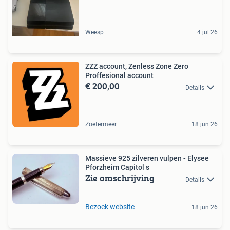
Weesp
4 jul 26
ZZZ account, Zenless Zone Zero
Proffesional account
€ 200,00
Details
Zoetermeer
18 jun 26
Massieve 925 zilveren vulpen - Elysee
Pforzheim Capitol s
Zie omschrijving
Details
Bezoek website
18 jun 26