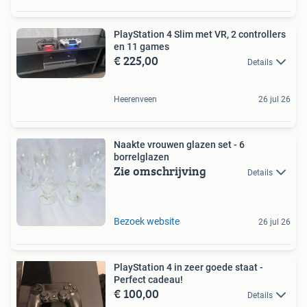
PlayStation 4 Slim met VR, 2 controllers
en 11 games
€ 225,00
Details
Heerenveen
26 jul 26
Naakte vrouwen glazen set - 6
borrelglazen
Zie omschrijving
Details
Bezoek website
26 jul 26
PlayStation 4 in zeer goede staat -
Perfect cadeau!
€ 100,00
Details