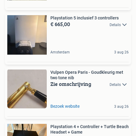
Playstation 5 inclusief 3 controllers
€ 665,00
Details
Amsterdam
3 aug 26
Vulpen Opera Paris - Goudkleurig met
two tone nib
Zie omschrijving
Details
Bezoek website
3 aug 26
Playstation 4 + Controller + Turtle Beach
Headset + Game