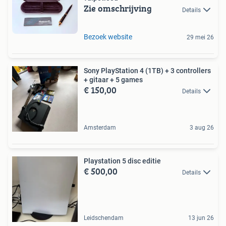
Zie omschrijving
Details
Bezoek website
29 mei 26
Sony PlayStation 4 (1TB) + 3 controllers
+ gitaar + 5 games
€ 150,00
Details
Amsterdam
3 aug 26
Playstation 5 disc editie
€ 500,00
Details
Leidschendam
13 jun 26