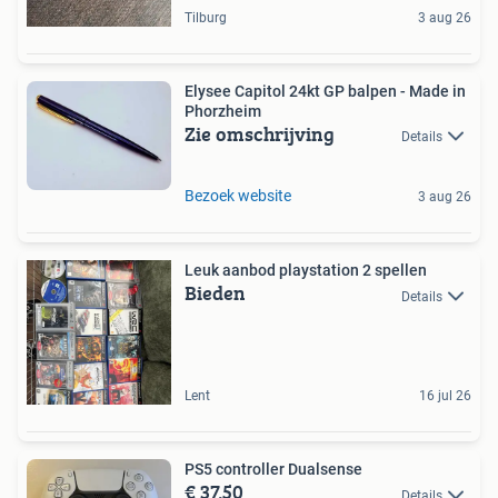
Tilburg
3 aug 26
Elysee Capitol 24kt GP balpen - Made in
Phorzheim
Zie omschrijving
Details
Bezoek website
3 aug 26
Leuk aanbod playstation 2 spellen
Bieden
Details
Lent
16 jul 26
PS5 controller Dualsense
€ 37,50
Details