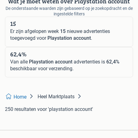
Wat je moet weten over Playstation account
De onderstaande waarden zijn gebaseerd op je zoekopdracht en de
ingestelde filters
15
Er zijn afgelopen week
15
nieuwe advertenties
toegevoegd voor
Playstation account
.
62,4%
Van alle
Playstation account
advertenties is
62,4%
beschikbaar voor verzending.
Heel Marktplaats
Home
250 resultaten
voor 'playstation account'