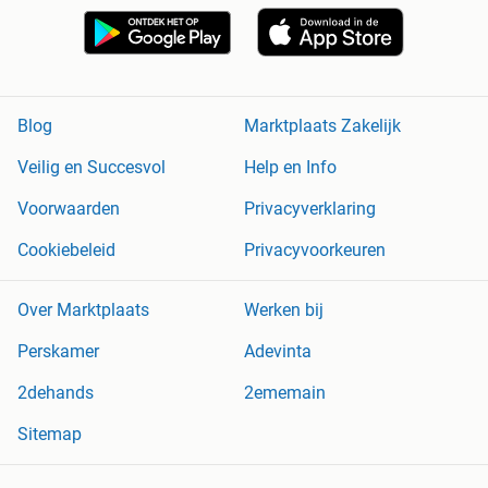
Blog
Marktplaats Zakelijk
Veilig en Succesvol
Help en Info
Voorwaarden
Privacyverklaring
Cookiebeleid
Privacyvoorkeuren
Over Marktplaats
Werken bij
Perskamer
Adevinta
2dehands
2ememain
Sitemap