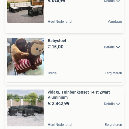
€ 618,99
Details
Heel Nederland
Vandaag
Babystoel
€ 15,00
Details
Breda
Eergisteren
vidaXL Tuinbankenset 14 st Zwart
Aluminium
€ 2.342,99
Details
Heel Nederland
Eergisteren