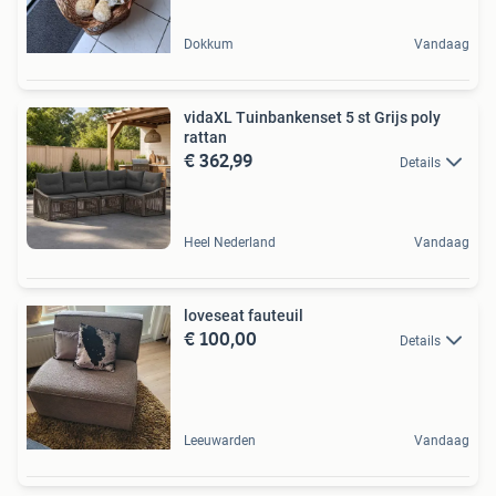
Dokkum
Vandaag
vidaXL Tuinbankenset 5 st Grijs poly
rattan
€ 362,99
Details
Heel Nederland
Vandaag
loveseat fauteuil
€ 100,00
Details
Leeuwarden
Vandaag