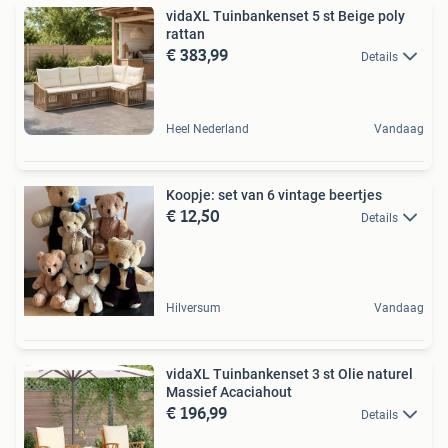
vidaXL Tuinbankenset 5 st Beige poly
rattan
€ 383,99
Details
Heel Nederland
Vandaag
Koopje: set van 6 vintage beertjes
€ 12,50
Details
Hilversum
Vandaag
vidaXL Tuinbankenset 3 st Olie naturel
Massief Acaciahout
€ 196,99
Details