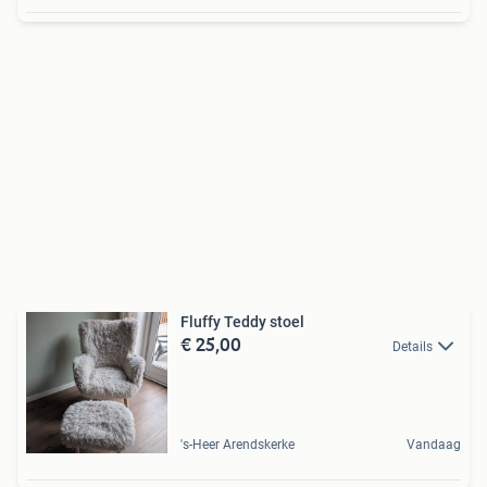
Fluffy Teddy stoel
€ 25,00
Details
's-Heer Arendskerke
Vandaag