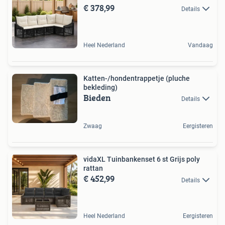
€ 378,99
Details
Heel Nederland
Vandaag
Katten-/hondentrappetje (pluche
bekleding)
Bieden
Details
Zwaag
Eergisteren
vidaXL Tuinbankenset 6 st Grijs poly
rattan
€ 452,99
Details
Heel Nederland
Eergisteren