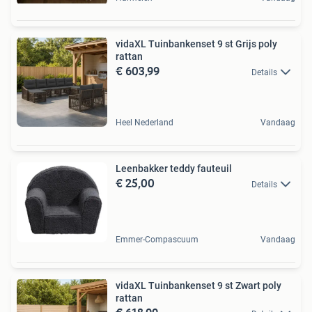
vidaXL Tuinbankenset 9 st Grijs poly
rattan
€ 603,99
Details
Heel Nederland
Vandaag
Leenbakker teddy fauteuil
€ 25,00
Details
Emmer-Compascuum
Vandaag
vidaXL Tuinbankenset 9 st Zwart poly
rattan