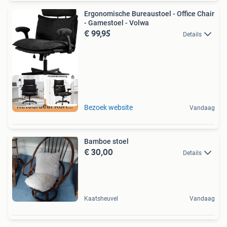
Ergonomische Bureaustoel - Office Chair
- Gamestoel - Volwa
€ 99,95
Details
Retourdeal Korting
Bezoek website
Vandaag
Bamboe stoel
€ 30,00
Details
Kaatsheuvel
Vandaag