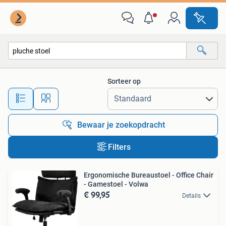
Alle categorieën…
Sorteer op
Alle afstanden…
Bewaar je zoekopdracht
Filters
Ergonomische Bureaustoel - Office Chair
- Gamestoel - Volwa
€ 99,95
Details