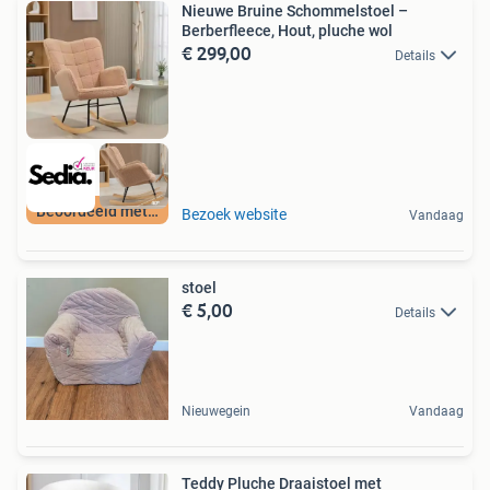
Nieuwe Bruine Schommelstoel –
Berberfleece, Hout, pluche wol
€ 299,00
Details
Beoordeeld met 9+
Bezoek website
Vandaag
stoel
€ 5,00
Details
Nieuwegein
Vandaag
Teddy Pluche Draaistoel met