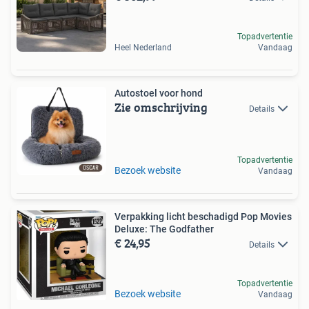
Topadvertentie
Heel Nederland
Vandaag
Autostoel voor hond
Zie omschrijving
Details
Topadvertentie
Bezoek website
Vandaag
Verpakking licht beschadigd Pop Movies
Deluxe: The Godfather
€ 24,95
Details
Topadvertentie
Bezoek website
Vandaag