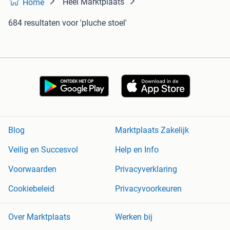
Heel Marktplaats
Home
684 resultaten
voor 'pluche stoel'
Blog
Marktplaats Zakelijk
Veilig en Succesvol
Help en Info
Voorwaarden
Privacyverklaring
Cookiebeleid
Privacyvoorkeuren
Over Marktplaats
Werken bij