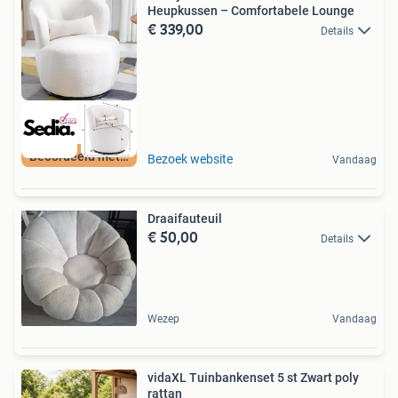
Heupkussen – Comfortabele Lounge
€ 339,00
Details
Beoordeeld met 9+
Bezoek website
Vandaag
Draaifauteuil
€ 50,00
Details
Wezep
Vandaag
vidaXL Tuinbankenset 5 st Zwart poly
rattan