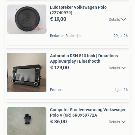
Luidspreker Volkswagen Polo
(22740979)
€ 19,00
Details
Berkel en Rodenrijs
29 jul 26
Autoradio RSN 510 look | Draadloos
AppleCarplay | Bluethooth
€ 129,00
Details
Emmen
4 jun 26
Computer Stoelverwarming Volkswagen
Polo V (6R) 6R0959772A
€ 36,00
Details