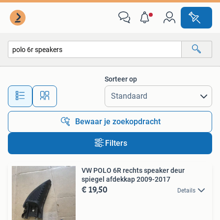
Alle categorieën…
Sorteer op
Alle afstanden…
Bewaar je zoekopdracht
Filters
VW POLO 6R rechts speaker deur
spiegel afdekkap 2009-2017
€ 19,50
Details