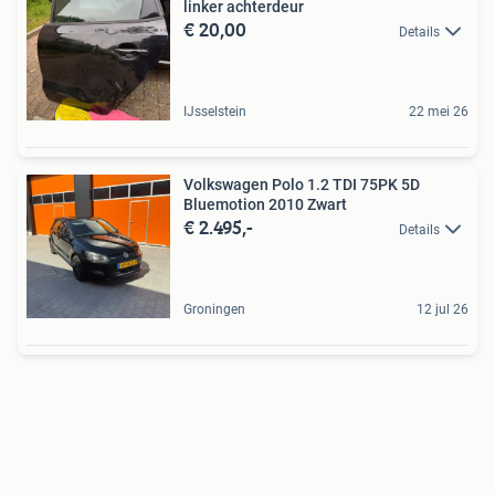
linker achterdeur
€ 20,00
Details
IJsselstein
22 mei 26
Volkswagen Polo 1.2 TDI 75PK 5D
Bluemotion 2010 Zwart
€ 2.495,-
Details
Groningen
12 jul 26