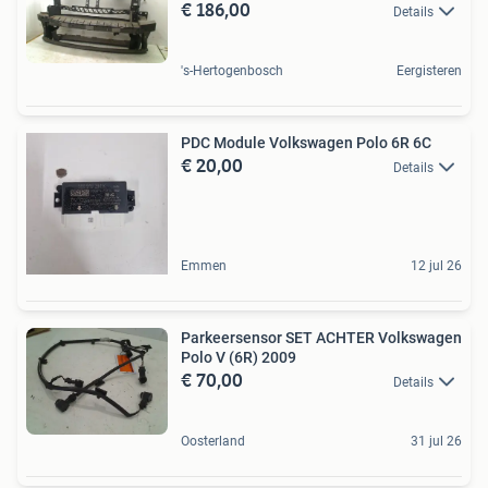
€ 186,00
Details
's-Hertogenbosch
Eergisteren
PDC Module Volkswagen Polo 6R 6C
€ 20,00
Details
Emmen
12 jul 26
Parkeersensor SET ACHTER Volkswagen
Polo V (6R) 2009
€ 70,00
Details
Oosterland
31 jul 26