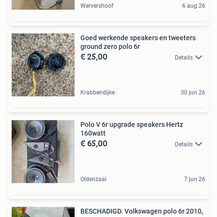
Wervershoof
6 aug 26
Goed werkende speakers en tweeters
ground zero polo 6r
€ 25,00
Details
Krabbendijke
30 jun 26
Polo V 6r upgrade speakers Hertz
160watt
€ 65,00
Details
Oldenzaal
7 jun 26
BESCHADIGD. Volkswagen polo 6r 2010,