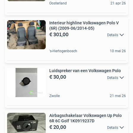
Oosterland
21 apr 26
Interieur highline Volkswagen Polo V
(6R) (2009-06/2014-05)
€ 301,00
Details
's-Hertogenbosch
10 mei 26
Luidspreker van een Volkswagen Polo
€ 30,00
Details
Zwolle
21 mei 26
Airbagschakelaar Volkswagen Up Polo
6R 6C Golf 1K0919237D
€ 20,00
Details