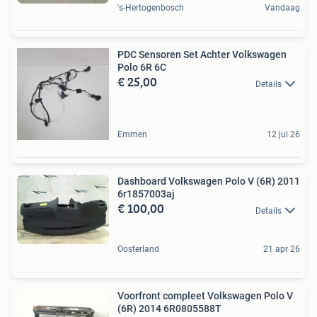
's-Hertogenbosch
Vandaag
PDC Sensoren Set Achter Volkswagen
Polo 6R 6C
€ 25,00
Details
Emmen
12 jul 26
Dashboard Volkswagen Polo V (6R) 2011
6r1857003aj
€ 100,00
Details
Oosterland
21 apr 26
Voorfront compleet Volkswagen Polo V
(6R) 2014 6R0805588T