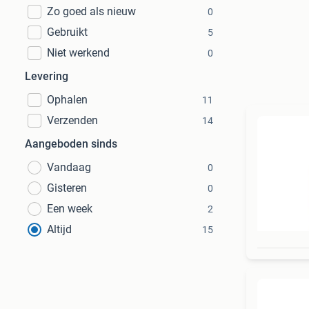
Zo goed als nieuw
0
Gebruikt
5
Niet werkend
0
Levering
Ophalen
11
Verzenden
14
Aangeboden sinds
Vandaag
0
Gisteren
0
Een week
2
Altijd
15