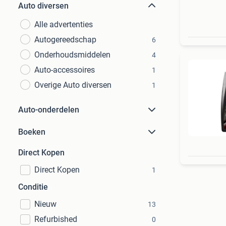
Auto diversen
Alle advertenties
Autogereedschap
6
Onderhoudsmiddelen
4
Auto-accessoires
1
Overige Auto diversen
1
Auto-onderdelen
Boeken
Direct Kopen
Direct Kopen
1
Conditie
Nieuw
13
Refurbished
0