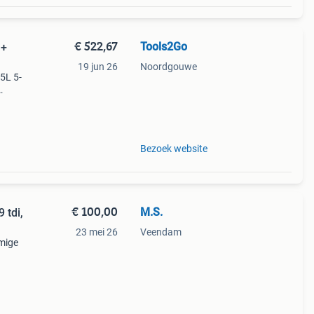
€ 522,67
Tools2Go
 +
19 jun 26
Noordgouwe
.5L 5-
oor
as
Bezoek website
€ 100,00
M.S.
 tdi,
23 mei 26
Veendam
mmige