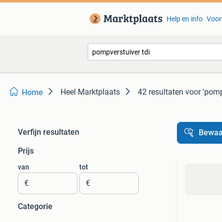
Help en info
Voor
Heel Marktplaats
42 resultaten
voor 'pomp
Home
Verfijn resultaten
Bewaa
Prijs
van
tot
€
€
Categorie