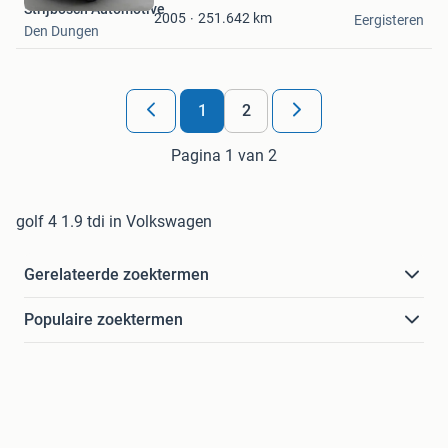
Strijbosch Automotive
Favorieten
251.642
km
2005
Eergisteren
Den Dungen
1
2
Pagina 1 van 2
golf 4 1.9 tdi in Volkswagen
Gerelateerde zoektermen
Populaire zoektermen