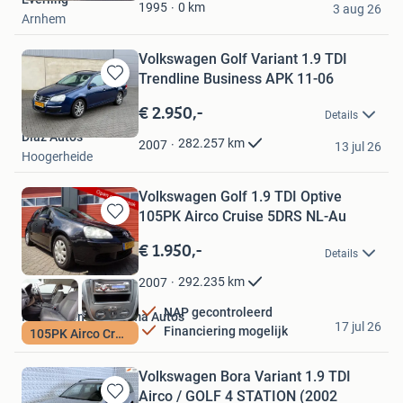
Favorieten
0
km
1995
3 aug 26
Arnhem
Volkswagen Golf Variant 1.9 TDI
Trendline Business APK 11-06
Bewaren
in
€ 2.950,-
Details
Mijn
Diaz Auto’s
Favorieten
282.257
km
2007
13 jul 26
Hoogerheide
Volkswagen Golf 1.9 TDI Optive
105PK Airco Cruise 5DRS NL-Au
Bewaren
in
€ 1.950,-
Details
Mijn
Favorieten
292.235
km
2007
NAP gecontroleerd
Hoogsteen en Postma Auto's
17 jul 26
Financiering mogelijk
105PK Airco Cruise
Surhuisterveen
Volkswagen Bora Variant 1.9 TDI
Airco / GOLF 4 STATION (2002