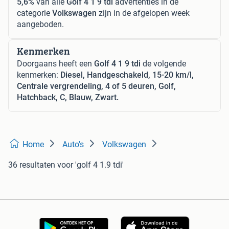
5,6%
van alle
Golf 4 1 9 tdi
advertenties in de
categorie
Volkswagen
zijn in de afgelopen week
aangeboden.
Kenmerken
Doorgaans heeft een
Golf 4 1 9 tdi
de volgende
kenmerken:
Diesel, Handgeschakeld, 15-20 km/l,
Centrale vergrendeling, 4 of 5 deuren, Golf,
Hatchback, C, Blauw, Zwart.
Home
Auto's
Volkswagen
36 resultaten
voor 'golf 4 1.9 tdi'