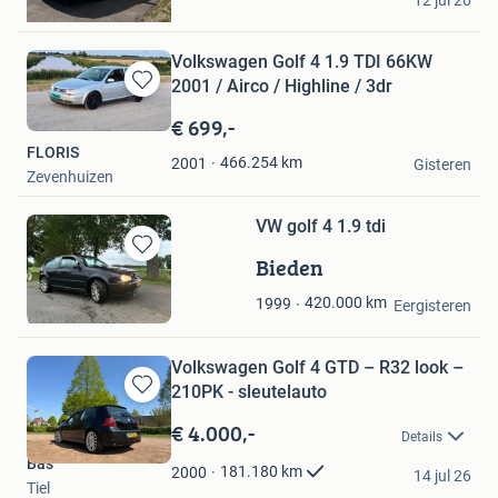
12 jul 26
Meteren
Volkswagen Golf 4 1.9 TDI 66KW
2001 / Airco / Highline / 3dr
Bewaren
in
€ 699,-
Mijn
FLORIS
Favorieten
466.254
km
2001
Gisteren
Zevenhuizen
VW golf 4 1.9 tdi
Bieden
Bewaren
in
WH
420.000
km
1999
Mijn
Eergisteren
Onstwedde
Favorieten
Volkswagen Golf 4 GTD – R32 look –
210PK - sleutelauto
Bewaren
in
€ 4.000,-
Details
Mijn
Bas
Favorieten
181.180
km
2000
14 jul 26
Tiel