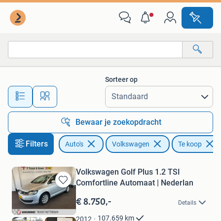
Volkswagen
Sorteer op
Alle afstanden…
Bewaar je zoekopdracht
Filters
Auto's
Volkswagen
Te koop
Volkswagen Golf Plus 1.2 TSI
Comfortline Automaat | Nederlan
Bewaren
in
€ 8.750,-
Details
Mijn
Favorieten
107.659
km
2012