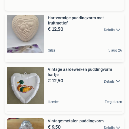
Hartvormige puddingvorm met
fruitmotief
€ 12,50
Details
Gilze
5 aug 26
Vintage aardewerken puddingvorm
hartje
€ 12,50
Details
Heerlen
Eergisteren
Vintage:metalen puddingvorm
€ 9,50
Details