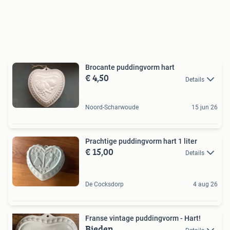
Brocante puddingvorm hart
€ 4,50
Details
Noord-Scharwoude
15 jun 26
Prachtige puddingvorm hart 1 liter
€ 15,00
Details
De Cocksdorp
4 aug 26
Franse vintage puddingvorm - Hart!
Bieden