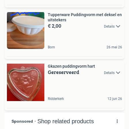
Tupperware Puddingvorm met deksel en
uitstekers
€ 2,00
Details
Born
26 mei 26
Gkazen puddingvorm hart
Gereserveerd
Details
Ridderkerk
12 jun 26