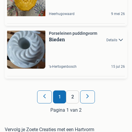
Heerhugowaard
9 mei 26
Porseleinen puddingvorm
Bieden
Details
's-Hertogenbosch
15 jul 26
1
2
Pagina 1 van 2
Vervolg je Zoete Creaties met een Hartvorm