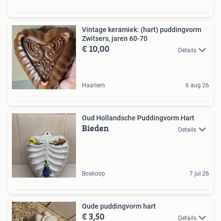
Vintage keramiek: (hart) puddingvorm
Zwitsers, jaren 60-70
€ 10,00
Details
Haarlem
6 aug 26
Oud Hollandsche Puddingvorm Hart
Bieden
Details
Boskoop
7 jul 26
Oude puddingvorm hart
€ 3,50
Details