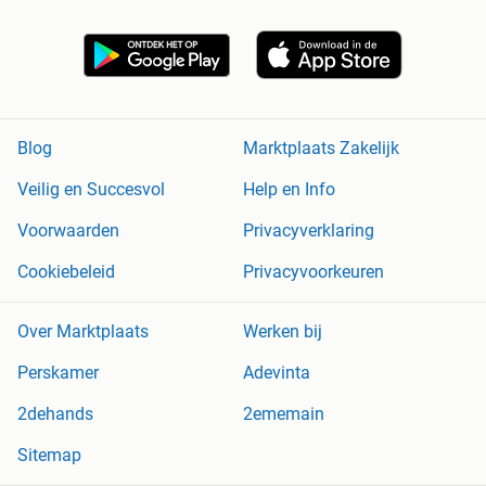
Blog
Marktplaats Zakelijk
Veilig en Succesvol
Help en Info
Voorwaarden
Privacyverklaring
Cookiebeleid
Privacyvoorkeuren
Over Marktplaats
Werken bij
Perskamer
Adevinta
2dehands
2ememain
Sitemap