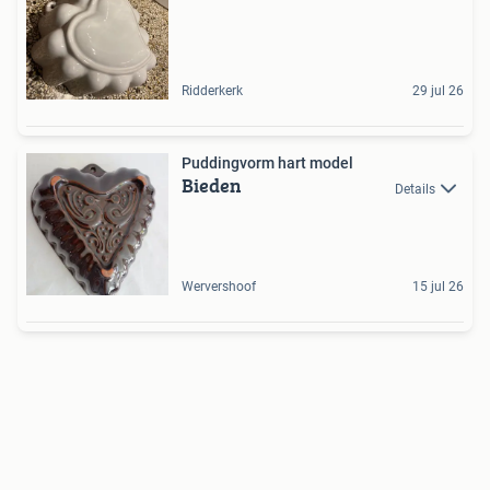
Ridderkerk
29 jul 26
Puddingvorm hart model
Bieden
Details
Wervershoof
15 jul 26