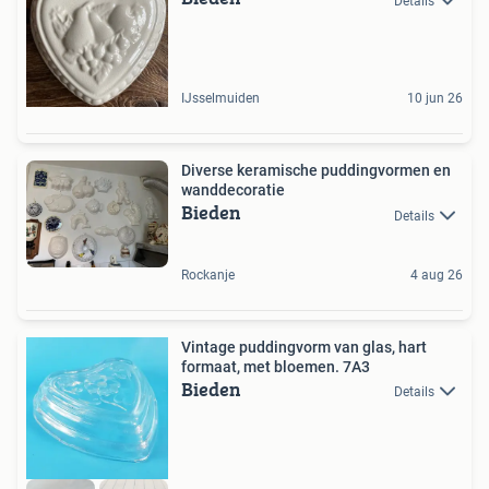
Details
IJsselmuiden
10 jun 26
Diverse keramische puddingvormen en
wanddecoratie
Bieden
Details
Rockanje
4 aug 26
Vintage puddingvorm van glas, hart
formaat, met bloemen. 7A3
Bieden
Details