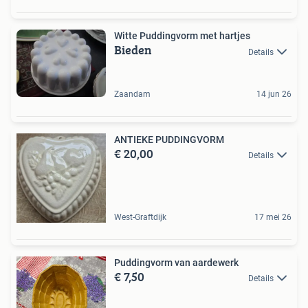
Witte Puddingvorm met hartjes
Bieden
Details
Zaandam
14 jun 26
ANTIEKE PUDDINGVORM
€ 20,00
Details
West-Graftdijk
17 mei 26
Puddingvorm van aardewerk
€ 7,50
Details