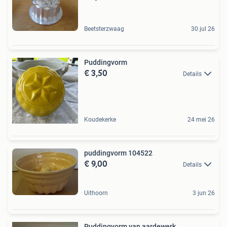
Beetsterzwaag
30 jul 26
Puddingvorm
€ 3,50
Details
Koudekerke
24 mei 26
puddingvorm 104522
€ 9,00
Details
Uithoorn
3 jun 26
Puddingvorm van aardewerk