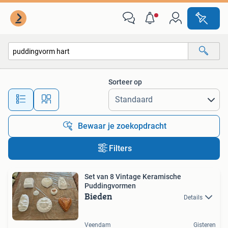
Alle categorieën…
Sorteer op
Alle afstanden…
Bewaar je zoekopdracht
Filters
Set van 8 Vintage Keramische
Puddingvormen
Bieden
Details
Veendam
Gisteren