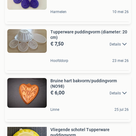
Harmelen
10 mei 26
Tupperware puddingvorm (diameter: 20
cm)
€ 7,50
Details
Hoofddorp
23 mei 26
Bruine hart bakvorm/puddingvorm
(NO98)
€ 6,00
Details
Linne
25 jul 26
Vliegende schotel Tupperware
puddingvorm