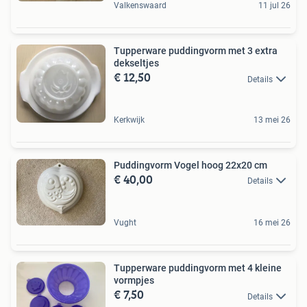
Valkenswaard
11 jul 26
Tupperware puddingvorm met 3 extra
dekseltjes
€ 12,50
Details
Kerkwijk
13 mei 26
Puddingvorm Vogel hoog 22x20 cm
€ 40,00
Details
Vught
16 mei 26
Tupperware puddingvorm met 4 kleine
vormpjes
€ 7,50
Details