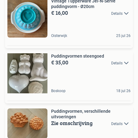
Vintage Tupperware Jel-N-Serve
puddingvorm - Ø20cm
€ 16,00
Details
Oisterwijk
25 jul 26
Puddingvormen steengoed
€ 35,00
Details
Boskoop
18 jul 26
Puddingvormen, verschillende
uitvoeringen
Zie omschrijving
Details