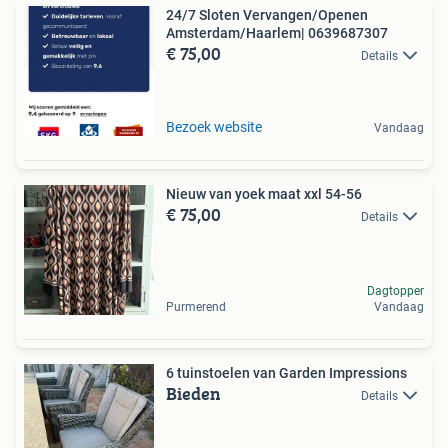
24/7 Sloten Vervangen/Openen
Amsterdam/Haarlem| 0639687307
€ 75,00
Details
Bezoek website
Vandaag
Nieuw van yoek maat xxl 54-56
€ 75,00
Details
Dagtopper
Purmerend
Vandaag
6 tuinstoelen van Garden Impressions
Bieden
Details