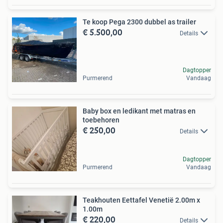
Te koop Pega 2300 dubbel as trailer
€ 5.500,00
Details
Dagtopper
Purmerend
Vandaag
Baby box en ledikant met matras en
toebehoren
€ 250,00
Details
Dagtopper
Purmerend
Vandaag
Teakhouten Eettafel Venetië 2.00m x
1.00m
€ 220,00
Details