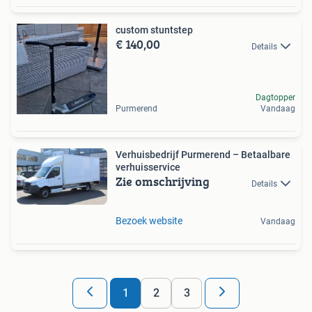
custom stuntstep
€ 140,00
Details
Dagtopper
Purmerend
Vandaag
Verhuisbedrijf Purmerend – Betaalbare
verhuisservice
Zie omschrijving
Details
Bezoek website
Vandaag
1
2
3