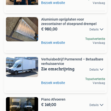
Bezoek website
Vandaag
Aluminium oprijplaten voor
zeecontainer of stoeprand drempel
€ 980,00
Details
Topadvertentie
Bezoek website
Vandaag
Verhuisbedrijf Purmerend – Betaalbare
verhuisservice
Zie omschrijving
Details
Topadvertentie
Bezoek website
Vandaag
Piano Afvoeren
€ 149,00
Details