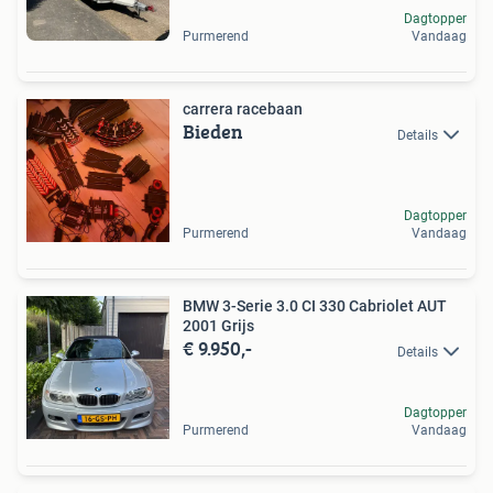
Dagtopper
Purmerend
Vandaag
carrera racebaan
Bieden
Details
Dagtopper
Purmerend
Vandaag
BMW 3-Serie 3.0 CI 330 Cabriolet AUT
2001 Grijs
€ 9.950,-
Details
Dagtopper
Purmerend
Vandaag