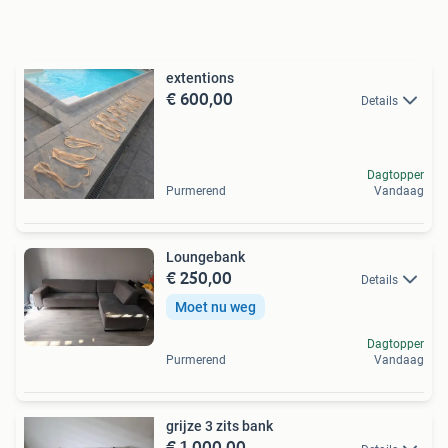
extentions
€ 600,00
Details
Dagtopper
Purmerend
Vandaag
Loungebank
€ 250,00
Details
Moet nu weg
Dagtopper
Purmerend
Vandaag
grijze 3 zits bank
€ 1.000,00