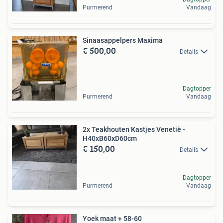
Purmerend
Vandaag
Sinaasappelpers Maxima
€ 500,00
Details
Dagtopper
Purmerend
Vandaag
2x Teakhouten Kastjes Venetië -
H40xB60xD60cm
€ 150,00
Details
Dagtopper
Purmerend
Vandaag
Yoek maat + 58-60