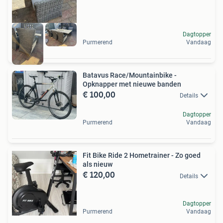
Dagtopper
Purmerend
Vandaag
Batavus Race/Mountainbike -
Opknapper met nieuwe banden
€ 100,00
Details
Dagtopper
Purmerend
Vandaag
Fit Bike Ride 2 Hometrainer - Zo goed
als nieuw
€ 120,00
Details
Dagtopper
Purmerend
Vandaag