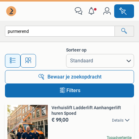
Alle categorieën…
Sorteer op
Alle afstanden…
Bewaar je zoekopdracht
Filters
Verhuislift Ladderlift Aanhangerlift
huren Spoed
€ 99,00
Details
Topadvertentie