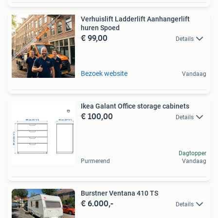
Verhuislift Ladderlift Aanhangerlift
huren Spoed
€ 99,00
Details
Bezoek website
Vandaag
Ikea Galant Office storage cabinets
€ 100,00
Details
Dagtopper
Purmerend
Vandaag
Burstner Ventana 410 TS
€ 6.000,-
Details