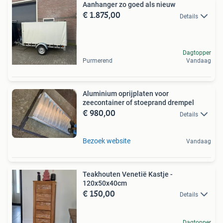
Aanhanger zo goed als nieuw
€ 1.875,00
Details
Dagtopper
Purmerend
Vandaag
Aluminium oprijplaten voor
zeecontainer of stoeprand drempel
€ 980,00
Details
Bezoek website
Vandaag
Teakhouten Venetië Kastje -
120x50x40cm
€ 150,00
Details
Dagtopper