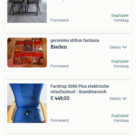
Dagtopper
Purmerend
Vandaag
geronimo stilton fantasia
Bieden
Details
Dagtopper
Purmerend
Vandaag
Farstrup 5080 Plus elektrische
relaxfauteuil - Scandinavisch
€ 449,00
Details
Dagtopper
Purmerend
Vandaag