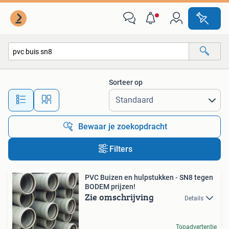
Alle categorieën…
Sorteer op
Alle afstanden…
Bewaar je zoekopdracht
Filters
PVC Buizen en hulpstukken - SN8 tegen
BODEM prijzen!
Zie omschrijving
Details
Topadvertentie