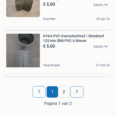
€ 5,00
Details
Drachten
26 apr 26
DYKA PVC Overschuifmof / Steekmof
125 mm SN8 PVC-U Nieuw
€ 5,00
Details
Vlaardingen
27 mei 26
1
2
Pagina 1 van 2