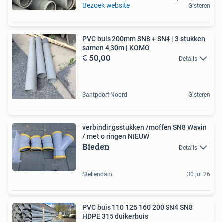
Bezoek website
Gisteren
PVC buis 200mm SN8 + SN4 | 3 stukken
samen 4,30m | KOMO
€ 50,00
Details
Santpoort-Noord
Gisteren
verbindingsstukken /moffen SN8 Wavin
/ met o ringen NIEUW
Bieden
Details
Stellendam
30 jul 26
PVC buis 110 125 160 200 SN4 SN8
HDPE 315 duikerbuis