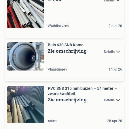
Details
Waddinxveen
9 mei 26
Buis 630 SN8 Komo
Zie omschrijving
Details
Vlaardingen
14 jul 26
PVC SN8 315 mm buizen – 54 meter –
zware kwaliteit
Zie omschrijving
Details
Asten
28 apr 26