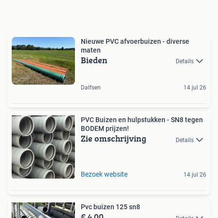
Nieuwe PVC afvoerbuizen - diverse
maten
Bieden
Details
Dalfsen
14 jul 26
PVC Buizen en hulpstukken - SN8 tegen
BODEM prijzen!
Zie omschrijving
Details
Bezoek website
14 jul 26
Pvc buizen 125 sn8
€ 4,00