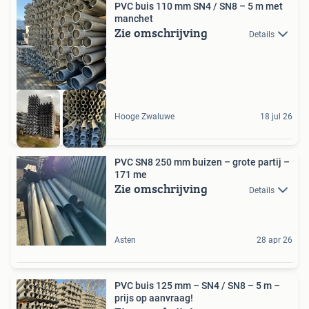
PVC buis 110 mm SN4 / SN8 – 5 m met
manchet
Zie omschrijving
Details
Hooge Zwaluwe
18 jul 26
PVC SN8 250 mm buizen – grote partij –
171 me
Zie omschrijving
Details
Asten
28 apr 26
PVC buis 125 mm – SN4 / SN8 – 5 m –
prijs op aanvraag!