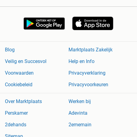
Blog
Marktplaats Zakelijk
Veilig en Succesvol
Help en Info
Voorwaarden
Privacyverklaring
Cookiebeleid
Privacyvoorkeuren
Over Marktplaats
Werken bij
Perskamer
Adevinta
2dehands
2ememain
Sitemap