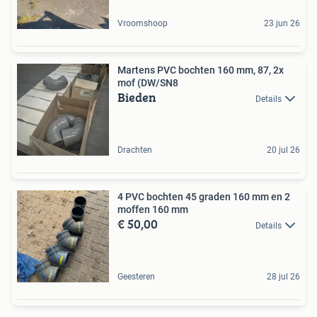
Vroomshoop
23 jun 26
Martens PVC bochten 160 mm, 87, 2x
mof (DW/SN8
Bieden
Details
Drachten
20 jul 26
4 PVC bochten 45 graden 160 mm en 2
moffen 160 mm
€ 50,00
Details
Geesteren
28 jul 26