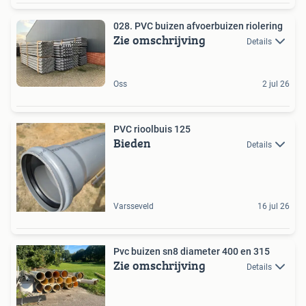
028. PVC buizen afvoerbuizen riolering
Zie omschrijving
Details
Oss
2 jul 26
PVC rioolbuis 125
Bieden
Details
Varsseveld
16 jul 26
Pvc buizen sn8 diameter 400 en 315
Zie omschrijving
Details