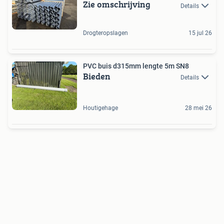
Zie omschrijving
Details
Drogteropslagen
15 jul 26
PVC buis d315mm lengte 5m SN8
Bieden
Details
Houtigehage
28 mei 26