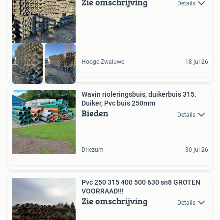
Zie omschrijving
Details
Hooge Zwaluwe
18 jul 26
Wavin rioleringsbuis, duikerbuis 315.
Duiker, Pvc buis 250mm
Bieden
Details
Driezum
30 jul 26
Pvc 250 315 400 500 630 sn8 GROTEN
VOORRAAD!!!
Zie omschrijving
Details