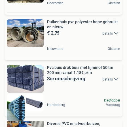
Coevorden
Gisteren
Duiker buis pvc polyester hdpe gebruikt
en nieuw
€ 2,75
Details
Nieuwland
Gisteren
Pvc buis druk buis met lijmmof 50 tm
200 mm vanaf 1.18€ p/m
Zie omschrijving
Details
Dagtopper
Hardenberg
Vandaag
Diverse PVC en afvoerbuizen,