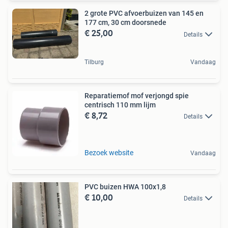
2 grote PVC afvoerbuizen van 145 en
177 cm, 30 cm doorsnede
€ 25,00
Details
Tilburg
Vandaag
Reparatiemof mof verjongd spie
centrisch 110 mm lijm
€ 8,72
Details
Bezoek website
Vandaag
PVC buizen HWA 100x1,8
€ 10,00
Details