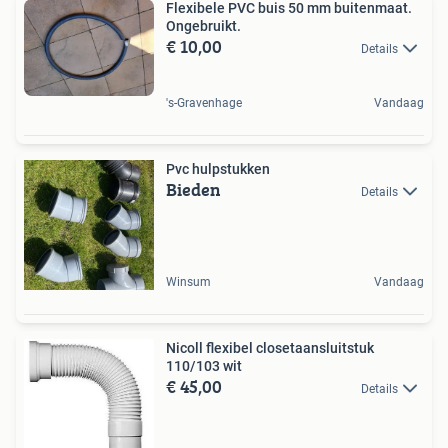
Flexibele PVC buis 50 mm buitenmaat.
Ongebruikt.
€ 10,00
Details
's-Gravenhage
Vandaag
Pvc hulpstukken
Bieden
Details
Winsum
Vandaag
Nicoll flexibel closetaansluitstuk
110/103 wit
€ 45,00
Details