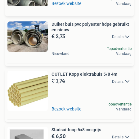
Bezoek website
Vandaag
Duiker buis pvc polyester hdpe gebruikt
en nieuw
€ 2,75
Details
Topadvertentie
Nieuwland
Vandaag
OUTLET Kopp elektrabuis 5/8 4m
€ 1,74
Details
Topadvertentie
Bezoek website
Vandaag
Stadsuitloop 6x8 cm grijs
€ 6,50
Details