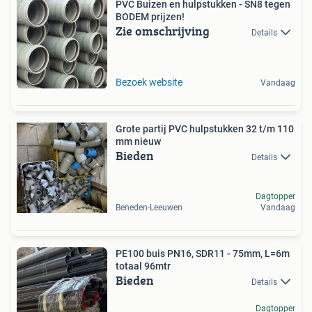
PVC Buizen en hulpstukken - SN8 tegen
BODEM prijzen!
Zie omschrijving
Details
Bezoek website
Vandaag
Grote partij PVC hulpstukken 32 t/m 110
mm nieuw
Bieden
Details
Dagtopper
Beneden-Leeuwen
Vandaag
PE100 buis PN16, SDR11 - 75mm, L=6m
totaal 96mtr
Bieden
Details
Dagtopper