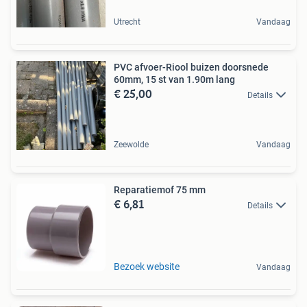
Utrecht
Vandaag
PVC afvoer-Riool buizen doorsnede
60mm, 15 st van 1.90m lang
€ 25,00
Details
Zeewolde
Vandaag
Reparatiemof 75 mm
€ 6,81
Details
Bezoek website
Vandaag