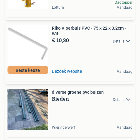
Dagtopper
Lottum
Vandaag
Riko Vloerbuis PVC - 75 x 22 x 3.2cm -
Wit
€ 10,30
Details
Beste keuze
Bezoek website
Vandaag
diverse groene pvc buizen
Bieden
Details
Wieringerwerf
Vandaag