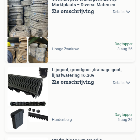
Marktplaats – Diverse Maten en
Zie omschrijving
Details
Dagtopper
Hooge Zwaluwe
3 aug 26
Lijngoot, grondgoot ,drainage goot,
lijnafwatering 16.30€
Zie omschrijving
Details
Dagtopper
Hardenberg
5 aug 26