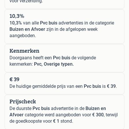
voor verzending.
10,3%
10,3%
van alle
Pvc buis
advertenties in de categorie
Buizen en Afvoer
zijn in de afgelopen week
aangeboden.
Kenmerken
Doorgaans heeft een
Pvc buis
de volgende
kenmerken:
Pvc, Overige typen.
€ 39
De huidige gemiddelde prijs van een
Pvc buis
is
€ 39
.
Prijscheck
De duurste
Pvc buis
advertentie in de
Buizen en
Afvoer
categorie werd aangeboden voor
€ 300
, terwijl
de goedkoopste voor
€ 1
stond.