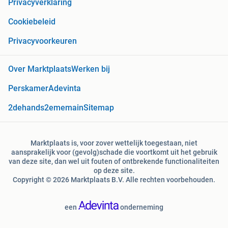
Privacyverklaring
Cookiebeleid
Privacyvoorkeuren
Over Marktplaats
Werken bij
Perskamer
Adevinta
2dehands
2ememain
Sitemap
Marktplaats is, voor zover wettelijk toegestaan, niet
aansprakelijk voor (gevolg)schade die voortkomt uit het gebruik
van deze site, dan wel uit fouten of ontbrekende functionaliteiten
op deze site.
Copyright © 2026 Marktplaats B.V. Alle rechten voorbehouden.
een
onderneming