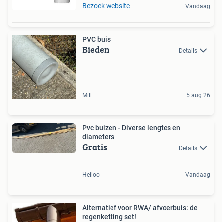
Bezoek website
Vandaag
PVC buis
Bieden
Details
Mill
5 aug 26
Pvc buizen - Diverse lengtes en
diameters
Gratis
Details
Heiloo
Vandaag
Alternatief voor RWA/ afvoerbuis: de
regenketting set!