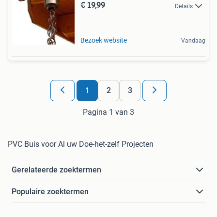
€ 19,99
Details
Bezoek website
Vandaag
1
2
3
Pagina 1 van 3
PVC Buis voor Al uw Doe-het-zelf Projecten
Gerelateerde zoektermen
Populaire zoektermen