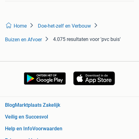
Home
Doe-het-zelf en Verbouw
4.075 resultaten
voor 'pvc buis'
Buizen en Afvoer
Blog
Marktplaats Zakelijk
Veilig en Succesvol
Help en Info
Voorwaarden