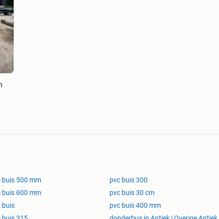
n
 buis 500 mm
pvc buis 300
 buis 600 mm
pvc buis 30 cm
 buis
pvc buis 400 mm
 buis 315
donderbus in Antiek | Overige Antiek