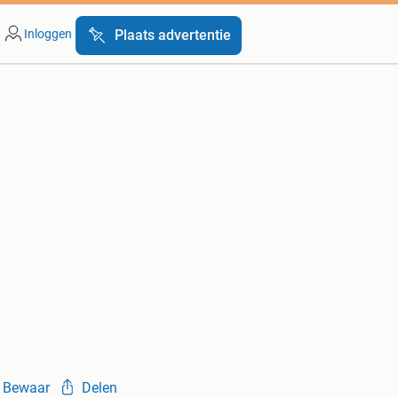
Inloggen
Plaats advertentie
Bewaar
Delen