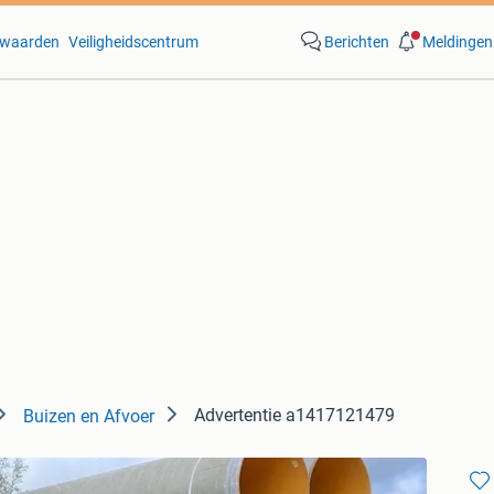
waarden
Veiligheidscentrum
Berichten
Meldingen
Advertentie a1417121479
Buizen en Afvoer