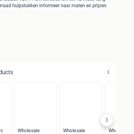
rraad hulpstukken informeer naar maten en prijzen
ikte partijen