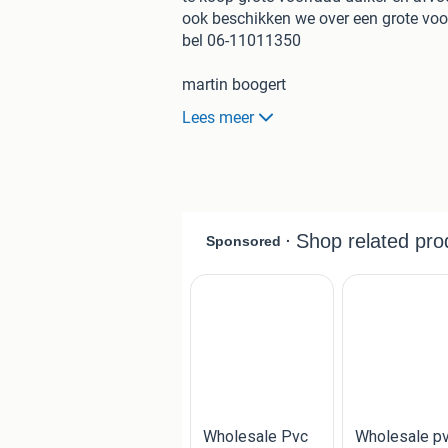
ook beschikken we over een grote voo
bel 06-11011350
martin boogert
Lees meer
OOK ZIJN WE altijd op zoek naar gebru