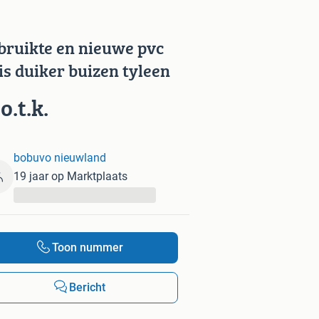
bruikte en nieuwe pvc
is duiker buizen tyleen
o.t.k.
bobuvo nieuwland
19 jaar op Marktplaats
...
Toon nummer
Bericht