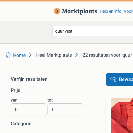
Help en info
Voor
Heel Marktplaats
22 resultaten
voor 'quur 
Home
Verfijn resultaten
Bewaa
Prijs
van
tot
€
€
Categorie