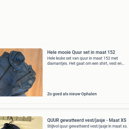
Hele mooie Quur set in maat 152
Hele leuke set van quur in maat 152 met
diamantjes. Het gaat om een shirt, vest en
bodywarmer.
Zo goed als nieuw
Ophalen
QUUR gewatteerd vest/jasje - Maat XS
Stijlvol quur gewatteerd vest/jasje in maat xs. 