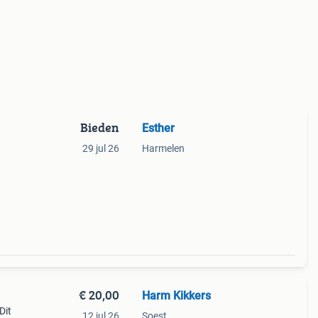
Bieden
Esther
29 jul 26
Harmelen
€ 20,00
Harm Kikkers
Dit
12 jul 26
Soest