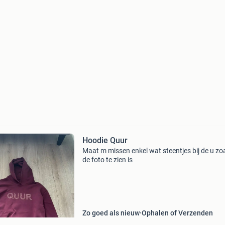
Hoodie Quur
Maat m missen enkel wat steentjes bij de u zo
de foto te zien is
Zo goed als nieuw
Ophalen of Verzenden