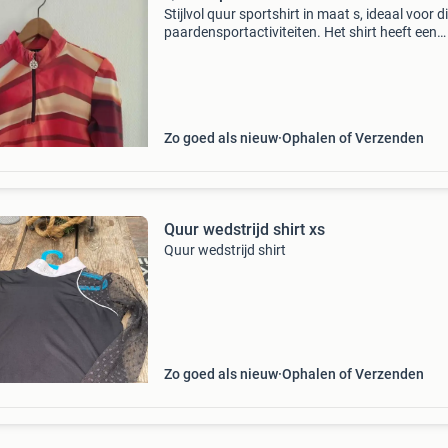
Stijlvol quur sportshirt in maat s, ideaal voor d
paardensportactiviteiten. Het shirt heeft een
opvallend geometrisch patroon in rood-, oranj
wittinten en is voorzien van een handige rits a
Zo goed als nieuw
Ophalen of Verzenden
Quur wedstrijd shirt xs
Quur wedstrijd shirt
Zo goed als nieuw
Ophalen of Verzenden