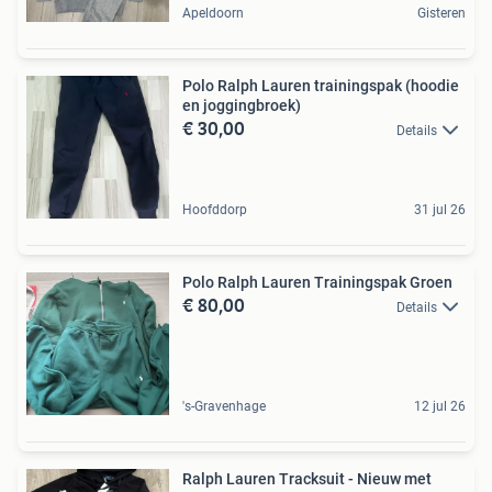
Apeldoorn
Gisteren
Polo Ralph Lauren trainingspak (hoodie
en joggingbroek)
€ 30,00
Details
Hoofddorp
31 jul 26
Polo Ralph Lauren Trainingspak Groen
€ 80,00
Details
's-Gravenhage
12 jul 26
Ralph Lauren Tracksuit - Nieuw met