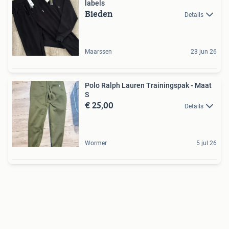
labels
Bieden
Details
Maarssen
23 jun 26
Polo Ralph Lauren Trainingspak - Maat
S
€ 25,00
Details
Wormer
5 jul 26