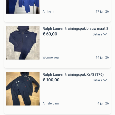
Arnhem
17 jun 26
Ralph Lauren trainingspak blauw maat S
€ 60,00
Details
Wormerveer
14 jun 26
Ralph Lauren trainingspak Xs/S (176)
€ 100,00
Details
Amsterdam
4 jun 26