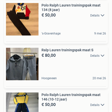
Polo Ralph Lauren trainingspak maat
134 (8 jaar)
€ 50,00
Details
's-Gravenhage
9 mei 26
Ralp Lauren trainingspak maat S
€ 80,00
Details
Hoogeveen
20 mei 26
Polo Ralph Lauren trainingspak maat
146 (10-12 jaar)
€ 50,00
Details