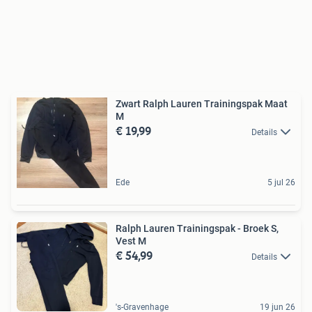
Zwart Ralph Lauren Trainingspak Maat
M
€ 19,99
Details
Ede
5 jul 26
Ralph Lauren Trainingspak - Broek S,
Vest M
€ 54,99
Details
's-Gravenhage
19 jun 26