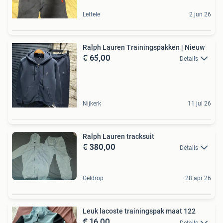
Lettele
2 jun 26
Ralph Lauren Trainingspakken | Nieuw
€ 65,00
Details
Nijkerk
11 jul 26
Ralph Lauren tracksuit
€ 380,00
Details
Geldrop
28 apr 26
Leuk lacoste trainingspak maat 122
€ 16,00
Details