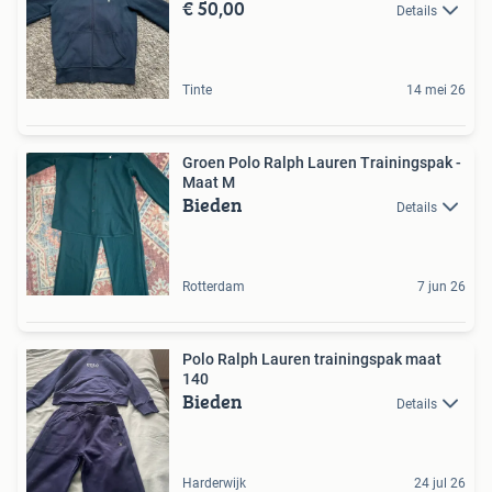
€ 50,00
Details
Tinte
14 mei 26
Groen Polo Ralph Lauren Trainingspak -
Maat M
Bieden
Details
Rotterdam
7 jun 26
Polo Ralph Lauren trainingspak maat
140
Bieden
Details
Harderwijk
24 jul 26