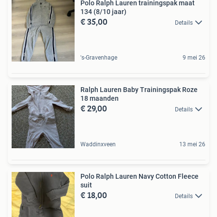
Polo Ralph Lauren trainingspak maat
134 (8/10 jaar)
€ 35,00
Details
's-Gravenhage
9 mei 26
Ralph Lauren Baby Trainingspak Roze
18 maanden
€ 29,00
Details
Waddinxveen
13 mei 26
Polo Ralph Lauren Navy Cotton Fleece
suit
€ 18,00
Details