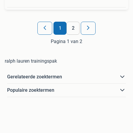
1
2
Pagina 1 van 2
ralph lauren trainingspak
Gerelateerde zoektermen
Populaire zoektermen