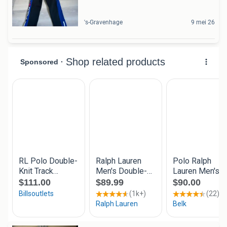
's-Gravenhage
9 mei 26