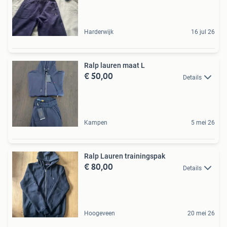
Harderwijk
16 jul 26
Ralp lauren maat L
€ 50,00
Details
Kampen
5 mei 26
Ralp Lauren trainingspak
€ 80,00
Details
Hoogeveen
20 mei 26