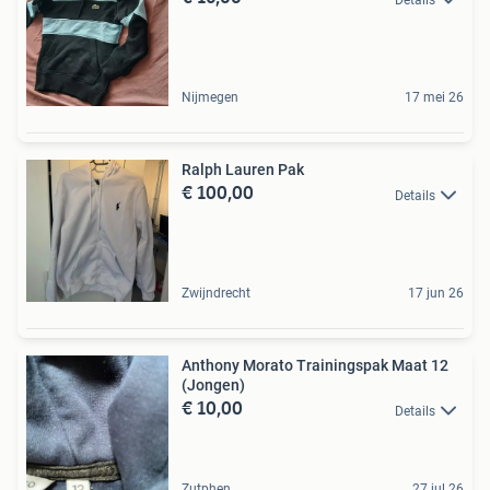
Nijmegen
17 mei 26
Ralph Lauren Pak
€ 100,00
Details
Zwijndrecht
17 jun 26
Anthony Morato Trainingspak Maat 12
(Jongen)
€ 10,00
Details
Zutphen
27 jul 26