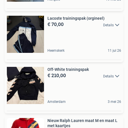
Lacoste trainingspak (orgineel)
€ 70,00
Details
Heemskerk
11 jul 26
Off-White trainingspak
€ 210,00
Details
Amsterdam
3 mei 26
Nieuw Ralph Lauren maat M en maat L
met kaartjes