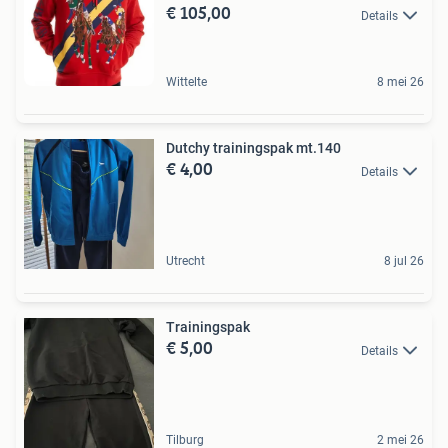
€ 105,00
Details
Wittelte
8 mei 26
Dutchy trainingspak mt.140
€ 4,00
Details
Utrecht
8 jul 26
Trainingspak
€ 5,00
Details
Tilburg
2 mei 26