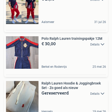
Aalsmeer
31 jul 26
Polo Ralph Lauren trainingspakje 12M
€ 30,00
Details
Berkel en Rodenrijs
25 mei 26
Ralph Lauren Hoodie & Joggingbroek
Set - Zo goed als nieuw
Gereserveerd
Details
Hengelo
19 mei 26