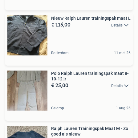
Nieuw Ralph Lauren trainingspak maat L
€ 115,00
Details
Rotterdam
11 mei 26
Polo Ralph Lauren trainingspak maat 8-
10-12 jr
€ 25,00
Details
Geldrop
1 aug 26
Ralph Lauren Trainingspak Maat M - Zo
goed als nieuw