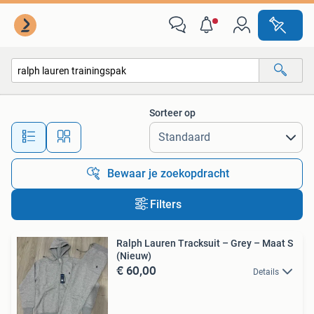
Alle categorieën…
Sorteer op
Alle afstanden…
Bewaar je zoekopdracht
Filters
Ralph Lauren Tracksuit – Grey – Maat S
(Nieuw)
€ 60,00
Details