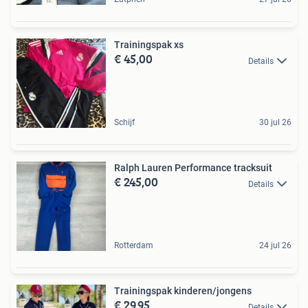
Trainingspak xs
€ 45,00
Details
Schijf
30 jul 26
Ralph Lauren Performance tracksuit
€ 245,00
Details
Rotterdam
24 jul 26
Trainingspak kinderen/jongens
€ 29,95
Details