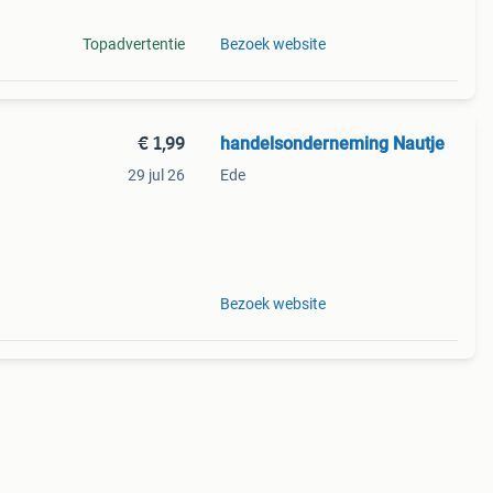
Topadvertentie
Bezoek website
€ 1,99
handelsonderneming Nautje
29 jul 26
Ede
Bezoek website