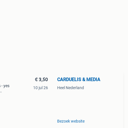
€ 3,50
CARDUELIS & MEDIA
 - yes
10 jul 26
Heel Nederland
ialist
Bezoek website