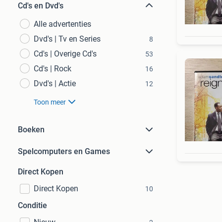
Cd's en Dvd's
Alle advertenties
Dvd's | Tv en Series
8
Cd's | Overige Cd's
53
Cd's | Rock
16
Dvd's | Actie
12
Toon meer
Boeken
Spelcomputers en Games
Direct Kopen
Direct Kopen
10
Conditie