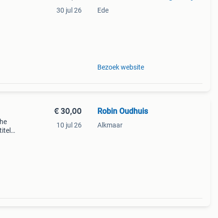
30 jul 26
Ede
Bezoek website
€ 30,00
Robin Oudhuis
che
10 jul 26
Alkmaar
itels
ted