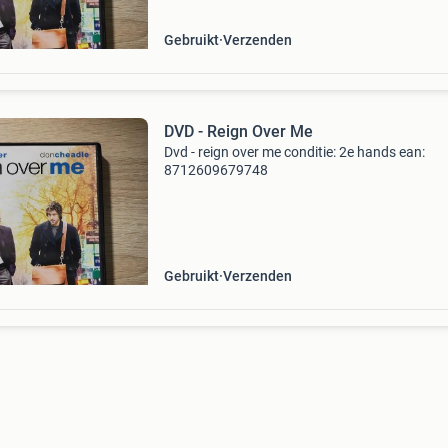
Gebruikt
Verzenden
DVD - Reign Over Me
Dvd - reign over me conditie: 2e hands ean:
8712609679748
Gebruikt
Verzenden