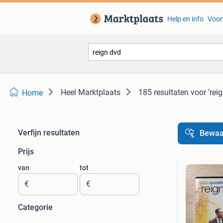
Help en info
Voor
Heel Marktplaats
185 resultaten
voor 'rei
Home
Verfijn resultaten
Bewaa
Prijs
van
tot
€
€
Categorie