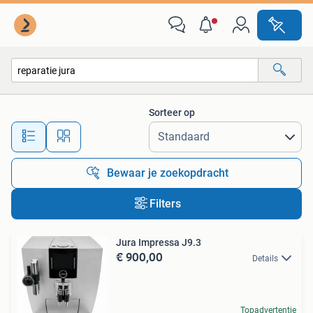
Alle categorieën…
Sorteer op
Alle afstanden…
Bewaar je zoekopdracht
Filters
Jura Impressa J9.3
€ 900,00
Details
Topadvertentie