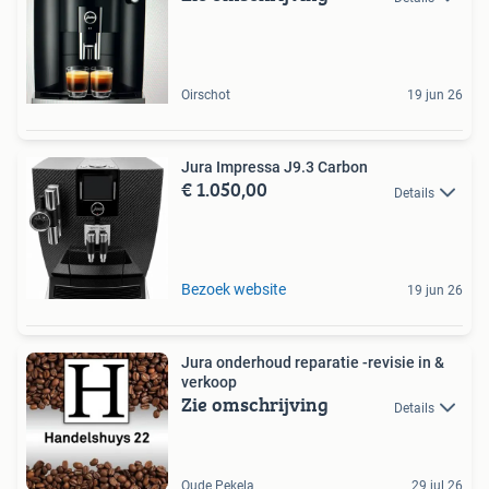
Oirschot
19 jun 26
Jura Impressa J9.3 Carbon
€ 1.050,00
Details
Bezoek website
19 jun 26
Jura onderhoud reparatie -revisie in &
verkoop
Zie omschrijving
Details
Oude Pekela
29 jul 26