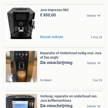
Jura Impressa S80
€ 850,00
Details
Bezoek website
3 aug 26
Reparatie of Onderhoud nodig voor Jura
of DeLonghi
Zie omschrijving
Details
De Meern
9 jul 26
Verkoop, reparatie en onderhoud van
Jura koffiemachines
Zie omschrijving
Details