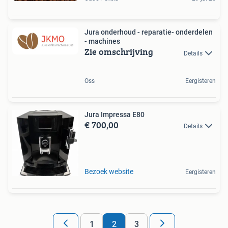
Jura onderhoud - reparatie- onderdelen
- machines
Zie omschrijving
Details
Oss
Eergisteren
Jura Impressa E80
€ 700,00
Details
Bezoek website
Eergisteren
1
2
3