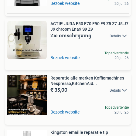
Bezoek website
20 jul 26
ACTIE! JURA F50 F70 F90 F9 Z5 Z7 J5 J7
J9 chroom Ena9 S9 Z9
Zie omschrijving
Details
Topadvertentie
Bezoek website
20 jul 26
Reparatie alle merken Koffiemachines
Nespresso,KitchenAid...
€ 35,00
Details
Topadvertentie
Bezoek website
20 jul 26
Kingston emaille reparatie tip