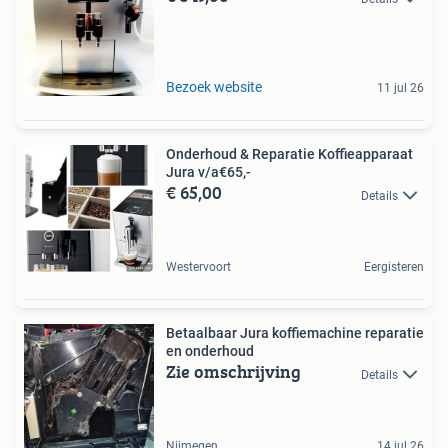
Bezoek website
11 jul 26
Onderhoud & Reparatie Koffieapparaat
Jura v/a€65,-
€ 65,00
Details
Westervoort
Eergisteren
Betaalbaar Jura koffiemachine reparatie
en onderhoud
Zie omschrijving
Details
Nijmegen
14 jul 26