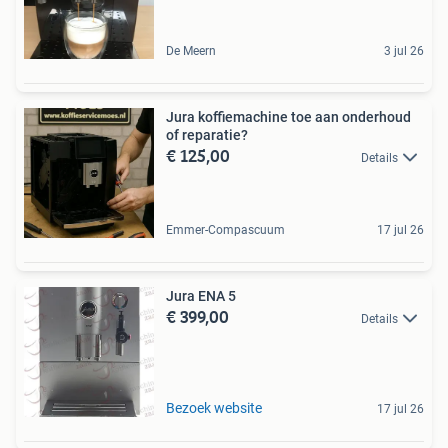
De Meern
3 jul 26
Jura koffiemachine toe aan onderhoud
of reparatie?
€ 125,00
Details
Emmer-Compascuum
17 jul 26
Jura ENA 5
€ 399,00
Details
Bezoek website
17 jul 26