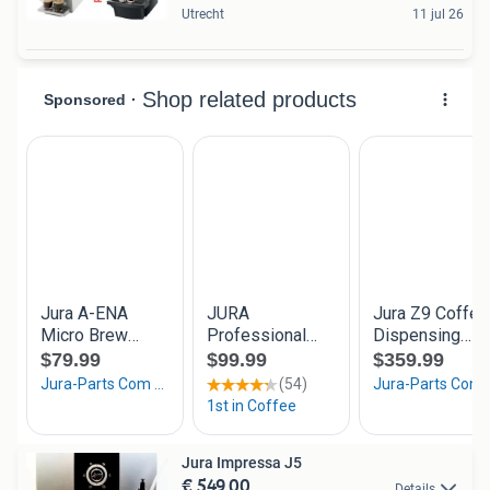
Utrecht
11 jul 26
Jura Impressa J5
€ 549,00
Details