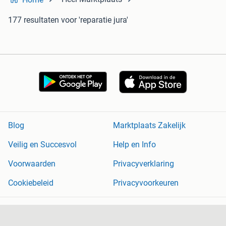
177 resultaten
voor 'reparatie jura'
Blog
Marktplaats Zakelijk
Veilig en Succesvol
Help en Info
Voorwaarden
Privacyverklaring
Cookiebeleid
Privacyvoorkeuren
Over Marktplaats
Werken bij