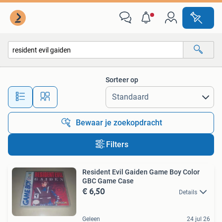
Alle categorieën…
Sorteer op
Alle afstanden…
Bewaar je zoekopdracht
Filters
Resident Evil Gaiden Game Boy Color
GBC Game Case
€ 6,50
Details
Geleen
24 jul 26