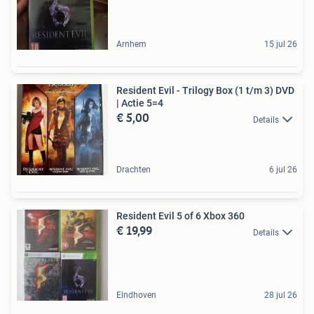
Arnhem
15 jul 26
Resident Evil - Trilogy Box (1 t/m 3) DVD
| Actie 5=4
€ 5,00
Details
Drachten
6 jul 26
Resident Evil 5 of 6 Xbox 360
€ 19,99
Details
Eindhoven
28 jul 26