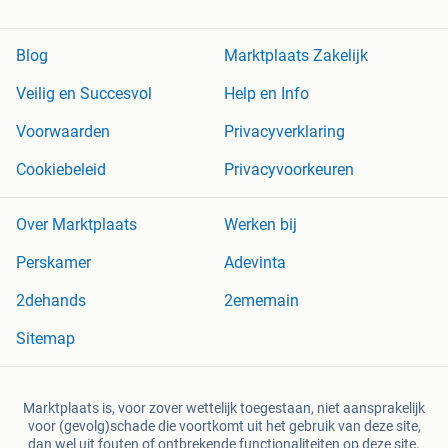
Blog
Marktplaats Zakelijk
Veilig en Succesvol
Help en Info
Voorwaarden
Privacyverklaring
Cookiebeleid
Privacyvoorkeuren
Over Marktplaats
Werken bij
Perskamer
Adevinta
2dehands
2ememain
Sitemap
Marktplaats is, voor zover wettelijk toegestaan, niet aansprakelijk
voor (gevolg)schade die voortkomt uit het gebruik van deze site,
dan wel uit fouten of ontbrekende functionaliteiten op deze site.