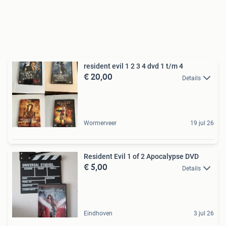
resident evil 1 2 3 4 dvd 1 t/m 4
€ 20,00
Details
Wormerveer
19 jul 26
Resident Evil 1 of 2 Apocalypse DVD
€ 5,00
Details
Eindhoven
3 jul 26