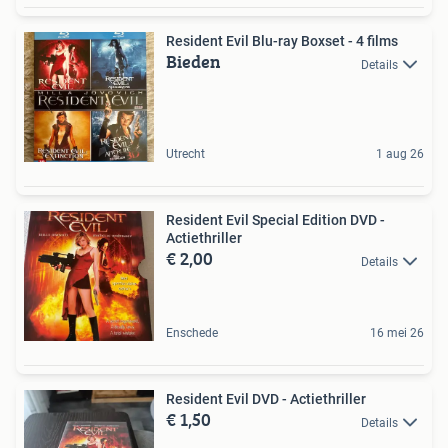
Resident Evil Blu-ray Boxset - 4 films
Bieden
Details
Utrecht
1 aug 26
Resident Evil Special Edition DVD -
Actiethriller
€ 2,00
Details
Enschede
16 mei 26
Resident Evil DVD - Actiethriller
€ 1,50
Details