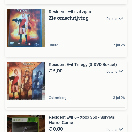
Resident evil dvd zgan
Zie omschrijving
Details
Joure
7 jul 26
Resident Evil Trilogy (3-DVD Boxset)
€ 5,00
Details
Culemborg
3 jul 26
Resident Evil 6 - Xbox 360 - Survival
Horror Game
€ 0,00
Details