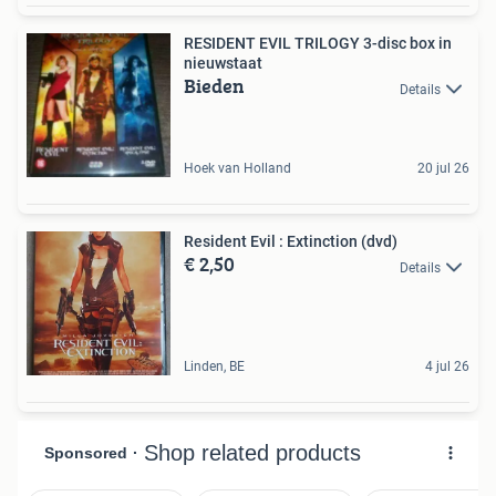
RESIDENT EVIL TRILOGY 3-disc box in
nieuwstaat
Bieden
Details
Hoek van Holland
20 jul 26
Resident Evil : Extinction (dvd)
€ 2,50
Details
Linden, BE
4 jul 26