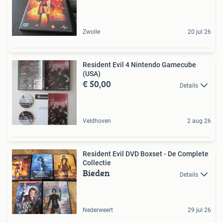
Zwolle
20 jul 26
Resident Evil 4 Nintendo Gamecube
(USA)
€ 50,00
Details
Veldhoven
2 aug 26
Resident Evil DVD Boxset - De Complete
Collectie
Bieden
Details
Nederweert
29 jul 26