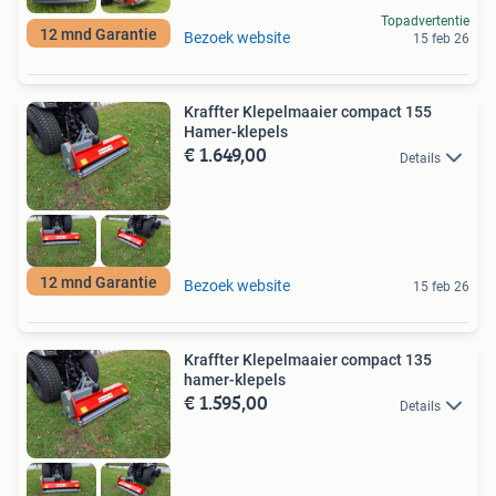
Topadvertentie
12 mnd Garantie
Bezoek website
15 feb 26
Kraffter Klepelmaaier compact 155
Hamer-klepels
€ 1.649,00
Details
12 mnd Garantie
Bezoek website
15 feb 26
Kraffter Klepelmaaier compact 135
hamer-klepels
€ 1.595,00
Details