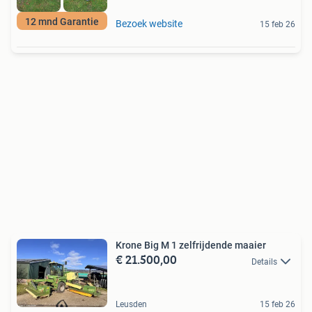
12 mnd Garantie
Bezoek website
15 feb 26
Krone Big M 1 zelfrijdende maaier
€ 21.500,00
Details
Leusden
15 feb 26