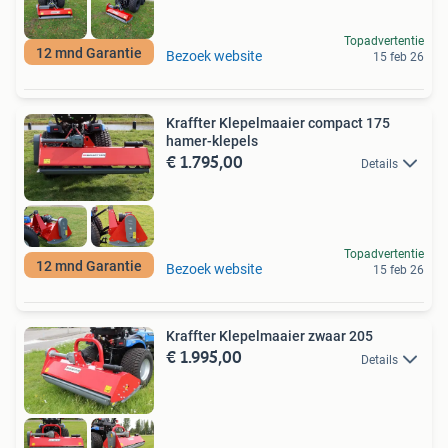
Topadvertentie
12 mnd Garantie
Bezoek website
15 feb 26
Kraffter Klepelmaaier compact 175
hamer-klepels
€ 1.795,00
Details
Topadvertentie
12 mnd Garantie
Bezoek website
15 feb 26
Kraffter Klepelmaaier zwaar 205
€ 1.995,00
Details