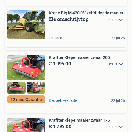
Krone Big M 420 CV zelfrijdende maaier
Zie omschrijving
Details
Leusden
22 jul 26
Kraffter Klepelmaaier zwaar 205
€ 1.995,00
Details
12 mnd Garantie
Bezoek website
22 jul 26
Kraffter Klepelmaaier zwaar 175
€ 1.795,00
Details