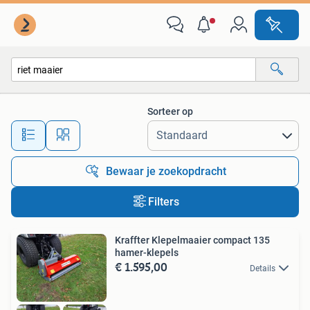
Alle categorieën…
Sorteer op
Alle afstanden…
Bewaar je zoekopdracht
Filters
Kraffter Klepelmaaier compact 135
hamer-klepels
€ 1.595,00
Details