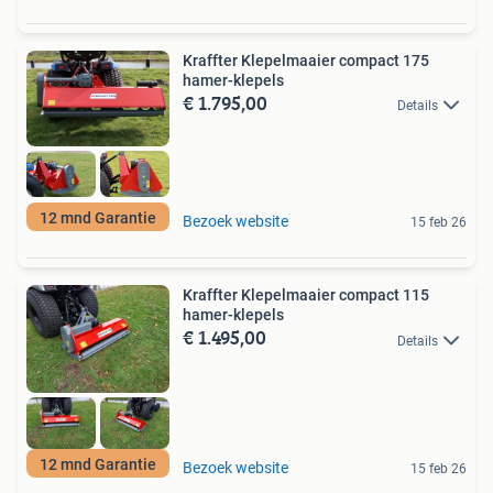
Kraffter Klepelmaaier compact 175
hamer-klepels
€ 1.795,00
Details
12 mnd Garantie
Bezoek website
15 feb 26
Kraffter Klepelmaaier compact 115
hamer-klepels
€ 1.495,00
Details
12 mnd Garantie
Bezoek website
15 feb 26