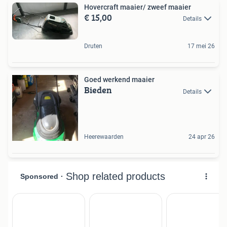
Hovercraft maaier/ zweef maaier
€ 15,00
Details
Druten
17 mei 26
Goed werkend maaier
Bieden
Details
Heerewaarden
24 apr 26