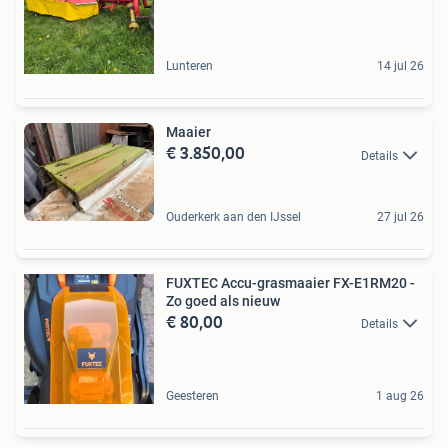
Lunteren
14 jul 26
Maaier
€ 3.850,00
Details
Ouderkerk aan den IJssel
27 jul 26
FUXTEC Accu-grasmaaier FX-E1RM20 -
Zo goed als nieuw
€ 80,00
Details
Geesteren
1 aug 26