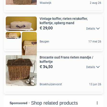
Waalwijk
2 aug 26
Vintage koffer, rieten reiskoffer,
koffertje, opberg mand
€ 29,00
Details
Beugen
17 mei 26
Brocante oud Frans rieten mandje /
koffertje
€ 34,50
Details
Broekhuizenvorst
13 jun 26