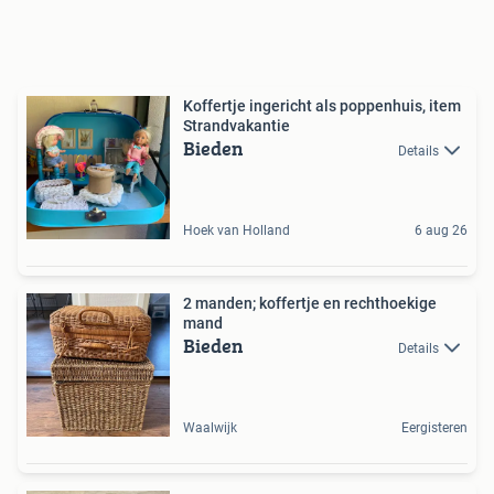
Koffertje ingericht als poppenhuis, item
Strandvakantie
Bieden
Details
Hoek van Holland
6 aug 26
2 manden; koffertje en rechthoekige
mand
Bieden
Details
Waalwijk
Eergisteren