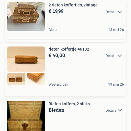
2 rieten koffertjes, vintage
€ 19,99
Details
Gieten
13 mei 26
rieten koffertje 46182
€ 40,00
Details
Westerbroek
19 mei 26
Rieten koffers, 2 stuks
Bieden
Details