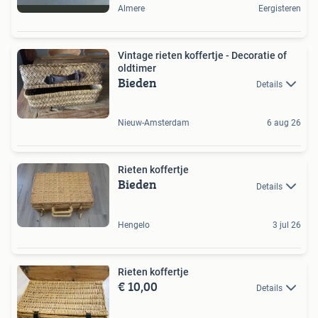
Almere
Eergisteren
Vintage rieten koffertje - Decoratie of
oldtimer
Bieden
Details
Nieuw-Amsterdam
6 aug 26
Rieten koffertje
Bieden
Details
Hengelo
3 jul 26
Rieten koffertje
€ 10,00
Details