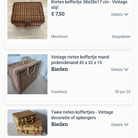
Rieten koffertje 38x28x17 cm - Vintage
stijl
€ 7,50
Details
Montfoort
Eergisteren
Vintage rieten koffertje mand
picknickmand 42 x 32 x 15
Bieden
Details
Voorburg
30 jun 26
Twee rieten koffertjes - Vintage
decoratie of opbergers
Bieden
Details