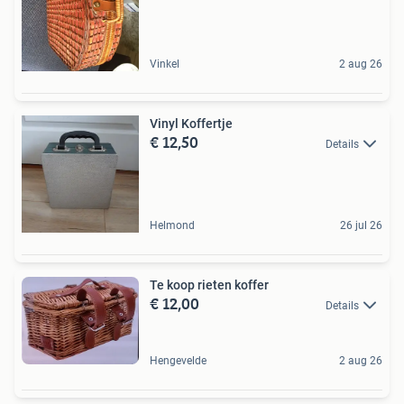
Vinkel
2 aug 26
Vinyl Koffertje
€ 12,50
Details
Helmond
26 jul 26
Te koop rieten koffer
€ 12,00
Details
Hengevelde
2 aug 26