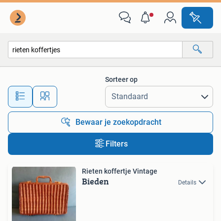
Alle categorieën…
Sorteer op
Alle afstanden…
Bewaar je zoekopdracht
Filters
Rieten koffertje Vintage
Bieden
Details