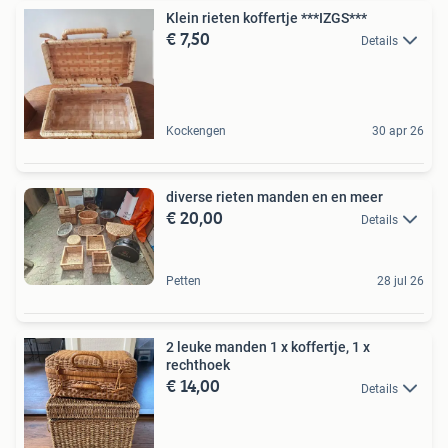
Klein rieten koffertje ***IZGS***
€ 7,50
Details
Kockengen
30 apr 26
diverse rieten manden en en meer
€ 20,00
Details
Petten
28 jul 26
2 leuke manden 1 x koffertje, 1 x
rechthoek
€ 14,00
Details