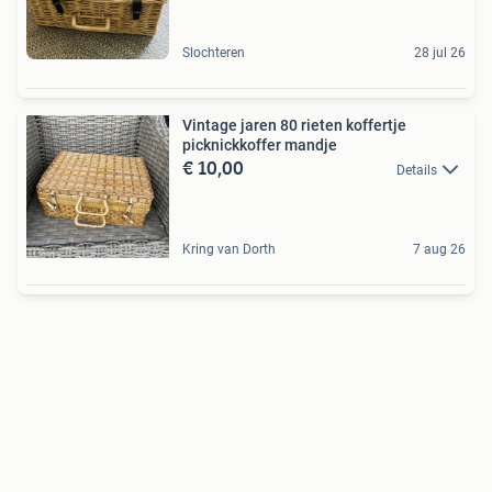
Slochteren
28 jul 26
Vintage jaren 80 rieten koffertje
picknickkoffer mandje
€ 10,00
Details
Kring van Dorth
7 aug 26