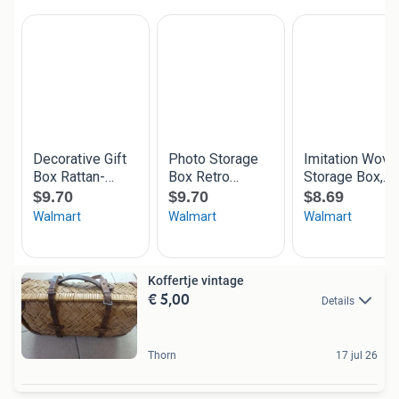
Koffertje vintage
€ 5,00
Details
Thorn
17 jul 26