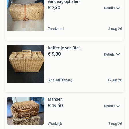
vandaag ophalen!
€ 7,50
Details
Zandvoort
3 aug 26
Koffertje van Riet.
€ 9,00
Details
Sint Odiliënberg
17 jun 26
Manden
€ 14,50
Details
Waalwijk
6 aug 26