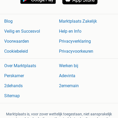
Blog
Marktplaats Zakelijk
Veilig en Succesvol
Help en Info
Voorwaarden
Privacyverklaring
Cookiebeleid
Privacyvoorkeuren
Over Marktplaats
Werken bij
Perskamer
Adevinta
2dehands
2ememain
Sitemap
Marktplaats is, voor zover wettelijk toegestaan, niet aansprakelijk