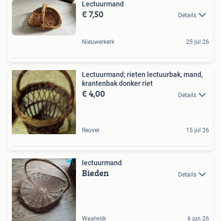
Lectuurmand
€ 7,50
Details
Nieuwerkerk
25 jul 26
Lectuurmand; rieten lectuurbak, mand,
krantenbak donker riet
€ 4,00
Details
Reuver
15 jul 26
lectuurmand
Bieden
Details
Waalwijk
6 jun 26