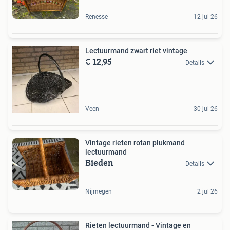
Renesse
12 jul 26
Lectuurmand zwart riet vintage
€ 12,95
Details
Veen
30 jul 26
Vintage rieten rotan plukmand
lectuurmand
Bieden
Details
Nijmegen
2 jul 26
Rieten lectuurmand - Vintage en