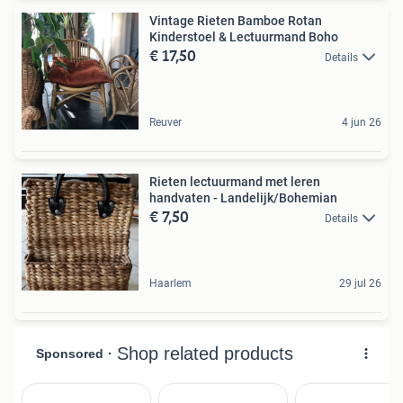
Vintage Rieten Bamboe Rotan
Kinderstoel & Lectuurmand Boho
€ 17,50
Details
Reuver
4 jun 26
Rieten lectuurmand met leren
handvaten - Landelijk/Bohemian
€ 7,50
Details
Haarlem
29 jul 26