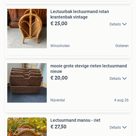
Lectuurbak lectuurmand rotan
krantenbak vintage
€ 25,00
Details
Winschoten
Gisteren
mooie grote stevige rieten lectuurmand
nieuw
€ 20,00
Details
Nijverdal
4 aug 26
Lectuurmand manou - riet
€ 27,50
Details