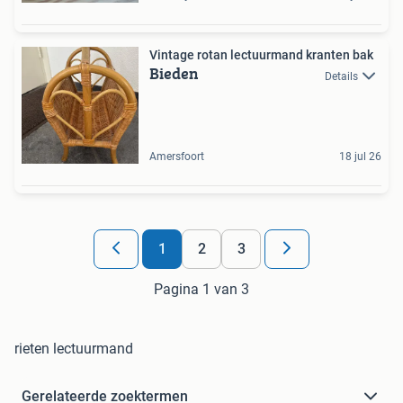
Vintage rotan lectuurmand kranten bak
Bieden
Details
Amersfoort
18 jul 26
1
2
3
Pagina 1 van 3
rieten lectuurmand
Gerelateerde zoektermen