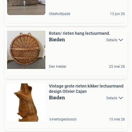
Oldeholtpade
13 jun 26
Rotan/ rieten hang lectuurmand.
Bieden
Details
Den Helder
25 mei 26
Vintage grote rieten kikker lectuurmand
design Olivier Cajan
Bieden
Details
's-Hertogenbosch
15 mei 26