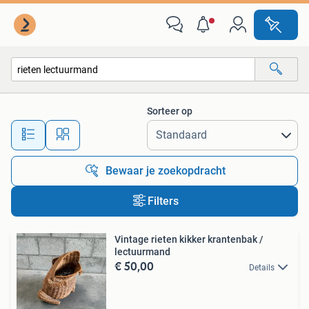
Alle categorieën…
Sorteer op
Alle afstanden…
Bewaar je zoekopdracht
Filters
Vintage rieten kikker krantenbak /
lectuurmand
€ 50,00
Details