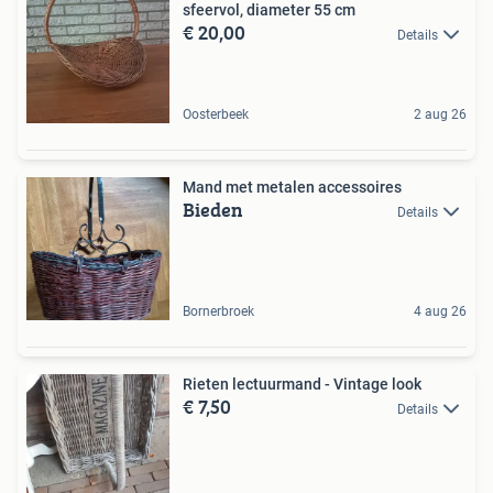
sfeervol, diameter 55 cm
€ 20,00
Details
Oosterbeek
2 aug 26
Mand met metalen accessoires
Bieden
Details
Bornerbroek
4 aug 26
Rieten lectuurmand - Vintage look
€ 7,50
Details