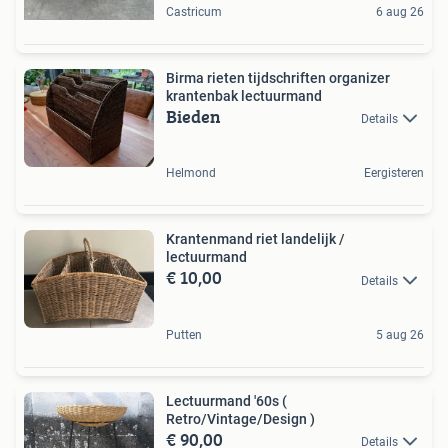
Castricum
6 aug 26
Birma rieten tijdschriften organizer
krantenbak lectuurmand
Bieden
Details
Helmond
Eergisteren
Krantenmand riet landelijk /
lectuurmand
€ 10,00
Details
Putten
5 aug 26
Lectuurmand '60s (
Retro/Vintage/Design )
€ 90,00
Details