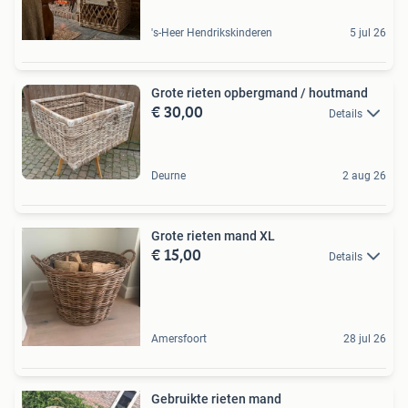
's-Heer Hendrikskinderen
5 jul 26
Grote rieten opbergmand / houtmand
€ 30,00
Details
Deurne
2 aug 26
Grote rieten mand XL
€ 15,00
Details
Amersfoort
28 jul 26
Gebruikte rieten mand