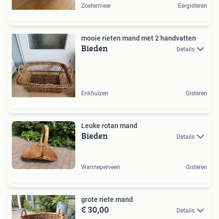
Zoetermeer
Eergisteren
mooie rieten mand met 2 handvatten
Bieden
Details
Enkhuizen
Gisteren
Leuke rotan mand
Bieden
Details
Wanneperveen
Gisteren
grote riete mand
€ 30,00
Details