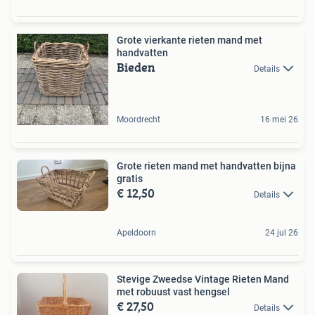
Grote vierkante rieten mand met
handvatten
Bieden
Details
Moordrecht
16 mei 26
Grote rieten mand met handvatten bijna
gratis
€ 12,50
Details
Apeldoorn
24 jul 26
Stevige Zweedse Vintage Rieten Mand
met robuust vast hengsel
€ 27,50
Details