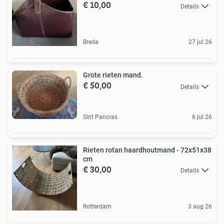
€ 10,00
Details
Breda
27 jul 26
Grote rieten mand.
€ 50,00
Details
Sint Pancras
6 jul 26
Rieten rotan haardhoutmand - 72x51x38
cm
€ 30,00
Details
Rotterdam
3 aug 26