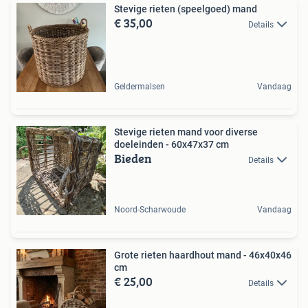
Stevige rieten (speelgoed) mand
€ 35,00
Details
Geldermalsen
Vandaag
Stevige rieten mand voor diverse
doeleinden - 60x47x37 cm
Bieden
Details
Noord-Scharwoude
Vandaag
Grote rieten haardhout mand - 46x40x46
cm
€ 25,00
Details