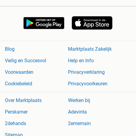
Blog
Marktplaats Zakelijk
Veilig en Succesvol
Help en Info
Voorwaarden
Privacyverklaring
Cookiebeleid
Privacyvoorkeuren
Over Marktplaats
Werken bij
Perskamer
Adevinta
2dehands
2ememain
Sitemap