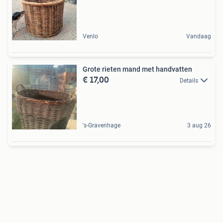
Venlo
Vandaag
Grote rieten mand met handvatten
€ 17,00
Details
's-Gravenhage
3 aug 26