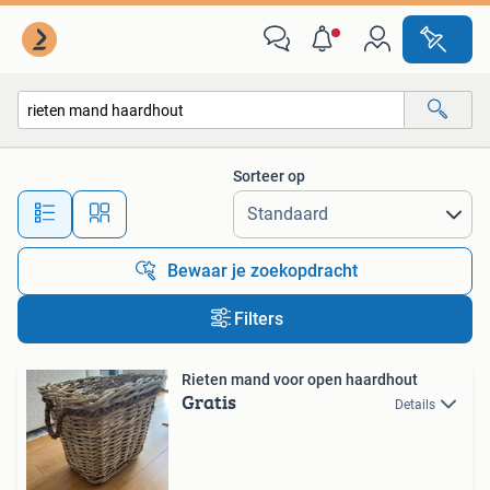
Alle categorieën…
Sorteer op
Alle afstanden…
Bewaar je zoekopdracht
Filters
Rieten mand voor open haardhout
Gratis
Details