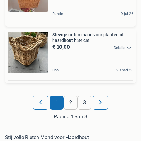
Bunde
9 jul 26
Stevige rieten mand voor planten of
haardhout h 34 cm
€ 10,00
Details
Oss
29 mei 26
1
2
3
Pagina 1 van 3
Stijlvolle Rieten Mand voor Haardhout