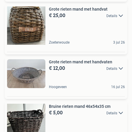
Grote rieten mand met handvat
€ 25,00
Details
Zoeterwoude
3 jul 26
Grote rieten mand met handvaten
€ 12,00
Details
Hoogeveen
16 jul 26
Bruine rieten mand 46x54x35 cm
€ 5,00
Details