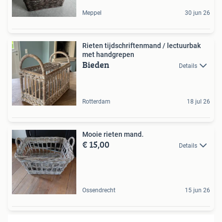
Meppel
30 jun 26
Rieten tijdschriftenmand / lectuurbak
met handgrepen
Bieden
Details
Rotterdam
18 jul 26
Mooie rieten mand.
€ 15,00
Details
Ossendrecht
15 jun 26