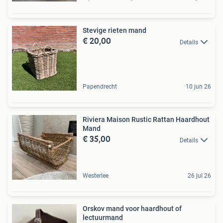
Stevige rieten mand
€ 20,00
Details
Papendrecht
10 jun 26
Riviera Maison Rustic Rattan Haardhout
Mand
€ 35,00
Details
Westerlee
26 jul 26
Orskov mand voor haardhout of
lectuurmand