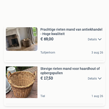
Prachtige rieten mand van antiekhandel
- Hoge kwaliteit
€ 69,00
Details
Tuitjenhorn
3 aug 26
Stevige rieten mand voor haardhout of
opbergspullen
€ 17,50
Details
Tiel
1 aug 26