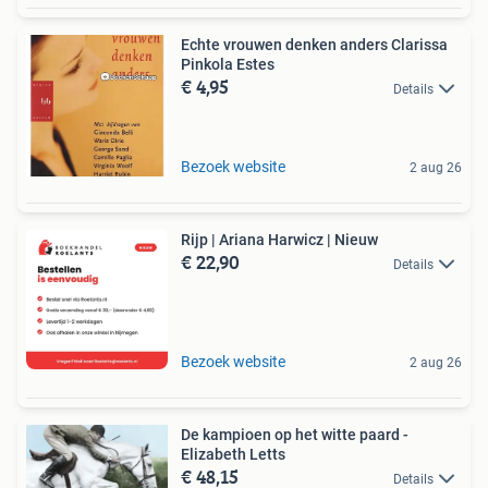
Echte vrouwen denken anders Clarissa
Pinkola Estes
€ 4,95
Details
Bezoek website
2 aug 26
Rijp | Ariana Harwicz | Nieuw
€ 22,90
Details
Bezoek website
2 aug 26
De kampioen op het witte paard -
Elizabeth Letts
€ 48,15
Details