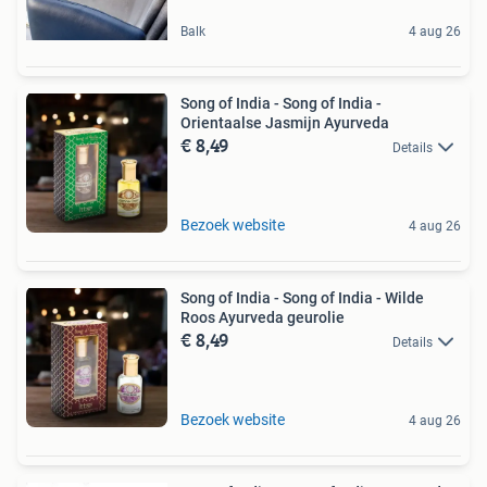
Balk
4 aug 26
Song of India - Song of India -
Orientaalse Jasmijn Ayurveda
€ 8,49
Details
Bezoek website
4 aug 26
Song of India - Song of India - Wilde
Roos Ayurveda geurolie
€ 8,49
Details
Bezoek website
4 aug 26