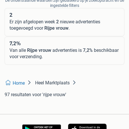
De onderstaande waarden zijn gebaseerd op je zoekopdracht en de
ingestelde filters
2
Er zijn afgelopen week
2
nieuwe advertenties
toegevoegd voor
Rijpe vrouw
.
7,2%
Van alle
Rijpe vrouw
advertenties is
7,2%
beschikbaar
voor verzending.
Heel Marktplaats
Home
97 resultaten
voor 'rijpe vrouw'