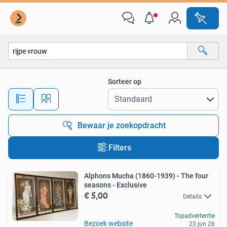
Alle categorieën…
Sorteer op
Alle afstanden…
Bewaar je zoekopdracht
Filters
Alphons Mucha (1860-1939) - The four
seasons - Exclusive
€ 5,00
Details
Topadvertentie
Bezoek website
23 jun 26