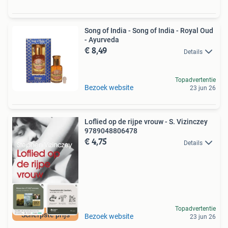
Song of India - Song of India - Royal Oud
- Ayurveda
€ 8,49
Details
Topadvertentie
Bezoek website
23 jun 26
Loflied op de rijpe vrouw - S. Vizinczey
9789048806478
€ 4,75
Details
Topadvertentie
Scherpste prijs
Bezoek website
23 jun 26