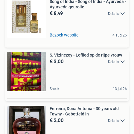
Song of India - Song of India - Ayurveda -
Ayurveda geurolie
€ 8,49
Details
Bezoek website
4 aug 26
S. Vizinczey - Loflied op de rijpe vrouw
€ 3,00
Details
Sneek
13 jul 26
Ferreira, Dona Antonia - 30 years old
Tawny - Gebotteld in
€ 2,00
Details