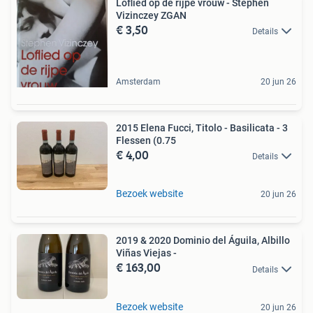
Loflied op de rijpe vrouw - Stephen
Vizinczey ZGAN
€ 3,50
Details
Amsterdam
20 jun 26
2015 Elena Fucci, Titolo - Basilicata - 3
Flessen (0.75
€ 4,00
Details
Bezoek website
20 jun 26
2019 & 2020 Dominio del Águila, Albillo
Viñas Viejas -
€ 163,00
Details
Bezoek website
20 jun 26