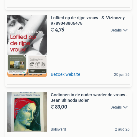
Loflied op de rijpe vrouw - S. Vizinczey
9789048806478
€ 4,75
Details
Scherpste prijs
Bezoek website
20 jun 26
Godinnen in de ouder wordende vrouw -
Jean Shinoda Bolen
€ 89,00
Details
Bolsward
2 aug 26