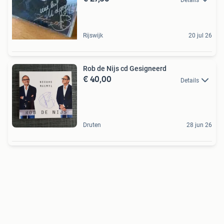
Rijswijk
20 jul 26
Rob de Nijs cd Gesigneerd
€ 40,00
Details
Druten
28 jun 26