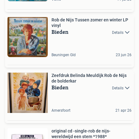
Rob de Nijs Tussen zomer en winter LP
vinyl
Bieden
Details
Beuningen Gld
23 jun 26
Zeefdruk Belinda Meuldijk Rob de Nijs
de bolderkar
Bieden
Details
Amersfoort
21 apr 26
original cd -single-rob de nijs-
wereldwijd een stem *1988*