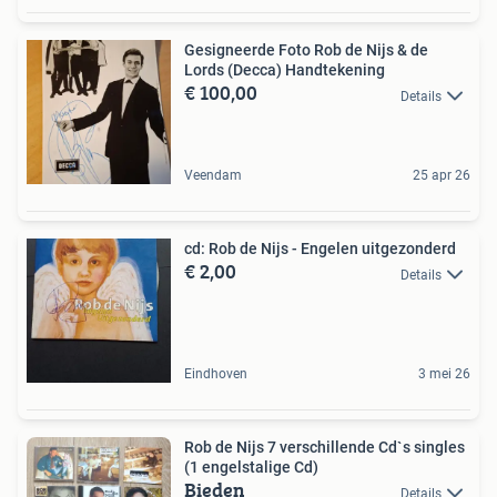
Gesigneerde Foto Rob de Nijs & de
Lords (Decca) Handtekening
€ 100,00
Details
Veendam
25 apr 26
cd: Rob de Nijs - Engelen uitgezonderd
€ 2,00
Details
Eindhoven
3 mei 26
Rob de Nijs 7 verschillende Cd`s singles
(1 engelstalige Cd)
Bieden
Details