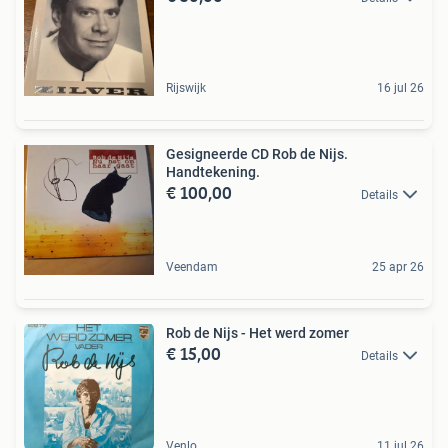
Rijswijk
16 jul 26
Gesigneerde CD Rob de Nijs.
Handtekening.
€ 100,00
Details
Veendam
25 apr 26
Rob de Nijs - Het werd zomer
€ 15,00
Details
Venlo
11 jul 26