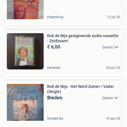
Keijenborg
13 jul 26
Rob de Nijs gesigneerde audio cassette
- Zeldzaam!
€ 6,00
Details
Deventer
26 jun 26
Rob de Nijs - Het Werd Zomer / Vader
(Single)
Bieden
Details
Scheemda
19 apr 26