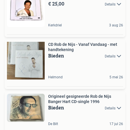
€ 25,00
Details
Kerkdriel
3 aug 26
CD Rob de Nijs - Vanaf Vandaag - met
handtekening
Bieden
Details
Helmond
5 mei 26
Origineel gesigneerde Rob de Nijs
Banger Hart CD-single 1996
Bieden
Details
De Bilt
17 jul 26