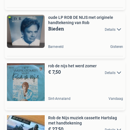
oude LP ROB DE NIJS met originele
handtekening van Rob
Bieden
Details
Barneveld
Gisteren
rob de nijs het werd zomer
€ 7,50
Details
Sint-Annaland
Vandaag
Rob de Nijs muziek cassette Hartslag
met handtekening
€ 27,50
Details