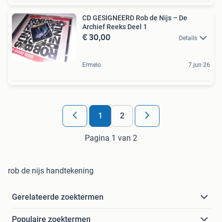
CD GESIGNEERD Rob de Nijs – De
Archief Reeks Deel 1
€ 30,00
Details
Ermelo
7 jun 26
1
2
Pagina 1 van 2
rob de nijs handtekening
Gerelateerde zoektermen
Populaire zoektermen