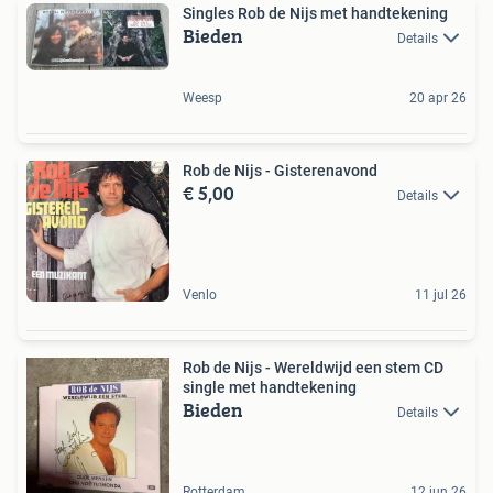
Singles Rob de Nijs met handtekening
Bieden
Details
Weesp
20 apr 26
Rob de Nijs - Gisterenavond
€ 5,00
Details
Venlo
11 jul 26
Rob de Nijs - Wereldwijd een stem CD
single met handtekening
Bieden
Details
Rotterdam
12 jun 26