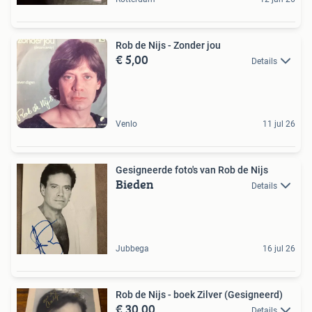
Rob de Nijs - Zonder jou
€ 5,00
Details
Venlo
11 jul 26
Gesigneerde foto's van Rob de Nijs
Bieden
Details
Jubbega
16 jul 26
Rob de Nijs - boek Zilver (Gesigneerd)
€ 30,00
Details