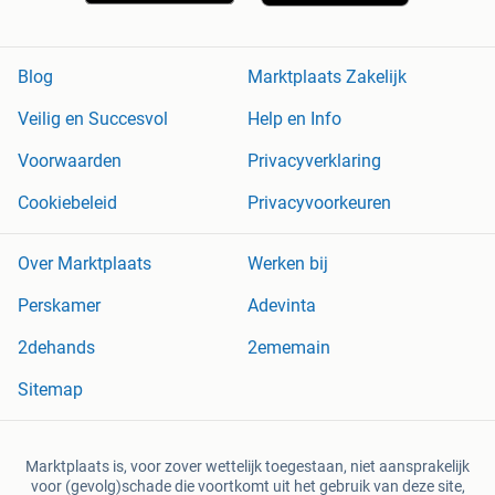
Blog
Marktplaats Zakelijk
Veilig en Succesvol
Help en Info
Voorwaarden
Privacyverklaring
Cookiebeleid
Privacyvoorkeuren
Over Marktplaats
Werken bij
Perskamer
Adevinta
2dehands
2ememain
Sitemap
Marktplaats is, voor zover wettelijk toegestaan, niet aansprakelijk
voor (gevolg)schade die voortkomt uit het gebruik van deze site,