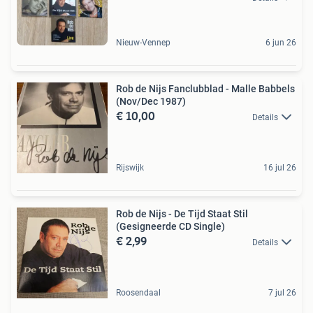
Nieuw-Vennep
6 jun 26
Rob de Nijs Fanclubblad - Malle Babbels
(Nov/Dec 1987)
€ 10,00
Details
Rijswijk
16 jul 26
Rob de Nijs - De Tijd Staat Stil
(Gesigneerde CD Single)
€ 2,99
Details
Roosendaal
7 jul 26