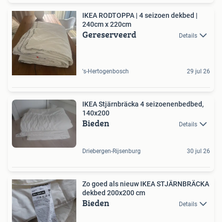
IKEA RODTOPPA | 4 seizoen dekbed |
240cm x 220cm
Gereserveerd
Details
's-Hertogenbosch
29 jul 26
IKEA Stjärnbräcka 4 seizoenenbedbed,
140x200
Bieden
Details
Driebergen-Rijsenburg
30 jul 26
Zo goed als nieuw IKEA STJÄRNBRÄCKA
dekbed 200x200 cm
Bieden
Details