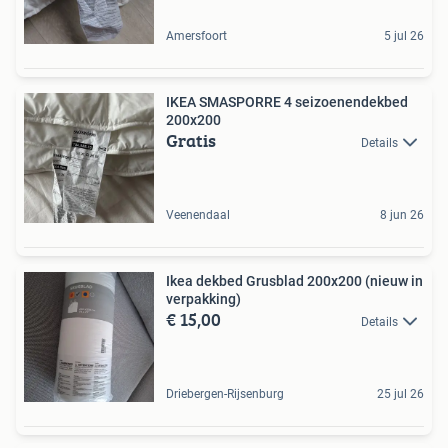
Amersfoort
5 jul 26
IKEA SMASPORRE 4 seizoenendekbed
200x200
Gratis
Details
Veenendaal
8 jun 26
Ikea dekbed Grusblad 200x200 (nieuw in
verpakking)
€ 15,00
Details
Driebergen-Rijsenburg
25 jul 26