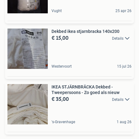
Vught
25 apr 26
Dekbed ikea stjarnbracka 140x200
€ 15,00
Details
Westervoort
15 jul 26
IKEA STJÄRNBRÄCKA Dekbed -
Tweepersoons - Zo goed als nieuw
€ 35,00
Details
's-Gravenhage
1 aug 26