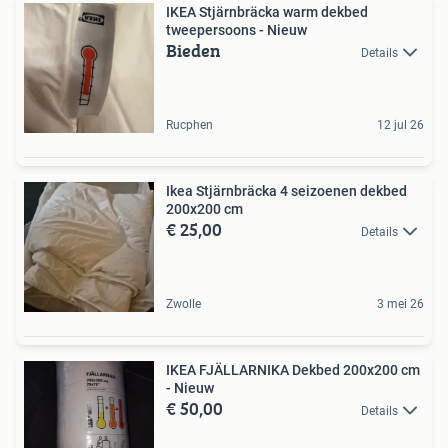
IKEA Stjärnbräcka warm dekbed
tweepersoons - Nieuw
Bieden
Details
Rucphen
12 jul 26
Ikea Stjärnbräcka 4 seizoenen dekbed
200x200 cm
€ 25,00
Details
Zwolle
3 mei 26
IKEA FJÄLLARNIKA Dekbed 200x200 cm
- Nieuw
€ 50,00
Details