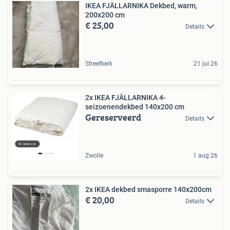
IKEA FJÄLLARNIKA Dekbed, warm,
200x200 cm
€ 25,00
Details
Streefkerk
21 jul 26
2x IKEA FJÄLLARNIKA 4-
seizoenendekbed 140x200 cm
Gereserveerd
Details
Zwolle
1 aug 26
2x IKEA dekbed smasporre 140x200cm
€ 20,00
Details