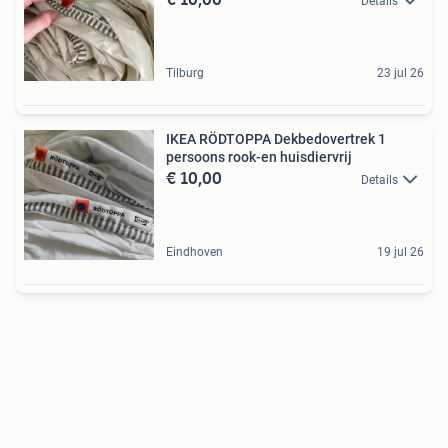
Details
Tilburg
23 jul 26
IKEA RÖDTOPPA Dekbedovertrek 1
persoons rook-en huisdiervrij
€ 10,00
Details
Eindhoven
19 jul 26