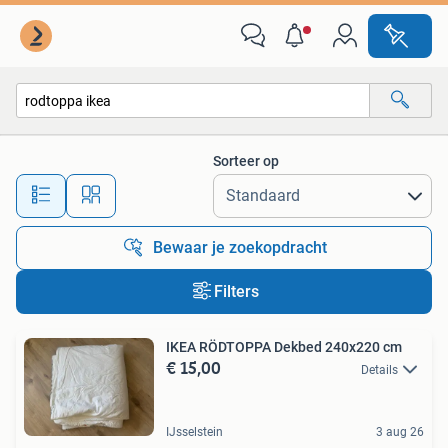
Alle categorieën…
Sorteer op
Alle afstanden…
Bewaar je zoekopdracht
Filters
IKEA RÖDTOPPA Dekbed 240x220 cm
€ 15,00
Details
IJsselstein
3 aug 26