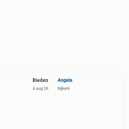
Bieden
Angela
6 aug 26
Nijkerk