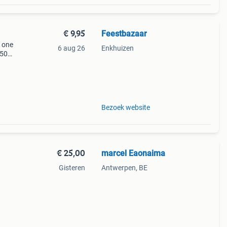
€ 9,95
Feestbazaar
: one
6 aug 26
Enkhuizen
 50
te
Bezoek website
€ 25,00
marcel Eaonaima
Gisteren
Antwerpen, BE