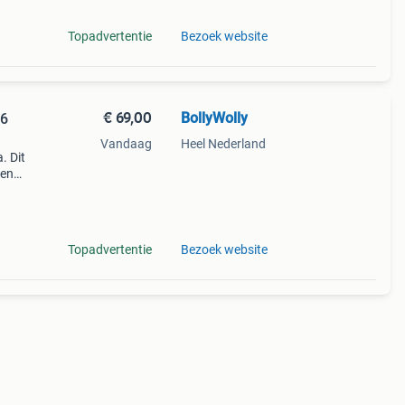
Topadvertentie
Bezoek website
€ 69,00
BollyWolly
36
Vandaag
Heel Nederland
. Dit
fen
e met
Topadvertentie
Bezoek website