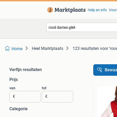
Help en info
Voor
Heel Marktplaats
123 resultaten
voor 'roo
Home
Verfijn resultaten
Bewaa
Prijs
van
tot
€
€
Categorie