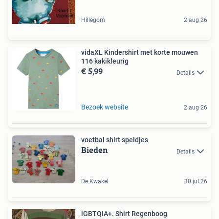
Hillegom
2 aug 26
vidaXL Kindershirt met korte mouwen
116 kakikleurig
€ 5,99
Details
Bezoek website
2 aug 26
voetbal shirt speldjes
Bieden
Details
De Kwakel
30 jul 26
lGBTQIA+. Shirt Regenboog