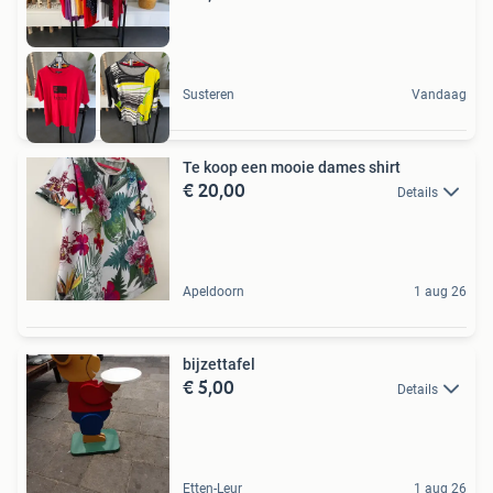
Susteren
Vandaag
Te koop een mooie dames shirt
€ 20,00
Details
Apeldoorn
1 aug 26
bijzettafel
€ 5,00
Details
Etten-Leur
1 aug 26