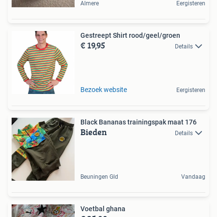
Almere
Eergisteren
Gestreept Shirt rood/geel/groen
€ 19,95
Details
Bezoek website
Eergisteren
Black Bananas trainingspak maat 176
Bieden
Details
Beuningen Gld
Vandaag
Voetbal ghana