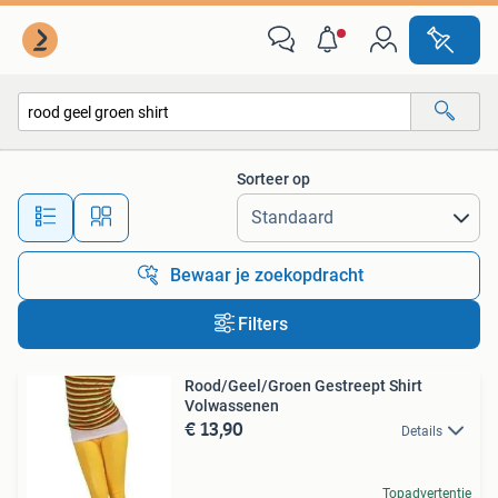
Alle categorieën…
Sorteer op
Alle afstanden…
Bewaar je zoekopdracht
Filters
Rood/Geel/Groen Gestreept Shirt
Volwassenen
€ 13,90
Details
Topadvertentie