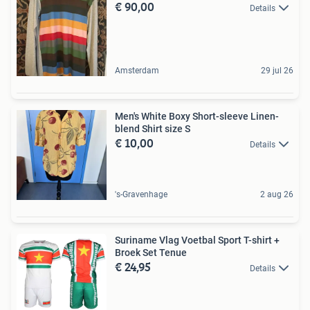
€ 90,00
Details
Amsterdam
29 jul 26
Men's White Boxy Short-sleeve Linen-
blend Shirt size S
€ 10,00
Details
's-Gravenhage
2 aug 26
Suriname Vlag Voetbal Sport T-shirt +
Broek Set Tenue
€ 24,95
Details