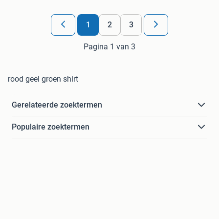
1
2
3
Pagina 1 van 3
rood geel groen shirt
Gerelateerde zoektermen
Populaire zoektermen