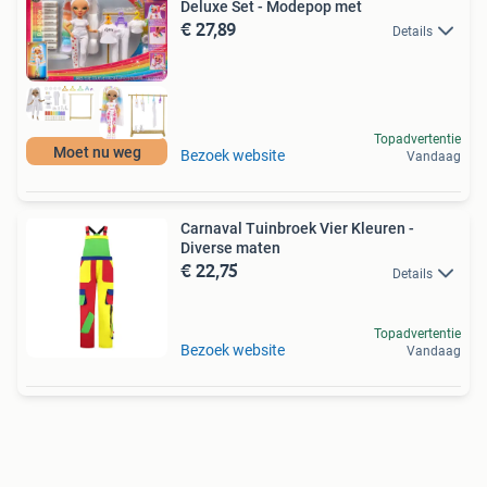
Deluxe Set - Modepop met
€ 27,89
Details
Topadvertentie
Moet nu weg
Bezoek website
Vandaag
Carnaval Tuinbroek Vier Kleuren -
Diverse maten
€ 22,75
Details
Topadvertentie
Bezoek website
Vandaag