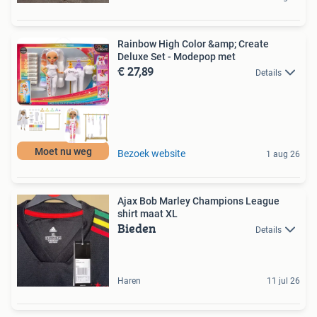
Rainbow High Color &amp; Create
Deluxe Set - Modepop met
€ 27,89
Details
Moet nu weg
Bezoek website
1 aug 26
Ajax Bob Marley Champions League
shirt maat XL
Bieden
Details
Haren
11 jul 26