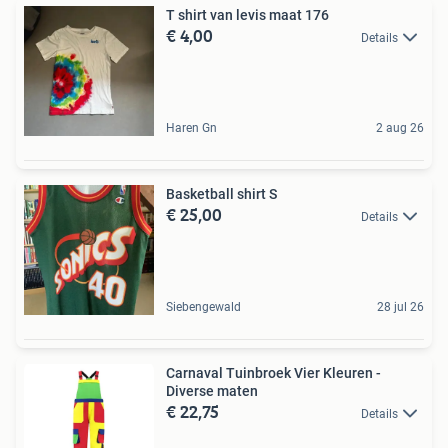
T shirt van levis maat 176
€ 4,00
Details
Haren Gn
2 aug 26
Basketball shirt S
€ 25,00
Details
Siebengewald
28 jul 26
Carnaval Tuinbroek Vier Kleuren -
Diverse maten
€ 22,75
Details