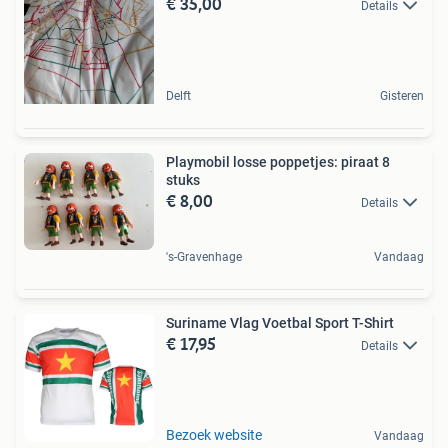
€ 35,00
Details
Delft
Gisteren
Playmobil losse poppetjes: piraat 8
stuks
€ 8,00
Details
's-Gravenhage
Vandaag
Suriname Vlag Voetbal Sport T-Shirt
€ 17,95
Details
Bezoek website
Vandaag