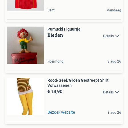
Delft
Vandaag
Pumuckl Figuurtje
Bieden
Details
Roermond
3 aug 26
Rood/Geel/Groen Gestreept Shirt
Volwassenen
€ 13,90
Details
Bezoek website
3 aug 26