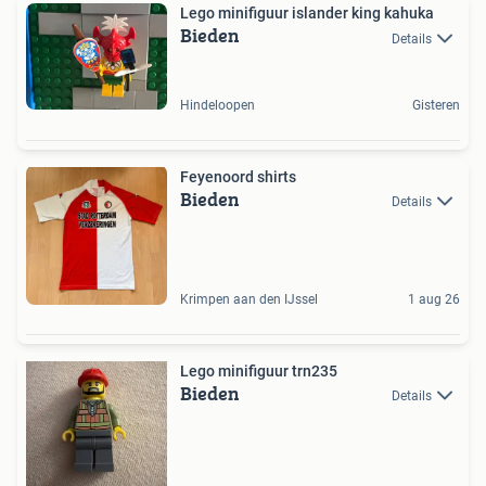
Lego minifiguur islander king kahuka
Bieden
Details
Hindeloopen
Gisteren
Feyenoord shirts
Bieden
Details
Krimpen aan den IJssel
1 aug 26
Lego minifiguur trn235
Bieden
Details