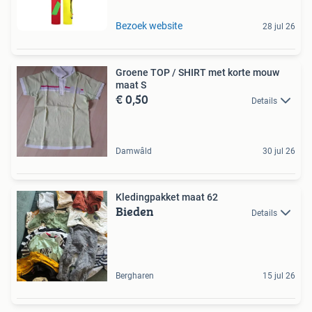
Bezoek website
28 jul 26
Groene TOP / SHIRT met korte mouw
maat S
€ 0,50
Details
Damwâld
30 jul 26
Kledingpakket maat 62
Bieden
Details
Bergharen
15 jul 26