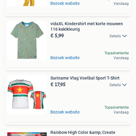
Bezoek website
Vandaag
vidaXL Kindershirt met korte mouwen
116 kakikleurig
€ 5,99
Details
Topadvertentie
Bezoek website
Vandaag
Suriname Vlag Voetbal Sport T-Shirt
€ 17,95
Details
Topadvertentie
Bezoek website
Vandaag
Rainbow High Color &amp; Create