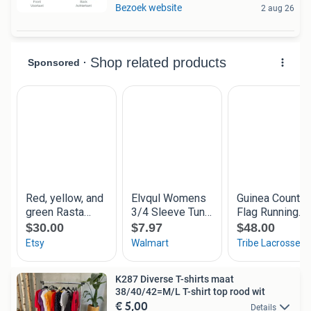
Bezoek website
2 aug 26
K287 Diverse T-shirts maat
38/40/42=M/L T-shirt top rood wit
€ 5,00
Details