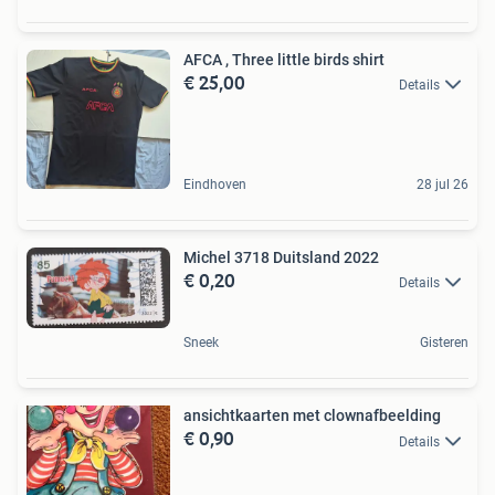
AFCA , Three little birds shirt
€ 25,00
Details
Eindhoven
28 jul 26
Michel 3718 Duitsland 2022
€ 0,20
Details
Sneek
Gisteren
ansichtkaarten met clownafbeelding
€ 0,90
Details